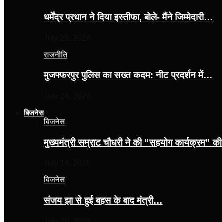
धर्मेंद्र प्रधान ने दिया इस्तीफा, बोले- मैंने जिम्मेदारी…
July 25, 2026
राजनीति
मुजफ्फरपुर पुलिस का सख्त कदम: नीट प्रदर्शन में…
July 24, 2026
बिजनेस
बिजनेस
मुख्यमंत्री सम्राट चौधरी ने की “सहयोग कार्यक्रम” 
July 14, 2026
बिजनेस
संजय झा से हुई बहस के बाद मंत्री…
July 10, 2026