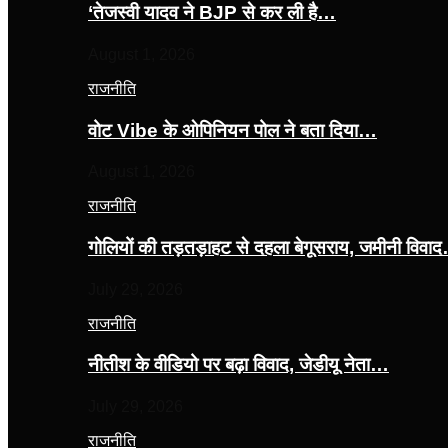
‘तेजस्‍वी यादव ने BJP से कर ली है…
August 1, 2026
राजनीति
वोट Vibe के ओपिनियन पोल ने बता दिया…
August 1, 2026
राजनीति
गोलियों की तड़तड़ाहट से दहला बेगूसराय, जमीनी विवा
July 29, 2026
राजनीति
नीतीश के वीडियो पर बढ़ा विवाद, जेडीयू नेता…
July 29, 2026
राजनीति