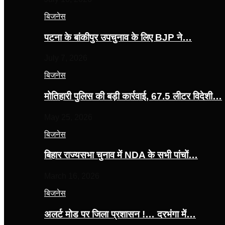
बिजनेस
पटना के बांकीपुर उपचुनाव के लिए BJP ने…
July 7, 2026
बिजनेस
मोतिहारी पुलिस की बड़ी कार्रवाई, 67.5 लीटर विदेशी…
May 25, 2026
बिजनेस
बिहार राज्यसभा चुनाव में NDA के सभी पांचों…
March 16, 2026
बिजनेस
अलर्ट मोड पर जिला प्रशासन !… दरभंगा में…