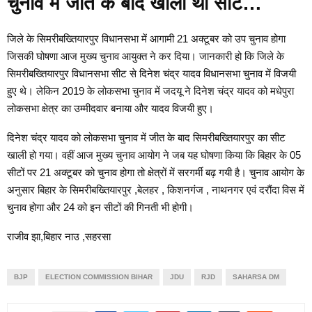
चुनाव में जीत के बाद खाली थी सीट…
जिले के सिमरीबख्तियारपुर विधानसभा में आगामी 21 अक्टूबर को उप चुनाव होगा
जिसकी घोषणा आज मुख्य चुनाव आयुक्त ने कर दिया। जानकारी हो कि जिले के
सिमरीबख्तियारपुर विधानसभा सीट से दिनेश चंद्र यादव विधानसभा चुनाव में विजयी
हुए थे। लेकिन 2019 के लोकसभा चुनाव में जदयू ने दिनेश चंद्र यादव को मधेपुरा
लोकसभा क्षेत्र का उम्मीदवार बनाया और यादव विजयी हुए।
दिनेश चंद्र यादव को लोकसभा चुनाव में जीत के बाद सिमरीबख्तियारपुर का सीट
खाली हो गया। वहीं आज मुख्य चुनाव आयोग ने जब यह घोषणा किया कि बिहार के 05
सीटों पर 21 अक्टूबर को चुनाव होगा तो क्षेत्रों में सरगर्मी बढ़ गयी है। चुनाव आयोग के
अनुसार बिहार के सिमरीबख्तियारपुर ,बेलहर , किशनगंज , नाथनगर एवं दरौंदा विस में
चुनाव होगा और 24 को इन सीटों की गिनती भी होगी।
राजीव झा,बिहार नाउ ,सहरसा
BJP
ELECTION COMMISSION BIHAR
JDU
RJD
SAHARSA DM