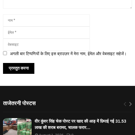
अगली बार टिप्पणियों के लिए इस ब्राउज़र में मेरा नाम, ईमेल और वेबसाइट सहेजें।
ताजेतरनी पोस्टस
वीर कुंवर सिंह चेक पोस्ट पर खाद की आड़ में छिपाई गई 31.53
लाख की शराब बरामद, चालक फरार…