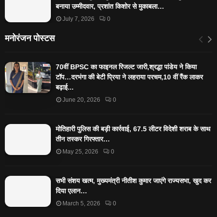
बनाया उम्मीदवार, प्रशांत किशोर से मुकाबला…
July 7, 2026
0
मनोरंजन पोस्टस
70वीं BPSC का फाइनल रिजल्ट जारी,श्रद्धा पांडेय ने किया
टॉप…दरभंगा की बेटी प्रिया ने लहराया परचम,10 वीं रैंक लाकर
बढ़ाई...
June 20, 2026
0
मोतिहारी पुलिस की बड़ी कार्रवाई, 67.5 लीटर विदेशी शराब के साथ
तीन तस्कर गिरफ्तार…
May 25, 2026
0
सभी संशय खत्म, मुख्यमंत्री नीतीश कुमार जाएंगे राज्यसभा, खुद कर
दिया एलान…
March 5, 2026
0