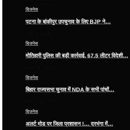
बिजनेस
पटना के बांकीपुर उपचुनाव के लिए BJP ने…
July 7, 2026
बिजनेस
मोतिहारी पुलिस की बड़ी कार्रवाई, 67.5 लीटर विदेशी…
May 25, 2026
बिजनेस
बिहार राज्यसभा चुनाव में NDA के सभी पांचों…
March 16, 2026
बिजनेस
अलर्ट मोड पर जिला प्रशासन !… दरभंगा में…