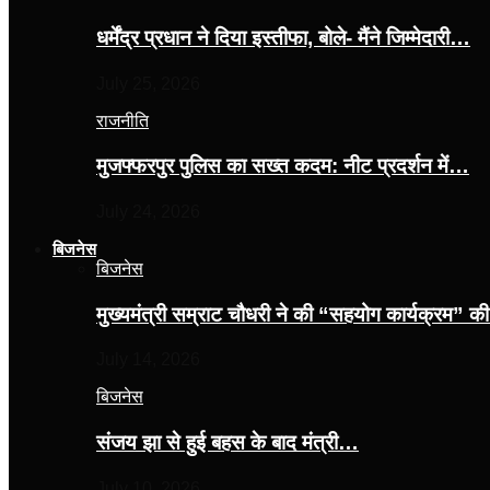
धर्मेंद्र प्रधान ने दिया इस्तीफा, बोले- मैंने जिम्मेदारी…
July 25, 2026
राजनीति
मुजफ्फरपुर पुलिस का सख्त कदम: नीट प्रदर्शन में…
July 24, 2026
बिजनेस
बिजनेस
मुख्यमंत्री सम्राट चौधरी ने की “सहयोग कार्यक्रम” 
July 14, 2026
बिजनेस
संजय झा से हुई बहस के बाद मंत्री…
July 10, 2026