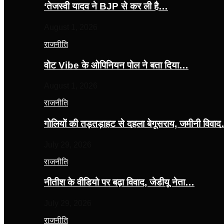
‘तेजस्‍वी यादव ने BJP से कर ली है…
August 1, 2026
राजनीति
वोट Vibe के ओपिनियन पोल ने बता दिया…
August 1, 2026
राजनीति
गोलियों की तड़तड़ाहट से दहला बेगूसराय, जमीनी विवा
July 29, 2026
राजनीति
नीतीश के वीडियो पर बढ़ा विवाद, जेडीयू नेता…
July 29, 2026
राजनीति