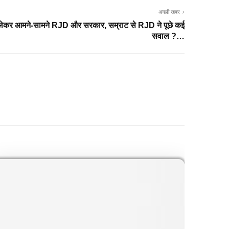
अगली खबर
लेकर आमने-सामने RJD और सरकार, सम्राट से RJD ने पूछे कई
सवाल ?…