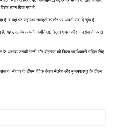
ही महिला सशक्तिकरण, बेटी बचाओ-बेटी पढ़ाओ अभियान के तहत बालिका
िशेष ध्यान दिया गया है.
ै. वे यहां पर सहायक समाहर्ता के तौर पर अपनी सेवा दे चुके हैं.
 है. यह उपलब्धि आपकी कर्मनिष्ठा, नेतृत्व क्षमता और जनसेवा के प्रति
ंकर के अलावा उनकी पत्नी और रोहतास की जिला पदाधिकारी उदिता सिंह
ीवास्तव, सीवान के डीएम विवेक रंजन मैत्रेय और मुजफ्फरपुर के डीएम