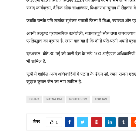
आईएएस उदिता सिंह 7 सितंबर 2024 को अपना पदभार संभाला था और वे 
संवाद कार्यक्रम, दैनिक लोक साक्षात्कार, विधानसभा चुनाव में रोहतास
जबकि उनके पति शशांक शुभंकर गयाजी जिला में शिक्षा, स्वास्थ्य और प्र
अपनी उत्कृष्ट प्रशासनिक कार्यशैली, नवाचारपूर्ण सोच तथा जनकल्याण के 
प्रतिबद्धता का प्रमाण है. खास बात यह है कि दोनों पति-पत्नी अपनी प्रश
दरअसल, बीते 30 मई को जारी देश के टॉप-100 आईएएस अधिकारियों की स
भी शामिल हैं.
सूची में शामिल अन्य अधिकारियों में पटना के डीएम डॉ. त्याग राजन ए
सुब्रत कुमार सेन का नाम शामिल है.
BIHAR
PATNA DM
ROHTAS DM
TOP IAS
शेयर
1