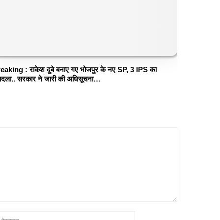
eaking : राकेश दुबे बनाए गए भोजपुर के नए SP, 3 IPS का
ादला.. सरकार ने जारी की अधिसूचना…