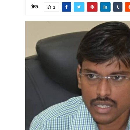
शेयर
1