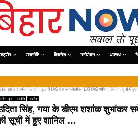
ष्ट्रीय
राजनीति
बिजनेस
मनोरंजन
अपराध
ट
⇝ वीर कुंवर
ंक शुभांकर समेत बिहार के कुल 8 IAS देश के प्रतिष्ठित 100 IAS अधिकारियों की सूची में हु
्रेकिंग न्यूज़
राजनीति
राष्ट्रीय
ता सिंह, गया के डीएम शशांक शुभांकर सम
ी सूची में हुए शामिल …