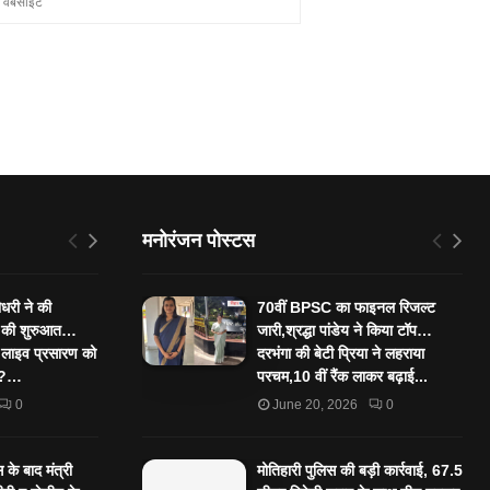
मनोरंजन पोस्टस
ौधरी ने की
70वीं BPSC का फाइनल रिजल्ट
” की शुरुआत…
जारी,श्रद्धा पांडेय ने किया टॉप…
 लाइव प्रसारण को
दरभंगा की बेटी प्रिया ने लहराया
ा ?…
परचम,10 वीं रैंक लाकर बढ़ाई...
0
June 20, 2026
0
के बाद मंत्री
मोतिहारी पुलिस की बड़ी कार्रवाई, 67.5