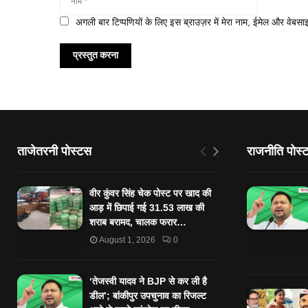
अगली बार टिप्पणियों के लिए इस ब्राउज़र में मेरा नाम, ईमेल और वेबसा
ताजेतरनी पोस्टस
राजनीति पोस्
वीर कुंवर सिंह चेक पोस्ट पर खाद की
आड़ में छिपाई गई 31.53 लाख की
शराब बरामद, चालक फरार…
August 1, 2026
0
‘तेजस्‍वी यादव ने BJP से कर ली है
डील’; बांकीपुर उपचुनाव का रिजल्‍ट