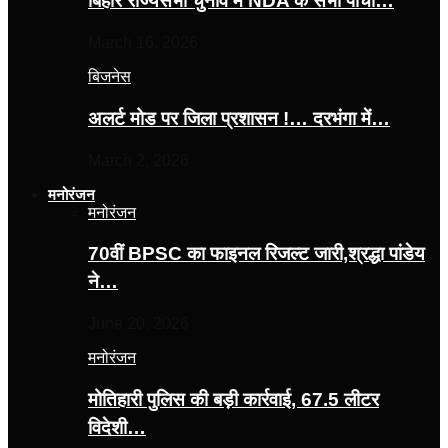
बिहार राज्यसभा चुनाव में NDA के सभी पांचों…
March 16, 2026
बिजनेस
अलर्ट मोड पर जिला प्रशासन !… दरभंगा में…
March 2, 2026
मनोरंजन
मनोरंजन
70वीं BPSC का फाइनल रिजल्ट जारी,श्रद्धा पांडेय
ने…
June 20, 2026
मनोरंजन
मोतिहारी पुलिस की बड़ी कार्रवाई, 67.5 लीटर
विदेशी…