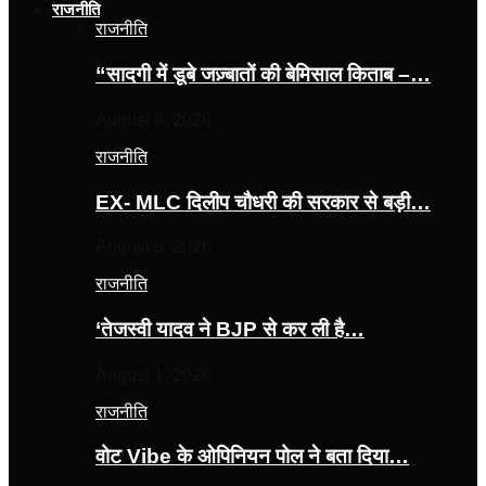
राजनीति
राजनीति
“सादगी में डूबे जज़्बातों की बेमिसाल किताब –…
August 8, 2026
राजनीति
EX- MLC दिलीप चौधरी की सरकार से बड़ी…
August 8, 2026
राजनीति
‘तेजस्‍वी यादव ने BJP से कर ली है…
August 1, 2026
राजनीति
वोट Vibe के ओपिनियन पोल ने बता दिया…