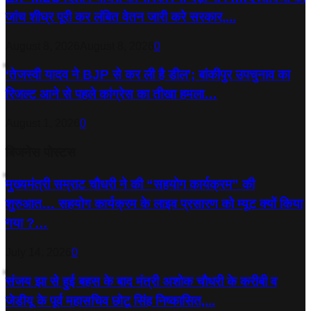
जांच शीघ्र पूरी कर लंबित वेतन जारी करे सरकार,...
August 8, 2026
August 8, 2026
0
‘तेजस्‍वी यादव ने BJP से कर ली है डील’; बांकीपुर उपचुनाव का
रिजल्‍ट आने से पहले कांग्रेस का तीखा हमला…
August 1, 2026
0
बिजनेस पोस्टस
मुख्यमंत्री सम्राट चौधरी ने की “सहयोग कार्यक्रम” की
शुरुआत… सहयोग कार्यक्रम के लाइव प्रसारण को म्यूट क्यों किया
गया ?…
July 14, 2026
0
संजय झा से हुई बहस के बाद मंत्री अशोक चौधरी के करीबी व
जेडीयू के पूर्व महासचिव छोटू सिंह निष्कासित,...