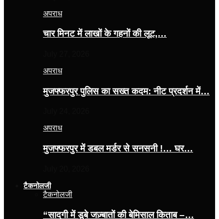
अपराध
चार मिनट में लाखों के गहनों की लूट,…
July 27, 2026
अपराध
मुजफ्फरपुर पुलिस का सख्त कदम: नीट प्रदर्शन में…
July 24, 2026
अपराध
मुजफ्फरपुर में डबल मर्डर से सनसनी !… घर…
July 20, 2026
टैकनोलजी
टैकनोलजी
“सादगी में डूबे जज़्बातों की बेमिसाल किताब –…