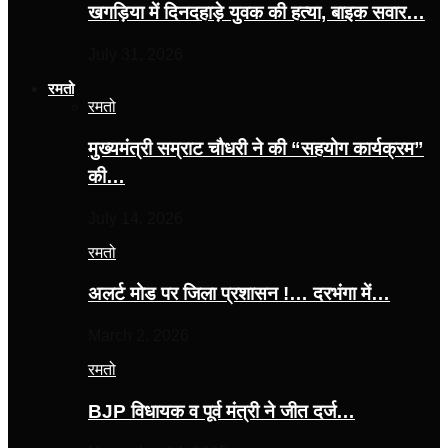
खगड़िया में दिनदहाड़े युवक की हत्या, बाइक सवार…
July 31, 2026
रमतो
रमतो
मुख्यमंत्री सम्राट चौधरी ने की “सहयोग कार्यक्रम”
की…
July 14, 2026
रमतो
अलर्ट मोड पर जिला प्रशासन !… दरभंगा में…
March 2, 2026
रमतो
BJP विधायक व पूर्व मंत्री ने जीत दर्ज…