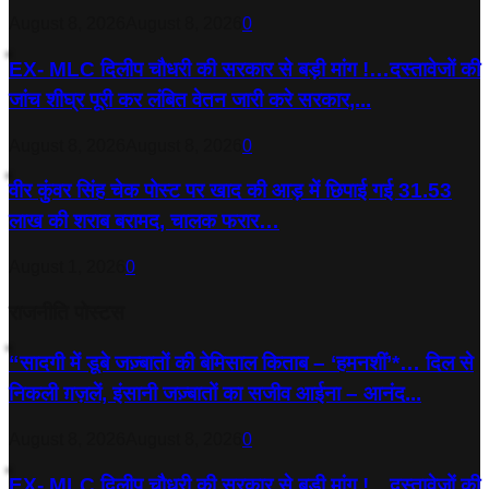
August 8, 2026
August 8, 2026
0
EX- MLC दिलीप चौधरी की सरकार से बड़ी मांग !…दस्तावेजों की
जांच शीघ्र पूरी कर लंबित वेतन जारी करे सरकार,...
August 8, 2026
August 8, 2026
0
वीर कुंवर सिंह चेक पोस्ट पर खाद की आड़ में छिपाई गई 31.53
लाख की शराब बरामद, चालक फरार…
August 1, 2026
0
राजनीति पोस्टस
“सादगी में डूबे जज़्बातों की बेमिसाल किताब – ‘हमनशीं’*… दिल से
निकली ग़ज़लें, इंसानी जज़्बातों का सजीव आईना – आनंद...
August 8, 2026
August 8, 2026
0
EX- MLC दिलीप चौधरी की सरकार से बड़ी मांग !…दस्तावेजों की