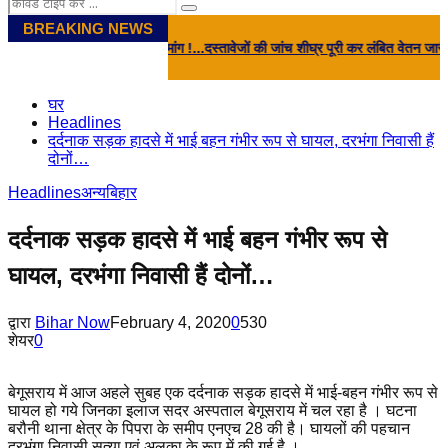
Search
Search
for:
BREAKING NEWS
की सरकार से बड़ी मांग !...दस्तावेजों की जांच शीघ्र पूरी कर लंबित वेतन जारी करे सरकार, 
घर
Headlines
दर्दनाक सड़क हादसे में भाई बहन गंभीर रूप से घायल, दरभंगा निवासी हैं
दोनों…
Headlines
अन्य
बिहार
दर्दनाक सड़क हादसे में भाई बहन गंभीर रूप से
घायल, दरभंगा निवासी हैं दोनों…
द्वारा
Bihar Now
February 4, 2020
0
530
शेयर
0
बेगूसराय में आज अहले सुबह एक दर्दनाक सड़क हादसे में भाई-बहन गंभीर रूप से
घायल हो गये जिनका इलाज सदर अस्पताल बेगूसराय में चल रहा है । घटना
बरौनी थाना क्षेत्र के पिपरा के समीप एनएच 28 की है। घायलों की पहचान
दरभंगा निवासी सत्या एवं अलका के रूप में की गई है ।