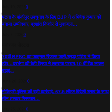
July 10, 2026
0
पटना के बांकीपुर उपचुनाव के लिए BJP ने अभिषेक कुमार को
बनाया उम्मीदवार, प्रशांत किशोर से मुकाबला…
July 7, 2026
0
मनोरंजन पोस्टस
70वीं BPSC का फाइनल रिजल्ट जारी,श्रद्धा पांडेय ने किया
टॉप…दरभंगा की बेटी प्रिया ने लहराया परचम,10 वीं रैंक लाकर
बढ़ाई...
June 20, 2026
0
मोतिहारी पुलिस की बड़ी कार्रवाई, 67.5 लीटर विदेशी शराब के साथ
तीन तस्कर गिरफ्तार…
May 25, 2026
0