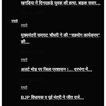
खगड़िया में दिनदहाड़े युवक की हत्या, बाइक सवार…
July 31, 2026
रमतो
रमतो
मुख्यमंत्री सम्राट चौधरी ने की “सहयोग कार्यक्रम”
की…
July 14, 2026
रमतो
अलर्ट मोड पर जिला प्रशासन !… दरभंगा में…
March 2, 2026
रमतो
BJP विधायक व पूर्व मंत्री ने जीत दर्ज…