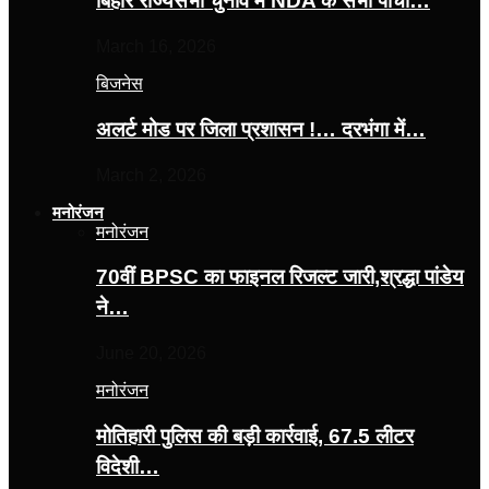
बिहार राज्यसभा चुनाव में NDA के सभी पांचों…
March 16, 2026
बिजनेस
अलर्ट मोड पर जिला प्रशासन !… दरभंगा में…
March 2, 2026
मनोरंजन
मनोरंजन
70वीं BPSC का फाइनल रिजल्ट जारी,श्रद्धा पांडेय
ने…
June 20, 2026
मनोरंजन
मोतिहारी पुलिस की बड़ी कार्रवाई, 67.5 लीटर
विदेशी…