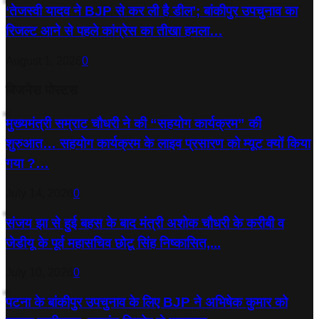
‘तेजस्‍वी यादव ने BJP से कर ली है डील’; बांकीपुर उपचुनाव का
रिजल्‍ट आने से पहले कांग्रेस का तीखा हमला…
August 1, 2026
0
बिजनेस पोस्टस
मुख्यमंत्री सम्राट चौधरी ने की “सहयोग कार्यक्रम” की
शुरुआत… सहयोग कार्यक्रम के लाइव प्रसारण को म्यूट क्यों किया
गया ?…
July 14, 2026
0
संजय झा से हुई बहस के बाद मंत्री अशोक चौधरी के करीबी व
जेडीयू के पूर्व महासचिव छोटू सिंह निष्कासित,...
July 10, 2026
0
पटना के बांकीपुर उपचुनाव के लिए BJP ने अभिषेक कुमार को