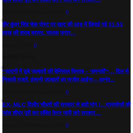
August 8, 2026
August 8, 2026
0
वीर कुंवर सिंह चेक पोस्ट पर खाद की आड़ में छिपाई गई 31.53
लाख की शराब बरामद, चालक फरार…
August 1, 2026
0
राजनीति पोस्टस
“सादगी में डूबे जज़्बातों की बेमिसाल किताब – ‘हमनशीं’*… दिल से
निकली ग़ज़लें, इंसानी जज़्बातों का सजीव आईना – आनंद...
August 8, 2026
August 8, 2026
0
EX- MLC दिलीप चौधरी की सरकार से बड़ी मांग !…दस्तावेजों की
जांच शीघ्र पूरी कर लंबित वेतन जारी करे सरकार,...
August 8, 2026
August 8, 2026
0