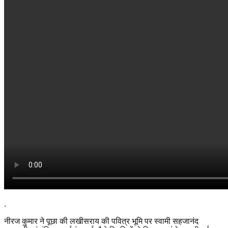
.
नीरज कुमार ने पूछा की लखीसराय की पवित्र भूमि पर स्वामी सहजानंद