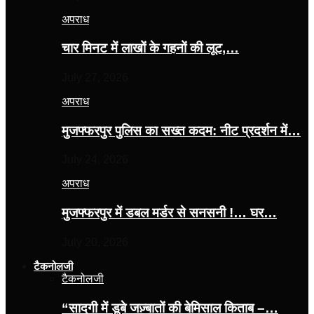
अपराध
चार मिनट में लाखों के गहनों की लूट,…
July 27, 2026
अपराध
मुजफ्फरपुर पुलिस का सख्त कदम: नीट प्रदर्शन में…
July 24, 2026
अपराध
मुजफ्फरपुर में डबल मर्डर से सनसनी !… घर…
July 20, 2026
टैकनोलजी
टैकनोलजी
“सादगी में डूबे जज़्बातों की बेमिसाल किताब –…