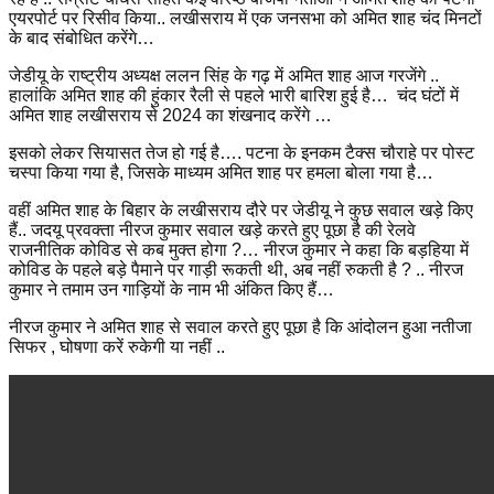
एयरपोर्ट पर रिसीव किया.. लखीसराय में एक जनसभा को अमित शाह चंद मिनटों
के बाद संबोधित करेंगे…
जेडीयू के राष्ट्रीय अध्यक्ष ललन सिंह के गढ़ में अमित शाह आज गरजेंगे ..
हालांकि अमित शाह की हुंकार रैली से पहले भारी बारिश हुई है… चंद घंटों में
अमित शाह लखीसराय से 2024 का शंखनाद करेंगे …
इसको लेकर सियासत तेज हो गई है…. पटना के इनकम टैक्स चौराहे पर पोस्ट
चस्पा किया गया है, जिसके माध्यम अमित शाह पर हमला बोला गया है…
वहीं अमित शाह के बिहार के लखीसराय दौरे पर जेडीयू ने कुछ सवाल खड़े किए
हैं.. जदयू प्रवक्ता नीरज कुमार सवाल खड़े करते हुए पूछा है की रेलवे
राजनीतिक कोविड से कब मुक्त होगा ?… नीरज कुमार ने कहा कि बड़हिया में
कोविड के पहले बड़े पैमाने पर गाड़ी रूकती थी, अब नहीं रुकती है ? .. नीरज
कुमार ने तमाम उन गाड़ियों के नाम भी अंकित किए हैं…
नीरज कुमार ने अमित शाह से सवाल करते हुए पूछा है कि आंदोलन हुआ नतीजा
सिफर , घोषणा करें रुकेगी या नहीं ..