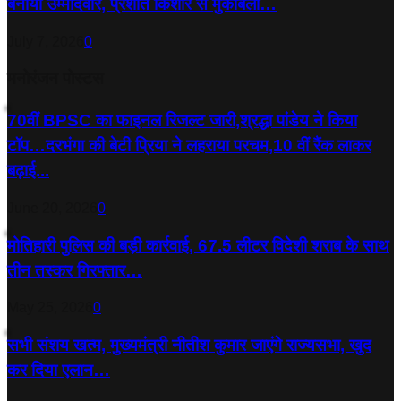
बनाया उम्मीदवार, प्रशांत किशोर से मुकाबला…
July 7, 2026
0
मनोरंजन पोस्टस
70वीं BPSC का फाइनल रिजल्ट जारी,श्रद्धा पांडेय ने किया
टॉप…दरभंगा की बेटी प्रिया ने लहराया परचम,10 वीं रैंक लाकर
बढ़ाई...
June 20, 2026
0
मोतिहारी पुलिस की बड़ी कार्रवाई, 67.5 लीटर विदेशी शराब के साथ
तीन तस्कर गिरफ्तार…
May 25, 2026
0
सभी संशय खत्म, मुख्यमंत्री नीतीश कुमार जाएंगे राज्यसभा, खुद
कर दिया एलान…