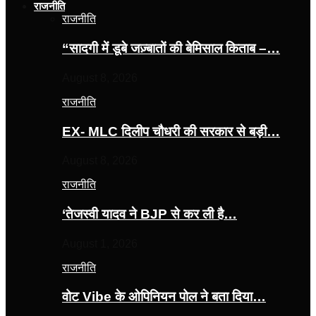
राजनीति
राजनीति
“सादगी में डूबे जज़्बातों की बेमिसाल किताब –…
August 8, 2026
राजनीति
EX- MLC दिलीप चौधरी की सरकार से बड़ी…
August 8, 2026
राजनीति
‘तेजस्‍वी यादव ने BJP से कर ली है…
August 1, 2026
राजनीति
वोट Vibe के ओपिनियन पोल ने बता दिया…