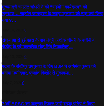
मुख्यमंत्री सम्राट चौधरी ने की “सहयोग कार्यक्रम” की
शुरुआत… सहयोग कार्यक्रम के लाइव प्रसारण को म्यूट क्यों किया
गया ?…
July 14, 2026
0
संजय झा से हुई बहस के बाद मंत्री अशोक चौधरी के करीबी व
जेडीयू के पूर्व महासचिव छोटू सिंह निष्कासित,...
July 10, 2026
0
पटना के बांकीपुर उपचुनाव के लिए BJP ने अभिषेक कुमार को
बनाया उम्मीदवार, प्रशांत किशोर से मुकाबला…
July 7, 2026
0
मनोरंजन पोस्टस
70वीं BPSC का फाइनल रिजल्ट जारी,श्रद्धा पांडेय ने किया