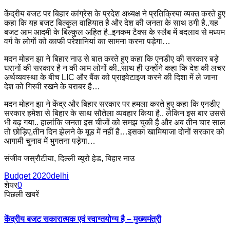
केंद्रीय बजट पर बिहार कांग्रेस के प्रदेश अध्यक्ष ने प्रतिक्रिया व्यक्त करते हुए
कहा कि यह बजट बिल्कुल वाहियात है और देश की जनता के साथ ठगी है..यह
बजट आम आदमी के बिल्कुल अहित है..इनकम टैक्स के स्लैब में बदलाव से मध्यम
वर्ग के लोगों को काफी परेशानियां का सामना करना पड़ेगा…
मदन मोहन झा ने बिहार नाउ से बात करते हुए कहा कि एनडीए की सरकार बड़े
घरानों की सरकार है न की आम लोगों की..साथ ही उन्होंने कहा कि देश की लचर
अर्थव्यवस्था के बीच LIC और बैंक को प्राइवेटाइज करने की दिशा में ले जाना
देश को गिरवी रखने के बराबर है…
मदन मोहन झा ने केंद्र और बिहार सरकार पर हमला करते हुए कहा कि एनडीए
सरकार हमेशा से बिहार के साथ सौतेला व्यवहार किया है.. लेकिन इस बार उससे
भी बढ़ गया.. हालांकि जनता इस चीजों को समझ चुकी है और अब तीन चार साल
तो छोड़िए,तीन दिन झेलने के मूड में नहीं है…इसका खामियाजा दोनों सरकार को
आगामी चुनाव में भुगतना पड़ेगा…
संजीव जस्रौटीया, दिल्ली ब्यूरो हेड, बिहार नाउ
Budget 2020
delhi
शेयर
0
पिछली खबरें
केंद्रीय बजट सकारात्मक एवं स्वाग्तयोग्य है – मुख्यमंत्री