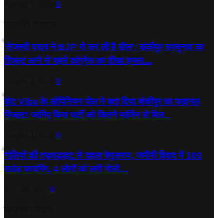
August 1, 2026
0
राजनीति पोस्टस
‘तेजस्‍वी यादव ने BJP से कर ली है डील’; बांकीपुर उपचुनाव का
रिजल्‍ट आने से पहले कांग्रेस का तीखा हमला…
August 1, 2026
0
वोट Vibe के ओपिनियन पोल ने बता दिया बांकीपुर का फाइनल
रिजल्ट! जानिए किस पार्टी को कितने मार्जिन से मिल...
August 1, 2026
0
गोलियों की तड़तड़ाहट से दहला बेगूसराय, जमीनी विवाद में 100
राउंड फायरिंग, 4 लोगों को लगी गोली…
July 29, 2026
0
बिजनेस पोस्टस