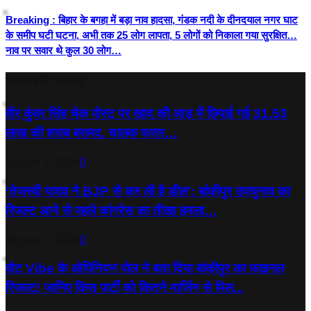
Breaking : बिहार के बगहा में बड़ा नाव हादसा, गंडक नदी के दीनदयाल नगर घाट
के समीप घटी घटना, अभी तक 25 लोग लापता, 5 लोगों को निकाला गया सुरक्षित…
नाव पर सवार थे कुल 30 लोग…
ताजेतरनी पोस्टस
वीर कुंवर सिंह चेक पोस्ट पर खाद की आड़ में छिपाई गई 31.53
लाख की शराब बरामद, चालक फरार…
August 1, 2026
0
‘तेजस्‍वी यादव ने BJP से कर ली है डील’; बांकीपुर उपचुनाव का
रिजल्‍ट आने से पहले कांग्रेस का तीखा हमला…
August 1, 2026
0
वोट Vibe के ओपिनियन पोल ने बता दिया बांकीपुर का फाइनल
रिजल्ट! जानिए किस पार्टी को कितने मार्जिन से मिल...