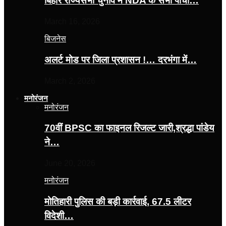
बिहार राज्यसभा चुनाव में NDA के सभी पांचों…
March 16, 2026
बिजनेस
अलर्ट मोड पर जिला प्रशासन !… दरभंगा में…
March 2, 2026
मनोरंजन
मनोरंजन
70वीं BPSC का फाइनल रिजल्ट जारी,श्रद्धा पांडेय
ने…
June 20, 2026
मनोरंजन
मोतिहारी पुलिस की बड़ी कार्रवाई, 67.5 लीटर
विदेशी…