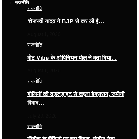
राजनीति
राजनीति
‘तेजस्‍वी यादव ने BJP से कर ली है…
August 1, 2026
राजनीति
वोट Vibe के ओपिनियन पोल ने बता दिया…
August 1, 2026
राजनीति
गोलियों की तड़तड़ाहट से दहला बेगूसराय, जमीनी
विवाद…
July 29, 2026
राजनीति