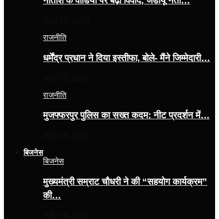
नीतीश के वीडियो पर बढ़ा विवाद, जेडीयू नेता…
July 29, 2026
राजनीति
धर्मेंद्र प्रधान ने दिया इस्तीफा, बोले- मैंने जिम्मेदारी…
July 25, 2026
राजनीति
मुजफ्फरपुर पुलिस का सख्त कदम: नीट प्रदर्शन में…
July 24, 2026
बिजनेस
बिजनेस
मुख्यमंत्री सम्राट चौधरी ने की “सहयोग कार्यक्रम”
की…
July 14, 2026