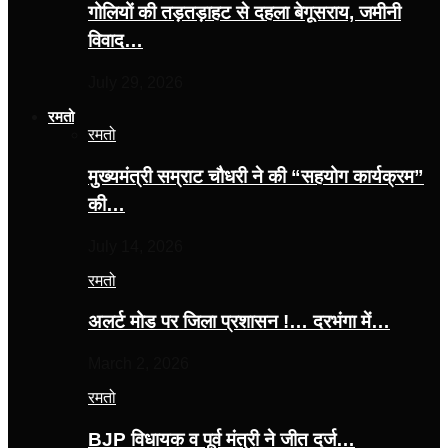
गोलियों की तड़तड़ाहट से दहला बेगूसराय, जमीनी
विवाद…
July 29, 2026
रमतो
रमतो
मुख्यमंत्री सम्राट चौधरी ने की “सहयोग कार्यक्रम”
की…
July 14, 2026
रमतो
अलर्ट मोड पर जिला प्रशासन !… दरभंगा में…
March 2, 2026
रमतो
BJP विधायक व पूर्व मंत्री ने जीत दर्ज…