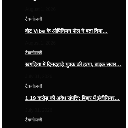
August 1, 2026
टैकनोलजी
वोट Vibe के ओपिनियन पोल ने बता दिया…
August 1, 2026
टैकनोलजी
खगड़िया में दिनदहाड़े युवक की हत्या, बाइक सवार…
July 31, 2026
टैकनोलजी
1.19 करोड़ की अवैध संपत्ति; बिहार में इंजीनियर…
July 31, 2026
टैकनोलजी