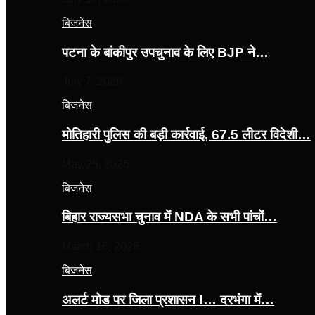
बिजनेस
पटना के बांकीपुर उपचुनाव के लिए BJP ने…
July 7, 2026
बिजनेस
मोतिहारी पुलिस की बड़ी कार्रवाई, 67.5 लीटर विदेशी…
May 25, 2026
बिजनेस
बिहार राज्यसभा चुनाव में NDA के सभी पांचों…
March 16, 2026
बिजनेस
अलर्ट मोड पर जिला प्रशासन !… दरभंगा में…