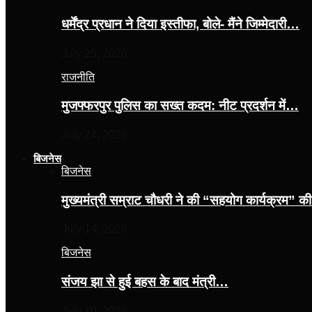
धर्मेंद्र प्रधान ने दिया इस्तीफा, बोले- मैंने जिम्मेदारी…
July 25, 2026
राजनीति
मुजफ्फरपुर पुलिस का सख्त कदम: नीट प्रदर्शन में…
July 24, 2026
बिजनेस
बिजनेस
मुख्यमंत्री सम्राट चौधरी ने की “सहयोग कार्यक्रम” 
July 14, 2026
बिजनेस
संजय झा से हुई बहस के बाद मंत्री…
July 10, 2026