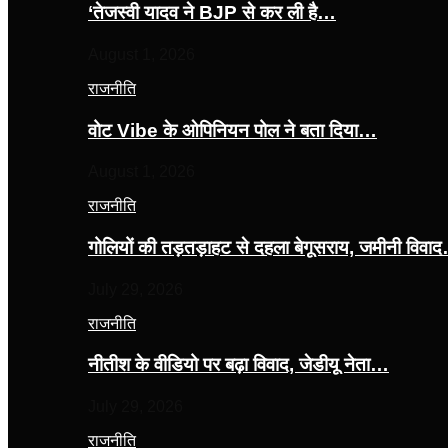
‘तेजस्‍वी यादव ने BJP से कर ली है…
August 1, 2026
राजनीति
वोट Vibe के ओपिनियन पोल ने बता दिया…
August 1, 2026
राजनीति
गोलियों की तड़तड़ाहट से दहला बेगूसराय, जमीनी विवा
July 29, 2026
राजनीति
नीतीश के वीडियो पर बढ़ा विवाद, जेडीयू नेता…
July 29, 2026
राजनीति