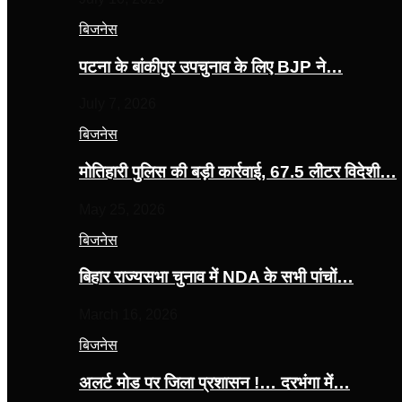
बिजनेस
पटना के बांकीपुर उपचुनाव के लिए BJP ने…
July 7, 2026
बिजनेस
मोतिहारी पुलिस की बड़ी कार्रवाई, 67.5 लीटर विदेशी…
May 25, 2026
बिजनेस
बिहार राज्यसभा चुनाव में NDA के सभी पांचों…
March 16, 2026
बिजनेस
अलर्ट मोड पर जिला प्रशासन !… दरभंगा में…