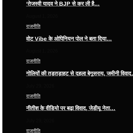
‘तेजस्‍वी यादव ने BJP से कर ली है…
August 1, 2026
राजनीति
वोट Vibe के ओपिनियन पोल ने बता दिया…
August 1, 2026
राजनीति
गोलियों की तड़तड़ाहट से दहला बेगूसराय, जमीनी विवा
July 29, 2026
राजनीति
नीतीश के वीडियो पर बढ़ा विवाद, जेडीयू नेता…
July 29, 2026
राजनीति