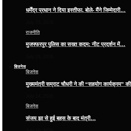
धर्मेंद्र प्रधान ने दिया इस्तीफा, बोले- मैंने जिम्मेदारी…
July 25, 2026
राजनीति
मुजफ्फरपुर पुलिस का सख्त कदम: नीट प्रदर्शन में…
July 24, 2026
बिजनेस
बिजनेस
मुख्यमंत्री सम्राट चौधरी ने की “सहयोग कार्यक्रम” 
July 14, 2026
बिजनेस
संजय झा से हुई बहस के बाद मंत्री…
July 10, 2026