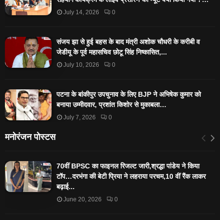
July 14, 2026
0
संजय झा से हुई बहस के बाद मंत्री अशोक चौधरी के करीबी व
जेडीयू के पूर्व महासचिव छोटू सिंह निष्कासित,...
July 10, 2026
0
पटना के बांकीपुर उपचुनाव के लिए BJP ने अभिषेक कुमार को
बनाया उम्मीदवार, प्रशांत किशोर से मुकाबला…
July 7, 2026
0
मनोरंजन पोस्टस
70वीं BPSC का फाइनल रिजल्ट जारी,श्रद्धा पांडेय ने किया
टॉप…दरभंगा की बेटी प्रिया ने लहराया परचम,10 वीं रैंक लाकर
बढ़ाई...
June 20, 2026
0