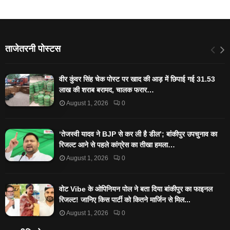
ताजेतरनी पोस्टस
वीर कुंवर सिंह चेक पोस्ट पर खाद की आड़ में छिपाई गई 31.53
लाख की शराब बरामद, चालक फरार…
August 1, 2026
0
‘तेजस्‍वी यादव ने BJP से कर ली है डील’; बांकीपुर उपचुनाव का
रिजल्‍ट आने से पहले कांग्रेस का तीखा हमला…
August 1, 2026
0
वोट Vibe के ओपिनियन पोल ने बता दिया बांकीपुर का फाइनल
रिजल्ट! जानिए किस पार्टी को कितने मार्जिन से मिल...
August 1, 2026
0