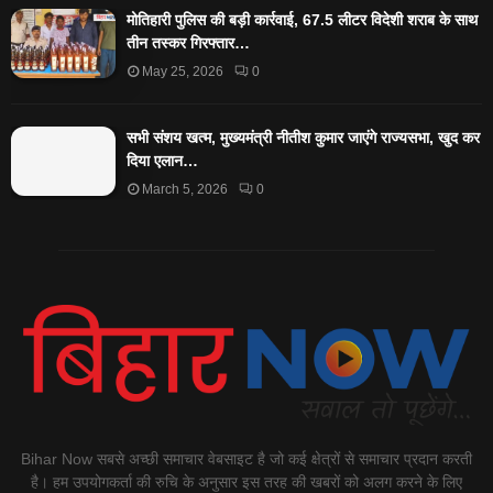
मोतिहारी पुलिस की बड़ी कार्रवाई, 67.5 लीटर विदेशी शराब के साथ
तीन तस्कर गिरफ्तार…
May 25, 2026
0
सभी संशय खत्म, मुख्यमंत्री नीतीश कुमार जाएंगे राज्यसभा, खुद कर
दिया एलान…
March 5, 2026
0
Bihar Now सबसे अच्छी समाचार वेबसाइट है जो कई क्षेत्रों से समाचार प्रदान करती
है। हम उपयोगकर्ता की रुचि के अनुसार इस तरह की खबरों को अलग करने के लिए