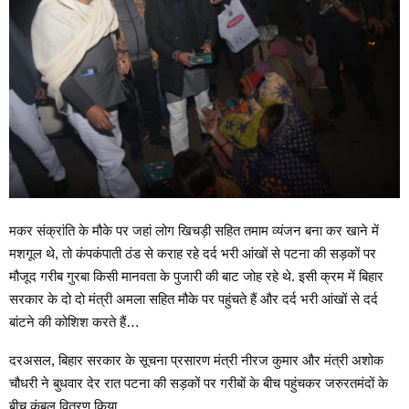
मकर संक्रांति के मौके पर जहां लोग खिचड़ी सहित तमाम व्यंजन बना कर खाने में
मशगूल थे, तो कंपकंपाती ठंड से कराह रहे दर्द भरी आंखों से पटना की सड़कों पर
मौजूद गरीब गुरबा किसी मानवता के पुजारी की बाट जोह रहे थे. इसी क्रम में बिहार
सरकार के दो दो मंत्री अमला सहित मौके पर पहुंचते हैं और दर्द भरी आंखों से दर्द
बांटने की कोशिश करते हैं…
दरअसल, बिहार सरकार के सूचना प्रसारण मंत्री नीरज कुमार और मंत्री अशोक
चौधरी ने बुधवार देर रात पटना की सड़कों पर गरीबों के बीच पहुंचकर जरुरतमंदों के
बीच कंबल वितरण किया..