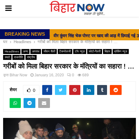
PRIMARY
MENU
BREAKING NEWS
⇝ वीर कुंवर सिंह चेक पोस्ट पर खाद की आड़ में छिपाई गई 31.53
घर
Headlines
गरीबों को मिला बिहार सरकार के मंत्रियों का सहारा ! …
Headlines
अन्य
अपराध
जीवन शैली
टैकनोलजी
टॉप न्यूज़
फोटो-गैलरी
बिहार
ब्रेकिंग न्यूज़
रमतो
राजनीति
राष्ट्रीय
गरीबों को मिला बिहार सरकार के मंत्रियों का सहारा ! …
द्वारा
Bihar Now
January 16, 2020
0
689
शेयर
0