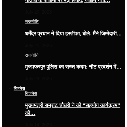
नीतीश के वीडियो पर बढ़ा विवाद, जेडीयू नेता…
July 29, 2026
राजनीति
धर्मेंद्र प्रधान ने दिया इस्तीफा, बोले- मैंने जिम्मेदारी…
July 25, 2026
राजनीति
मुजफ्फरपुर पुलिस का सख्त कदम: नीट प्रदर्शन में…
July 24, 2026
बिजनेस
बिजनेस
मुख्यमंत्री सम्राट चौधरी ने की “सहयोग कार्यक्रम”
की…
July 14, 2026