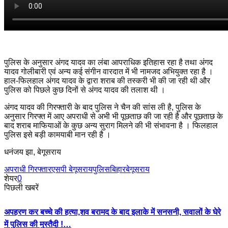
पुलिस के अनुसार अंगद यादव का लंबा आपराधिक इतिहास रहा है तथा अंगद
यादव गोलीबारी एवं अन्य कई संगीन वारदात में भी नामजद अभियुक्त रहा है ।
हाल-फिलहाल अंगद यादव के द्वारा शराब की तस्करी भी की जा रही थी और
पुलिस को पिछले कुछ दिनों से अंगद यादव की तलाश थी ।
अंगद यादव की गिरफ्तारी के बाद पुलिस ने चैन की सांस ली है, पुलिस के
अनुसार गिरफ्त में आए अपराधी से अभी भी पूछताछ की जा रही है और पूछताछ के
बाद शराब माफियाओं के कुछ अन्य सुराग मिलने की भी संभावना है । फिलहाल
पुलिस इसे बड़ी कामयाबी मान रही है ।
धनंजय झा, बेगूसराय
अपराधी गिरफ्तार
एसपी बेगूसराय
पुलिस
बिहार
बेगूसराय
शेयर
0
पिछली खबरें
अपहरण कर बच्चे की हत्या,शव बरामद के बाद इलाके में सनसनी, सवालों के घेरे
में पुलिस की मुस्तैदी !…