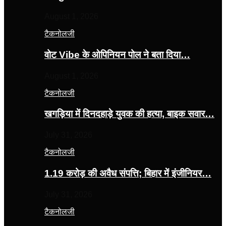
August 1, 2026
टैकनोलजी
वोट Vibe के ओपिनियन पोल ने बता दिया…
August 1, 2026
टैकनोलजी
खगड़िया में दिनदहाड़े युवक की हत्या, बाइक सवार…
July 31, 2026
टैकनोलजी
1.19 करोड़ की अवैध संपत्ति; बिहार में इंजीनियर…
July 31, 2026
टैकनोलजी