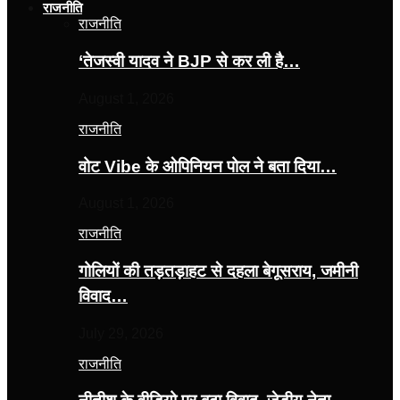
राजनीति
राजनीति
‘तेजस्‍वी यादव ने BJP से कर ली है…
August 1, 2026
राजनीति
वोट Vibe के ओपिनियन पोल ने बता दिया…
August 1, 2026
राजनीति
गोलियों की तड़तड़ाहट से दहला बेगूसराय, जमीनी
विवाद…
July 29, 2026
राजनीति