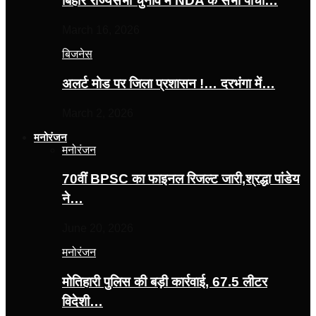
बिहार राज्यसभा चुनाव में NDA के सभी पांचों…
March 16, 2026
बिजनेस
अलर्ट मोड पर जिला प्रशासन !… दरभंगा में…
March 2, 2026
मनोरंजन
मनोरंजन
70वीं BPSC का फाइनल रिजल्ट जारी,श्रद्धा पांडेय
ने…
June 20, 2026
मनोरंजन
मोतिहारी पुलिस की बड़ी कार्रवाई, 67.5 लीटर
विदेशी…