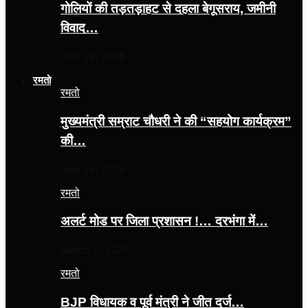
गोलियों की तड़तड़ाहट से दहला बेगूसराय, जमीनी
विवाद…
July 29, 2026
रमतो
रमतो
मुख्यमंत्री सम्राट चौधरी ने की “सहयोग कार्यक्रम”
की…
July 14, 2026
रमतो
अलर्ट मोड पर जिला प्रशासन !… दरभंगा में…
March 2, 2026
रमतो
BJP विधायक व पूर्व मंत्री ने जीत दर्ज…