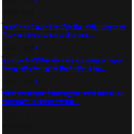
August 1, 2026
0
राजनीति पोस्टस
‘तेजस्‍वी यादव ने BJP से कर ली है डील’; बांकीपुर उपचुनाव का
रिजल्‍ट आने से पहले कांग्रेस का तीखा हमला…
August 1, 2026
0
वोट Vibe के ओपिनियन पोल ने बता दिया बांकीपुर का फाइनल
रिजल्ट! जानिए किस पार्टी को कितने मार्जिन से मिल...
August 1, 2026
0
गोलियों की तड़तड़ाहट से दहला बेगूसराय, जमीनी विवाद में 100
राउंड फायरिंग, 4 लोगों को लगी गोली…
July 29, 2026
0
बिजनेस पोस्टस