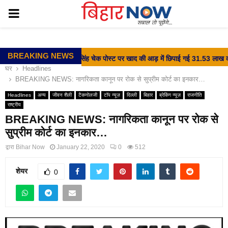
PRIMARY
MENU
BREAKING NEWS
⇝ वीर कुंवर सिंह चेक पोस्ट पर खाद की आड़ में छिपाई गई 31.53 लाख की श
घर
Headlines
BREAKING NEWS: नागरिकता कानून पर रोक से सुप्रीम कोर्ट का इनकार…
Headlines
अन्य
जीवन शैली
टैकनोलजी
टॉप न्यूज़
दिल्ली
बिहार
ब्रेकिंग न्यूज़
राजनीति
राष्ट्रीय
BREAKING NEWS: नागरिकता कानून पर रोक से
सुप्रीम कोर्ट का इनकार…
द्वारा
Bihar Now
January 22, 2020
0
512
शेयर
0