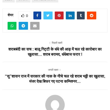
शेयर
0
पिछली खबरें
शराबबंदी का सच : बालू गिट्टी के धंधे की आड़ में चल रहे कारोबार का
खुलासा… शराब बरामद, धंधेबाज फरार !
अगली खबर
“सु”शासन राज में सरकार की नाक के नीचे चल रहे शराब भठ्ठी का खुलासा,
मंजर देख बिफर गए पटना कम्मिश्नर…