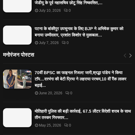
जेडीयू के पूर्व महासचिव छोटू सिंह निष्कासित,...
July 10, 2026
0
पटना के बांकीपुर उपचुनाव के लिए BJP ने अभिषेक कुमार को
बनाया उम्मीदवार, प्रशांत किशोर से मुकाबला…
July 7, 2026
0
मनोरंजन पोस्टस
70वीं BPSC का फाइनल रिजल्ट जारी,श्रद्धा पांडेय ने किया
टॉप…दरभंगा की बेटी प्रिया ने लहराया परचम,10 वीं रैंक लाकर
बढ़ाई...
June 20, 2026
0
मोतिहारी पुलिस की बड़ी कार्रवाई, 67.5 लीटर विदेशी शराब के साथ
तीन तस्कर गिरफ्तार…
May 25, 2026
0