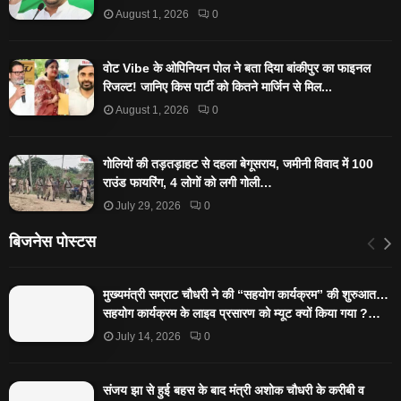
August 1, 2026
0
वोट Vibe के ओपिनियन पोल ने बता दिया बांकीपुर का फाइनल
रिजल्ट! जानिए किस पार्टी को कितने मार्जिन से मिल...
August 1, 2026
0
गोलियों की तड़तड़ाहट से दहला बेगूसराय, जमीनी विवाद में 100
राउंड फायरिंग, 4 लोगों को लगी गोली…
July 29, 2026
0
बिजनेस पोस्टस
मुख्यमंत्री सम्राट चौधरी ने की “सहयोग कार्यक्रम” की शुरुआत…
सहयोग कार्यक्रम के लाइव प्रसारण को म्यूट क्यों किया गया ?…
July 14, 2026
0
संजय झा से हुई बहस के बाद मंत्री अशोक चौधरी के करीबी व