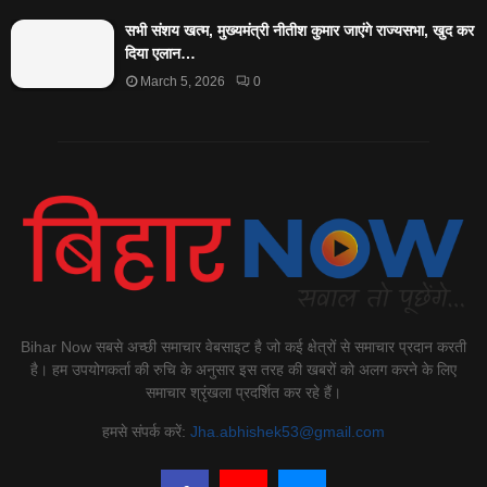
सभी संशय खत्म, मुख्यमंत्री नीतीश कुमार जाएंगे राज्यसभा, खुद कर
दिया एलान…
March 5, 2026
0
Bihar Now सबसे अच्छी समाचार वेबसाइट है जो कई क्षेत्रों से समाचार प्रदान करती
है। हम उपयोगकर्ता की रुचि के अनुसार इस तरह की खबरों को अलग करने के लिए
समाचार श्रृंखला प्रदर्शित कर रहे हैं।
हमसे संपर्क करें:
Jha.abhishek53@gmail.com