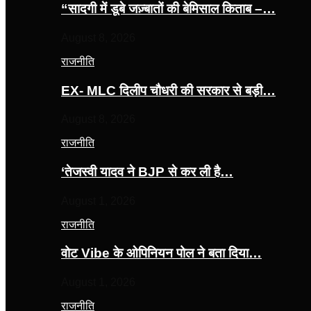
“सादगी में डूबे जज़्बातों की बेमिसाल किताब –…
August 8, 2026
राजनीति
EX- MLC दिलीप चौधरी की सरकार से बड़ी…
August 8, 2026
राजनीति
‘तेजस्‍वी यादव ने BJP से कर ली है…
August 1, 2026
राजनीति
वोट Vibe के ओपिनियन पोल ने बता दिया…
August 1, 2026
राजनीति