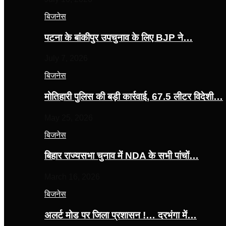
बिजनेस
पटना के बांकीपुर उपचुनाव के लिए BJP ने…
July 7, 2026
बिजनेस
मोतिहारी पुलिस की बड़ी कार्रवाई, 67.5 लीटर विदेशी…
May 25, 2026
बिजनेस
बिहार राज्यसभा चुनाव में NDA के सभी पांचों…
March 16, 2026
बिजनेस
अलर्ट मोड पर जिला प्रशासन !… दरभंगा में…