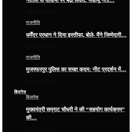
नीतीश के वीडियो पर बढ़ा विवाद, जेडीयू नेता…
July 29, 2026
राजनीति
धर्मेंद्र प्रधान ने दिया इस्तीफा, बोले- मैंने जिम्मेदारी…
July 25, 2026
राजनीति
मुजफ्फरपुर पुलिस का सख्त कदम: नीट प्रदर्शन में…
July 24, 2026
बिजनेस
बिजनेस
मुख्यमंत्री सम्राट चौधरी ने की “सहयोग कार्यक्रम”
की…
July 14, 2026