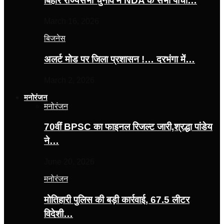
बिहार राज्यसभा चुनाव में NDA के सभी पांचों…
March 16, 2026
बिजनेस
अलर्ट मोड पर जिला प्रशासन !… दरभंगा में…
March 2, 2026
मनोरंजन
मनोरंजन
70वीं BPSC का फाइनल रिजल्ट जारी,श्रद्धा पांडेय
ने…
June 20, 2026
मनोरंजन
मोतिहारी पुलिस की बड़ी कार्रवाई, 67.5 लीटर
विदेशी…