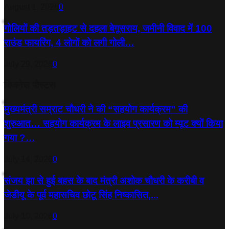
August 1, 2026
0
गोलियों की तड़तड़ाहट से दहला बेगूसराय, जमीनी विवाद में 100
राउंड फायरिंग, 4 लोगों को लगी गोली…
July 29, 2026
0
बिजनेस पोस्टस
मुख्यमंत्री सम्राट चौधरी ने की “सहयोग कार्यक्रम” की
शुरुआत… सहयोग कार्यक्रम के लाइव प्रसारण को म्यूट क्यों किया
गया ?…
July 14, 2026
0
संजय झा से हुई बहस के बाद मंत्री अशोक चौधरी के करीबी व
जेडीयू के पूर्व महासचिव छोटू सिंह निष्कासित,...
July 10, 2026
0