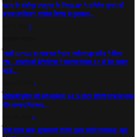
पटना के बांकीपुर उपचुनाव के लिए BJP ने अभिषेक कुमार को
बनाया उम्मीदवार, प्रशांत किशोर से मुकाबला…
July 7, 2026
0
मनोरंजन पोस्टस
70वीं BPSC का फाइनल रिजल्ट जारी,श्रद्धा पांडेय ने किया
टॉप…दरभंगा की बेटी प्रिया ने लहराया परचम,10 वीं रैंक लाकर
बढ़ाई...
June 20, 2026
0
मोतिहारी पुलिस की बड़ी कार्रवाई, 67.5 लीटर विदेशी शराब के साथ
तीन तस्कर गिरफ्तार…
May 25, 2026
0
सभी संशय खत्म, मुख्यमंत्री नीतीश कुमार जाएंगे राज्यसभा, खुद