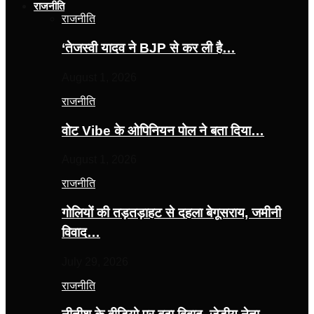
राजनीति
राजनीति
‘तेजस्‍वी यादव ने BJP से कर ली है…
August 1, 2026
राजनीति
वोट Vibe के ओपिनियन पोल ने बता दिया…
August 1, 2026
राजनीति
गोलियों की तड़तड़ाहट से दहला बेगूसराय, जमीनी
विवाद…
July 29, 2026
राजनीति