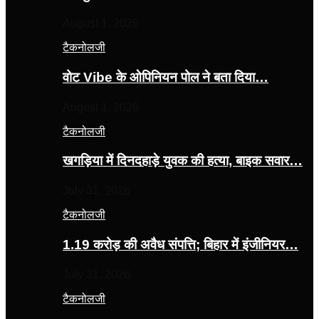
August 1, 2026
टैकनोलजी
वोट Vibe के ओपिनियन पोल ने बता दिया…
August 1, 2026
टैकनोलजी
खगड़िया में दिनदहाड़े युवक की हत्या, बाइक सवार…
July 31, 2026
टैकनोलजी
1.19 करोड़ की अवैध संपत्ति; बिहार में इंजीनियर…
July 31, 2026
टैकनोलजी