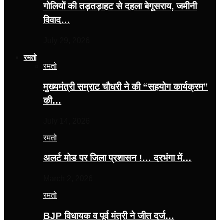
गोलियों की तड़तड़ाहट से दहला बेगूसराय, जमीनी
विवाद…
July 29, 2026
रमतो
रमतो
मुख्यमंत्री सम्राट चौधरी ने की “सहयोग कार्यक्रम”
की…
July 14, 2026
रमतो
अलर्ट मोड पर जिला प्रशासन !… दरभंगा में…
March 2, 2026
रमतो
BJP विधायक व पूर्व मंत्री ने जीत दर्ज…