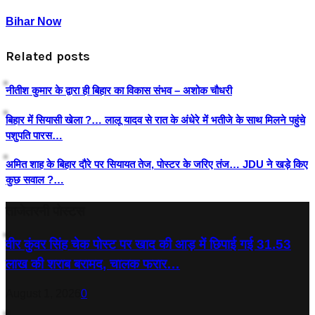
Bihar Now
Related posts
नीतीश कुमार के द्वारा ही बिहार का विकास संभव – अशोक चौधरी
बिहार में सियासी खेला ?… लालू यादव से रात के अंधेरे में भतीजे के साथ मिलने पहुंचे
पशुपति पारस…
अमित शाह के बिहार दौरे पर सियायत तेज, पोस्टर के जरिए तंज… JDU ने खड़े किए
कुछ सवाल ?…
ताजेतरनी पोस्टस
वीर कुंवर सिंह चेक पोस्ट पर खाद की आड़ में छिपाई गई 31.53
लाख की शराब बरामद, चालक फरार…
August 1, 2026
0