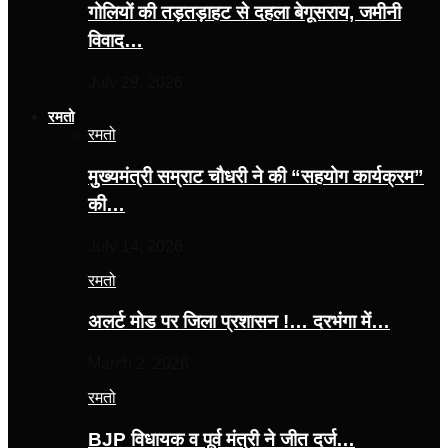
गोलियों की तड़तड़ाहट से दहला बेगूसराय, जमीनी
विवाद…
July 29, 2026
रमतो
रमतो
मुख्यमंत्री सम्राट चौधरी ने की “सहयोग कार्यक्रम”
की…
July 14, 2026
रमतो
अलर्ट मोड पर जिला प्रशासन !… दरभंगा में…
March 2, 2026
रमतो
BJP विधायक व पूर्व मंत्री ने जीत दर्ज…