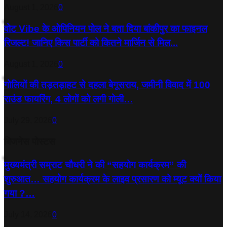
August 1, 2026
0
वोट Vibe के ओपिनियन पोल ने बता दिया बांकीपुर का फाइनल
रिजल्ट! जानिए किस पार्टी को कितने मार्जिन से मिल...
August 1, 2026
0
गोलियों की तड़तड़ाहट से दहला बेगूसराय, जमीनी विवाद में 100
राउंड फायरिंग, 4 लोगों को लगी गोली…
July 29, 2026
0
बिजनेस पोस्टस
मुख्यमंत्री सम्राट चौधरी ने की “सहयोग कार्यक्रम” की
शुरुआत… सहयोग कार्यक्रम के लाइव प्रसारण को म्यूट क्यों किया
गया ?…
July 14, 2026
0