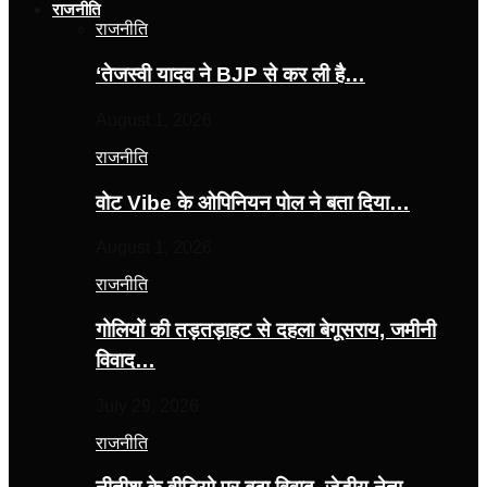
राजनीति
राजनीति
‘तेजस्‍वी यादव ने BJP से कर ली है…
August 1, 2026
राजनीति
वोट Vibe के ओपिनियन पोल ने बता दिया…
August 1, 2026
राजनीति
गोलियों की तड़तड़ाहट से दहला बेगूसराय, जमीनी
विवाद…
July 29, 2026
राजनीति