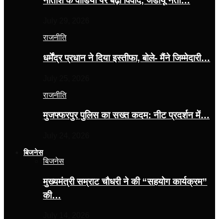
नीतीश के वीडियो पर बढ़ा विवाद, जेडीयू नेता…
July 29, 2026
राजनीति
धर्मेंद्र प्रधान ने दिया इस्तीफा, बोले- मैंने जिम्मेदारी…
July 25, 2026
राजनीति
मुजफ्फरपुर पुलिस का सख्त कदम: नीट प्रदर्शन में…
July 24, 2026
बिजनेस
बिजनेस
मुख्यमंत्री सम्राट चौधरी ने की “सहयोग कार्यक्रम”
की…
July 14, 2026