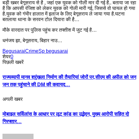
बड़ी खबर बेगूसराय से है , जहां एक युवक को गोली मार दी गई है.. बताया जा रहा
है कि आपसी रंजिश को लेकर युवक को गोली मारी गई, जिससे वो घायल हो गया
है.युवक को गंभीर हालात में इलाज के लिए बेगूसराय ले जाया गया है.घटना
बतलाया थाना के सरवन टोल दियारा की है…
मौके वारदात पर पुलिस पहुंच कर तफ्तीश में जुट गई है…
धनंजय झा, बेगूसराय, बिहार नाउ…
Begusarai
Crime
Sp begusarai
शेयर
0
पिछली खबरें
राज्यव्यापी मानव श्रृंखला निर्माण की तैयारियां जोरों पर,सीएम की अपील को जन
जन तक पहुंचाने की DM की कवायद…
अगली खबर
मोबाइल सर्विलांस के आधार पर लूट कांड का उद्भेदन, मुख्य आरोपी सहित दो
गिरफ्तार…