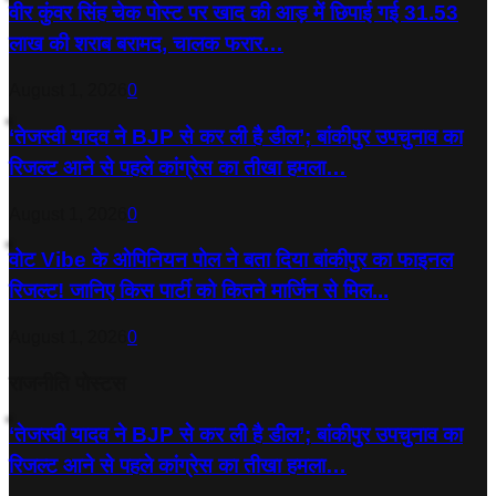
वीर कुंवर सिंह चेक पोस्ट पर खाद की आड़ में छिपाई गई 31.53
लाख की शराब बरामद, चालक फरार…
August 1, 2026
0
‘तेजस्‍वी यादव ने BJP से कर ली है डील’; बांकीपुर उपचुनाव का
रिजल्‍ट आने से पहले कांग्रेस का तीखा हमला…
August 1, 2026
0
वोट Vibe के ओपिनियन पोल ने बता दिया बांकीपुर का फाइनल
रिजल्ट! जानिए किस पार्टी को कितने मार्जिन से मिल...
August 1, 2026
0
राजनीति पोस्टस
‘तेजस्‍वी यादव ने BJP से कर ली है डील’; बांकीपुर उपचुनाव का
रिजल्‍ट आने से पहले कांग्रेस का तीखा हमला…