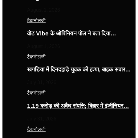
August 1, 2026
टैकनोलजी
वोट Vibe के ओपिनियन पोल ने बता दिया…
August 1, 2026
टैकनोलजी
खगड़िया में दिनदहाड़े युवक की हत्या, बाइक सवार…
July 31, 2026
टैकनोलजी
1.19 करोड़ की अवैध संपत्ति; बिहार में इंजीनियर…
July 31, 2026
टैकनोलजी