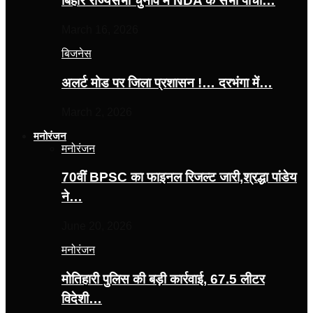
बिहार राज्यसभा चुनाव में NDA के सभी पांचों…
March 16, 2026
बिजनेस
अलर्ट मोड पर जिला प्रशासन !… दरभंगा में…
March 2, 2026
मनोरंजन
मनोरंजन
70वीं BPSC का फाइनल रिजल्ट जारी,श्रद्धा पांडेय
ने…
June 20, 2026
मनोरंजन
मोतिहारी पुलिस की बड़ी कार्रवाई, 67.5 लीटर
विदेशी…