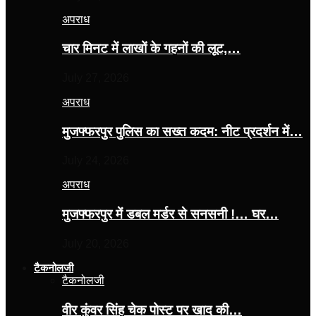
अपराध
चार मिनट में लाखों के गहनों की लूट,…
July 27, 2026
अपराध
मुजफ्फरपुर पुलिस का सख्त कदम: नीट प्रदर्शन में…
July 24, 2026
अपराध
मुजफ्फरपुर में डबल मर्डर से सनसनी !… घर…
July 20, 2026
टैकनोलजी
टैकनोलजी
वीर कुंवर सिंह चेक पोस्ट पर खाद की…