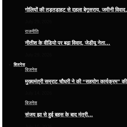
गोलियों की तड़तड़ाहट से दहला बेगूसराय, जमीनी विवा
July 29, 2026
राजनीति
नीतीश के वीडियो पर बढ़ा विवाद, जेडीयू नेता…
July 29, 2026
बिजनेस
बिजनेस
मुख्यमंत्री सम्राट चौधरी ने की “सहयोग कार्यक्रम” 
July 14, 2026
बिजनेस
संजय झा से हुई बहस के बाद मंत्री…
July 10, 2026