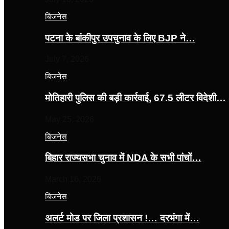
बिजनेस
पटना के बांकीपुर उपचुनाव के लिए BJP ने…
July 7, 2026
बिजनेस
मोतिहारी पुलिस की बड़ी कार्रवाई, 67.5 लीटर विदेशी…
May 25, 2026
बिजनेस
बिहार राज्यसभा चुनाव में NDA के सभी पांचों…
March 16, 2026
बिजनेस
अलर्ट मोड पर जिला प्रशासन !… दरभंगा में…