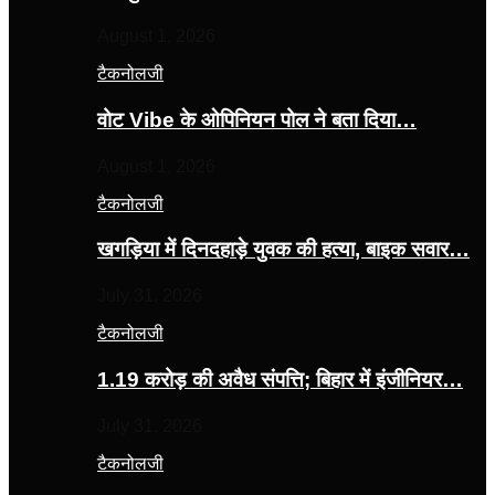
August 1, 2026
टैकनोलजी
वोट Vibe के ओपिनियन पोल ने बता दिया…
August 1, 2026
टैकनोलजी
खगड़िया में दिनदहाड़े युवक की हत्या, बाइक सवार…
July 31, 2026
टैकनोलजी
1.19 करोड़ की अवैध संपत्ति; बिहार में इंजीनियर…
July 31, 2026
टैकनोलजी