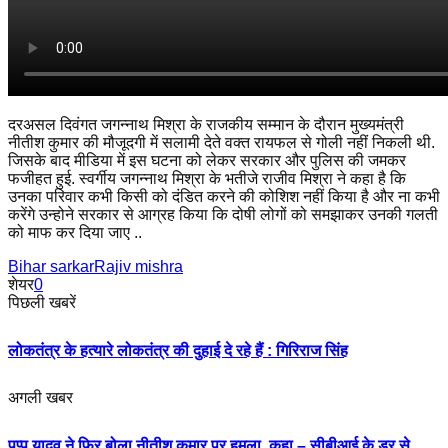
दरअसल दिवंगत जगन्नाथ मिश्रा के राजकीय सम्मान के दौरान मुख्यमंत्री
नीतीश कुमार की मौजूदगी में सलामी देते वक्त रायफल से गोली नहीं निकली थी.
जिसके बाद मीडिया में इस घटना को लेकर सरकार और पुलिस की जमकर
फजीहत हुई. स्वर्गीय जगन्नाथ मिश्रा के भतीजे राजीव मिश्रा ने कहा है कि
उनका परिवार कभी किसी को दंडित करने की कोशिश नहीं किया है और ना कभी
करेंगे उन्होने सरकार से आग्रह किया कि दोषी लोगों को समझाकर उनकी गलती
को माफ कर दिया जाए ..
Bihar sarkar
Rajiv mishra
शेयर
0
पिछली खबरें
लोकतंत्र के हत्यारे लोकतंत्र की दुहाई दे रहे हैं : गिरिराज सिंह
अगली खबर
पप्पू यादव ने फिर बोला नीतीश कुमार पर हमला, कहा – सीबीआई के डर से