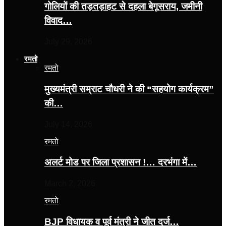
गोलियों की तड़तड़ाहट से दहला बेगूसराय, जमीनी
विवाद…
July 29, 2026
रमतो
रमतो
मुख्यमंत्री सम्राट चौधरी ने की “सहयोग कार्यक्रम”
की…
July 14, 2026
रमतो
अलर्ट मोड पर जिला प्रशासन !… दरभंगा में…
March 2, 2026
रमतो
BJP विधायक व पूर्व मंत्री ने जीत दर्ज…