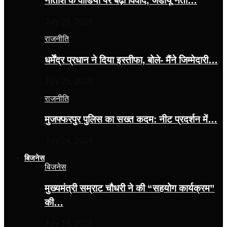
नीतीश के वीडियो पर बढ़ा विवाद, जेडीयू नेता…
July 29, 2026
राजनीति
धर्मेंद्र प्रधान ने दिया इस्तीफा, बोले- मैंने जिम्मेदारी…
July 25, 2026
राजनीति
मुजफ्फरपुर पुलिस का सख्त कदम: नीट प्रदर्शन में…
July 24, 2026
बिजनेस
बिजनेस
मुख्यमंत्री सम्राट चौधरी ने की “सहयोग कार्यक्रम”
की…
July 14, 2026