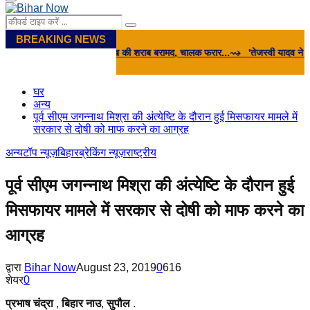
Primary
Menu
Search
Search
for:
BREAKING NEWS
 छिपाई गई 31.53 लाख की शराब बरामद, चालक फरार...
⇝ 'तेजस्‍वी यादव ने BJP से कर ली ह
घर
अन्य
पूर्व सीएम जगन्नाथ मिश्रा की अंत्येष्टि के दौरान हुई मिसफायर मामले में
सरकार से दोषी को माफ करने का आग्रह
अन्य
टॉप न्यूज़
बिहार
ब्रेकिंग न्यूज़
राष्ट्रीय
पूर्व सीएम जगन्नाथ मिश्रा की अंत्येष्टि के दौरान हुई
मिसफायर मामले में सरकार से दोषी को माफ करने का
आग्रह
द्वारा
Bihar Now
August 23, 2019
0
616
शेयर
0
प्रभाष
चंद्रा
,
बिहार
नाउ
,
सुपौल
.