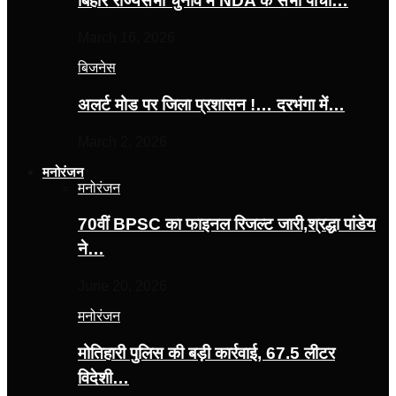
बिहार राज्यसभा चुनाव में NDA के सभी पांचों…
March 16, 2026
बिजनेस
अलर्ट मोड पर जिला प्रशासन !… दरभंगा में…
March 2, 2026
मनोरंजन
मनोरंजन
70वीं BPSC का फाइनल रिजल्ट जारी,श्रद्धा पांडेय
ने…
June 20, 2026
मनोरंजन
मोतिहारी पुलिस की बड़ी कार्रवाई, 67.5 लीटर
विदेशी…