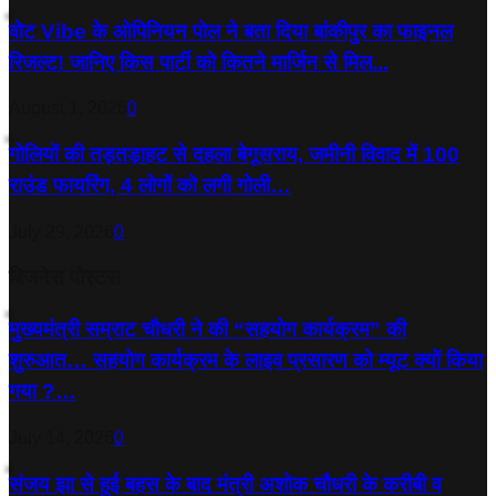
वोट Vibe के ओपिनियन पोल ने बता दिया बांकीपुर का फाइनल
रिजल्ट! जानिए किस पार्टी को कितने मार्जिन से मिल...
August 1, 2026
0
गोलियों की तड़तड़ाहट से दहला बेगूसराय, जमीनी विवाद में 100
राउंड फायरिंग, 4 लोगों को लगी गोली…
July 29, 2026
0
बिजनेस पोस्टस
मुख्यमंत्री सम्राट चौधरी ने की “सहयोग कार्यक्रम” की
शुरुआत… सहयोग कार्यक्रम के लाइव प्रसारण को म्यूट क्यों किया
गया ?…
July 14, 2026
0
संजय झा से हुई बहस के बाद मंत्री अशोक चौधरी के करीबी व