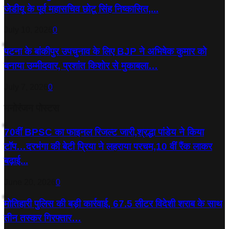
जेडीयू के पूर्व महासचिव छोटू सिंह निष्कासित,...
July 10, 2026
0
पटना के बांकीपुर उपचुनाव के लिए BJP ने अभिषेक कुमार को
बनाया उम्मीदवार, प्रशांत किशोर से मुकाबला…
July 7, 2026
0
मनोरंजन पोस्टस
70वीं BPSC का फाइनल रिजल्ट जारी,श्रद्धा पांडेय ने किया
टॉप…दरभंगा की बेटी प्रिया ने लहराया परचम,10 वीं रैंक लाकर
बढ़ाई...
June 20, 2026
0
मोतिहारी पुलिस की बड़ी कार्रवाई, 67.5 लीटर विदेशी शराब के साथ
तीन तस्कर गिरफ्तार…