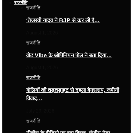
राजनीति
राजनीति
‘तेजस्‍वी यादव ने BJP से कर ली है…
August 1, 2026
राजनीति
वोट Vibe के ओपिनियन पोल ने बता दिया…
August 1, 2026
राजनीति
गोलियों की तड़तड़ाहट से दहला बेगूसराय, जमीनी
विवाद…
July 29, 2026
राजनीति