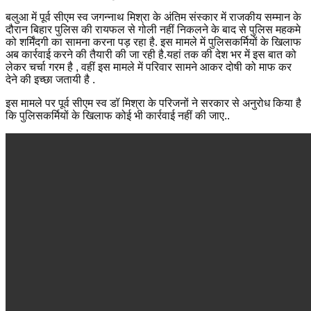
बलुआ में पूर्व सीएम स्व जगन्नाथ मिश्रा के अंतिम संस्कार में राजकीय सम्मान के
दौरान बिहार पुलिस की रायफल से गोली नहीं निकलने के बाद से पुलिस महकमे
को शर्मिंदगी का सामना करना पड़ रहा है. इस मामले में पुलिसकर्मियों के खिलाफ
अब कार्रवाई करने की तैयारी की जा रही है.यहां तक की देश भर में इस बात को
लेकर चर्चा गरम है , वहीं इस मामले में परिवार सामने आकर दोषी को माफ कर
देने की इच्छा जतायी है .
इस मामले पर पूर्व सीएम स्व डॉ मिश्रा के परिजनों ने सरकार से अनुरोध किया है
कि पुलिसकर्मियों के खिलाफ कोई भी कार्रवाई नहीं की जाए..