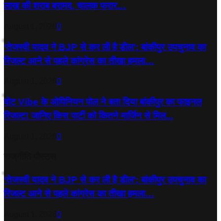
लाख की शराब बरामद, चालक फरार…
August 1, 2026
0
‘तेजस्‍वी यादव ने BJP से कर ली है डील’; बांकीपुर उपचुनाव का
रिजल्‍ट आने से पहले कांग्रेस का तीखा हमला…
August 1, 2026
0
वोट Vibe के ओपिनियन पोल ने बता दिया बांकीपुर का फाइनल
रिजल्ट! जानिए किस पार्टी को कितने मार्जिन से मिल...
August 1, 2026
0
राजनीति पोस्टस
‘तेजस्‍वी यादव ने BJP से कर ली है डील’; बांकीपुर उपचुनाव का
रिजल्‍ट आने से पहले कांग्रेस का तीखा हमला…
August 1, 2026
0