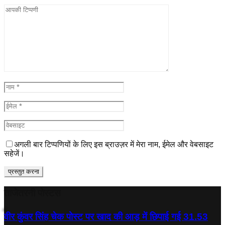
अगली बार टिप्पणियों के लिए इस ब्राउज़र में मेरा नाम, ईमेल और वेबसाइट
सहेजें।
ताजेतरनी पोस्टस
वीर कुंवर सिंह चेक पोस्ट पर खाद की आड़ में छिपाई गई 31.53