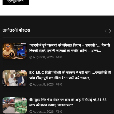
ताजेतरनी पोस्टस
“सादगी में डूबे जज़्बातों की बेमिसाल किताब – ‘हमनशीं’*… दिल से
निकली ग़ज़लें, इंसानी जज़्बातों का सजीव आईना – आनंद...
August 8, 2026
0
EX- MLC दिलीप चौधरी की सरकार से बड़ी मांग !…दस्तावेजों की
जांच शीघ्र पूरी कर लंबित वेतन जारी करे सरकार,...
August 8, 2026
0
वीर कुंवर सिंह चेक पोस्ट पर खाद की आड़ में छिपाई गई 31.53
लाख की शराब बरामद, चालक फरार…
August 1, 2026
0