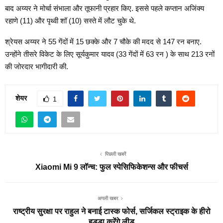
बाद अय्यर ने मोर्चा संभाला और तूफानी प्रहार किए. इससे पहले कप्तान अजिंक्य
रहाणे (11) और पृथ्वी शॉ (10) सस्ते में लौट चुके थे.
श्रेयस अय्यर ने 55 गेंदों में 15 छक्के और 7 चौके की मदद से 147 रन बनाए.
उन्होंने तीसरे विकेट के लिए सूर्यकुमार यादव (33 गेंदों में 63 रन ) के साथ 213 रनों
की जोरदार भागीदारी की.
शेयर
1
पिछली खबरें
Xiaomi Mi 9 लॉन्च: फुल स्पेसिफिकेशन्स और फीचर्स
अगली खबर
राष्ट्रीय सुरक्षा पर राहुल ने बनाई टास्क फोर्स, सर्जिकल स्ट्राइक के हीरो
हुड्डा करेंगे लीड