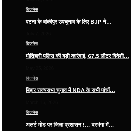
बिजनेस
पटना के बांकीपुर उपचुनाव के लिए BJP ने…
July 7, 2026
बिजनेस
मोतिहारी पुलिस की बड़ी कार्रवाई, 67.5 लीटर विदेशी…
May 25, 2026
बिजनेस
बिहार राज्यसभा चुनाव में NDA के सभी पांचों…
March 16, 2026
बिजनेस
अलर्ट मोड पर जिला प्रशासन !… दरभंगा में…