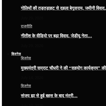
गोलियों की तड़तड़ाहट से दहला बेगूसराय, जमीनी विवा
July 29, 2026
राजनीति
नीतीश के वीडियो पर बढ़ा विवाद, जेडीयू नेता…
July 29, 2026
बिजनेस
बिजनेस
मुख्यमंत्री सम्राट चौधरी ने की “सहयोग कार्यक्रम” 
July 14, 2026
बिजनेस
संजय झा से हुई बहस के बाद मंत्री…
July 10, 2026