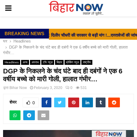
PRIMARY
MENU
BREAKING NEWS
⇝ EX- MLC दिलीप चौधरी की सरकार से बड़ी मांग !...दस्तावेजों की जांच शीघ्र पूर
घर
Headlines
DGP के निकलने के चंद घंटे बाद ही दबंगों ने एक 6 वर्षीय बच्चे को मारी गोली, हालात
गंभीर…
Headlines
अन्य
अपराध
टॉप न्यूज़
बिहार
ब्रेकिंग न्यूज़
राष्ट्रीय
DGP के निकलने के चंद घंटे बाद ही दबंगों ने एक 6
वर्षीय बच्चे को मारी गोली, हालात गंभीर…
द्वारा
Bihar Now
February 3, 2020
0
531
शेयर
0