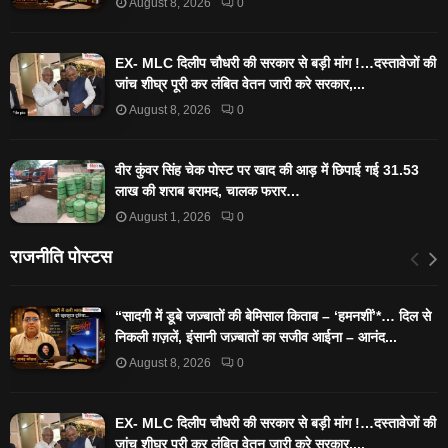
August 8, 2026
0
EX- MLC दिलीप चौधरी की सरकार से बड़ी मांग !…दस्तावेजों की
जांच शीघ्र पूरी कर लंबित वेतन जारी करे सरकार,...
August 8, 2026
0
वीर कुंवर सिंह चेक पोस्ट पर खाद की आड़ में छिपाई गई 31.53
लाख की शराब बरामद, चालक फरार…
August 1, 2026
0
राजनीति पोस्टस
“सादगी में डूबे जज़्बातों की बेमिसाल किताब – ‘हमनशीं’*… दिल से
निकली ग़ज़लें, इंसानी जज़्बातों का सजीव आईना – आनंद...
August 8, 2026
0
EX- MLC दिलीप चौधरी की सरकार से बड़ी मांग !…दस्तावेजों की
जांच शीघ्र पूरी कर लंबित वेतन जारी करे सरकार,...