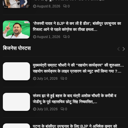
August 8, 2026
0
‘तेजस्‍वी यादव ने BJP से कर ली है डील’; बांकीपुर उपचुनाव का
रिजल्‍ट आने से पहले कांग्रेस का तीखा हमला…
August 1, 2026
0
बिजनेस पोस्टस
मुख्यमंत्री सम्राट चौधरी ने की “सहयोग कार्यक्रम” की शुरुआत…
सहयोग कार्यक्रम के लाइव प्रसारण को म्यूट क्यों किया गया ?…
July 14, 2026
0
संजय झा से हुई बहस के बाद मंत्री अशोक चौधरी के करीबी व
जेडीयू के पूर्व महासचिव छोटू सिंह निष्कासित,...
July 10, 2026
0
पटना के बांकीपुर उपचुनाव के लिए BJP ने अभिषेक कुमार को