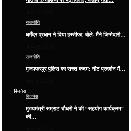
नीतीश के वीडियो पर बढ़ा विवाद, जेडीयू नेता…
July 29, 2026
राजनीति
धर्मेंद्र प्रधान ने दिया इस्तीफा, बोले- मैंने जिम्मेदारी…
July 25, 2026
राजनीति
मुजफ्फरपुर पुलिस का सख्त कदम: नीट प्रदर्शन में…
July 24, 2026
बिजनेस
बिजनेस
मुख्यमंत्री सम्राट चौधरी ने की “सहयोग कार्यक्रम”
की…
July 14, 2026