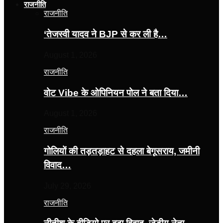
राजनीति
राजनीति
‘तेजस्‍वी यादव ने BJP से कर ली है…
August 1, 2026
राजनीति
वोट Vibe के ओपिनियन पोल ने बता दिया…
August 1, 2026
राजनीति
गोलियों की तड़तड़ाहट से दहला बेगूसराय, जमीनी
विवाद…
July 29, 2026
राजनीति