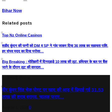
Bihar Now
Related posts
Top Nz Online Casinos
शहीद कुंदन की पत्नी को DM व SP ने गांव जाकर दिया 36 लाख का सहायता राशि,
हर संभव मदद का दिया भरोसा…
Big Breaking : मोतिहारी में दिनदहाड़े 10 लाख की लूट, हथियार के बल पर बैंक
जाने के दौरान लूट की वारदात…
ताजेतरनी पोस्टस
वीर कुंवर सिंह चेक पोस्ट पर खाद की आड़ में छिपाई गई 31.53
लाख की शराब बरामद, चालक फरार…
August 1, 2026
0