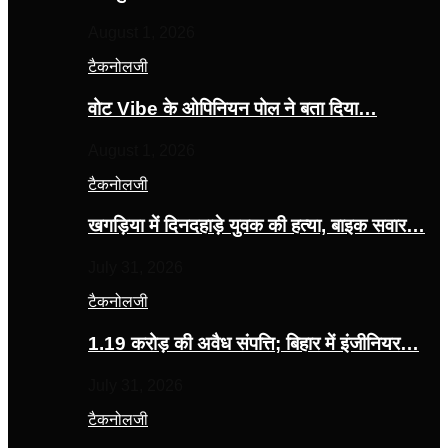
August 1, 2026
टैकनोलजी
वोट Vibe के ओपिनियन पोल ने बता दिया…
August 1, 2026
टैकनोलजी
खगड़िया में दिनदहाड़े युवक की हत्या, बाइक सवार…
July 31, 2026
टैकनोलजी
1.19 करोड़ की अवैध संपत्ति; बिहार में इंजीनियर…
July 31, 2026
टैकनोलजी