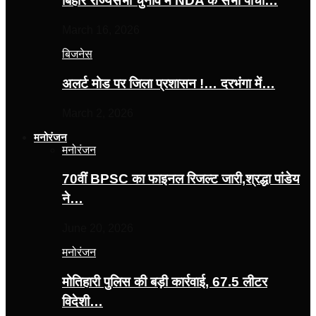
बिहार राज्यसभा चुनाव में NDA के सभी पांचों…
March 16, 2026
बिजनेस
अलर्ट मोड पर जिला प्रशासन !… दरभंगा में…
March 2, 2026
मनोरंजन
मनोरंजन
70वीं BPSC का फाइनल रिजल्ट जारी,श्रद्धा पांडेय
ने…
June 20, 2026
मनोरंजन
मोतिहारी पुलिस की बड़ी कार्रवाई, 67.5 लीटर
विदेशी…