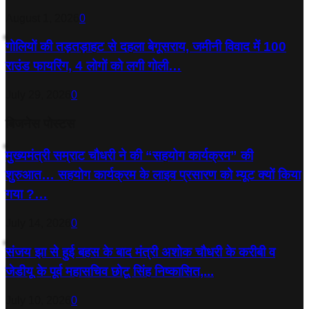
August 1, 2026
0
गोलियों की तड़तड़ाहट से दहला बेगूसराय, जमीनी विवाद में 100
राउंड फायरिंग, 4 लोगों को लगी गोली…
July 29, 2026
0
बिजनेस पोस्टस
मुख्यमंत्री सम्राट चौधरी ने की “सहयोग कार्यक्रम” की
शुरुआत… सहयोग कार्यक्रम के लाइव प्रसारण को म्यूट क्यों किया
गया ?…
July 14, 2026
0
संजय झा से हुई बहस के बाद मंत्री अशोक चौधरी के करीबी व
जेडीयू के पूर्व महासचिव छोटू सिंह निष्कासित,...
July 10, 2026
0