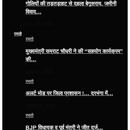
गोलियों की तड़तड़ाहट से दहला बेगूसराय, जमीनी
विवाद…
July 29, 2026
रमतो
रमतो
मुख्यमंत्री सम्राट चौधरी ने की “सहयोग कार्यक्रम”
की…
July 14, 2026
रमतो
अलर्ट मोड पर जिला प्रशासन !… दरभंगा में…
March 2, 2026
रमतो
BJP विधायक व पूर्व मंत्री ने जीत दर्ज…