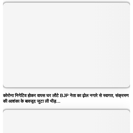
कोरोना निगेटिव होकर वापस घर लौटे BJP नेता का ढ़ोल नगारे से स्वागत, संक्रमण
की आशंका के बावजूद जुटा ली भीड़…