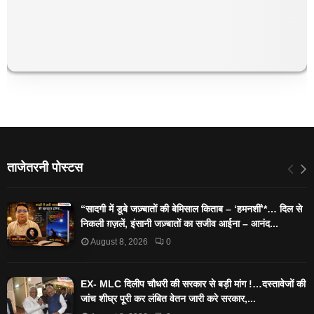
ताजेतरनी पोस्टस
“सादगी में डूबे जज़्बातों की बेमिसाल किताब – ‘हमनशीं’*… दिल से
निकली ग़ज़लें, इंसानी जज़्बातों का सजीव आईना – आनंद...
August 8, 2026
0
EX- MLC दिलीप चौधरी की सरकार से बड़ी मांग !…दस्तावेजों की
जांच शीघ्र पूरी कर लंबित वेतन जारी करे सरकार,...