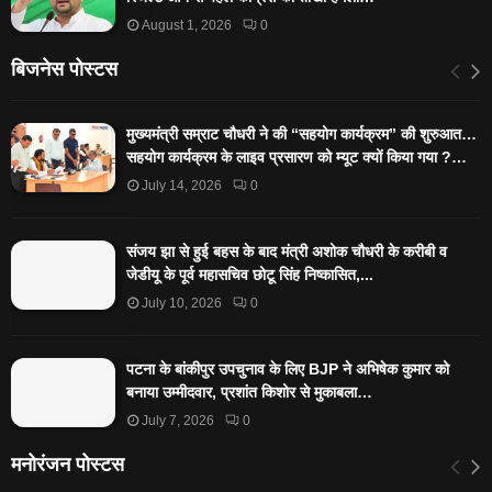
August 1, 2026
0
बिजनेस पोस्टस
मुख्यमंत्री सम्राट चौधरी ने की “सहयोग कार्यक्रम” की शुरुआत…
सहयोग कार्यक्रम के लाइव प्रसारण को म्यूट क्यों किया गया ?…
July 14, 2026
0
संजय झा से हुई बहस के बाद मंत्री अशोक चौधरी के करीबी व
जेडीयू के पूर्व महासचिव छोटू सिंह निष्कासित,...
July 10, 2026
0
पटना के बांकीपुर उपचुनाव के लिए BJP ने अभिषेक कुमार को
बनाया उम्मीदवार, प्रशांत किशोर से मुकाबला…
July 7, 2026
0
मनोरंजन पोस्टस