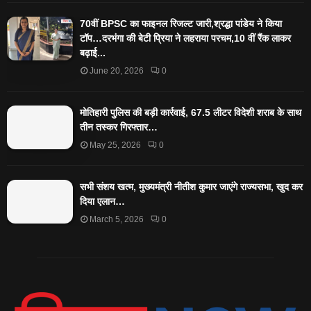
70वीं BPSC का फाइनल रिजल्ट जारी,श्रद्धा पांडेय ने किया
टॉप…दरभंगा की बेटी प्रिया ने लहराया परचम,10 वीं रैंक लाकर
बढ़ाई...
June 20, 2026
0
मोतिहारी पुलिस की बड़ी कार्रवाई, 67.5 लीटर विदेशी शराब के साथ
तीन तस्कर गिरफ्तार…
May 25, 2026
0
सभी संशय खत्म, मुख्यमंत्री नीतीश कुमार जाएंगे राज्यसभा, खुद कर
दिया एलान…
March 5, 2026
0