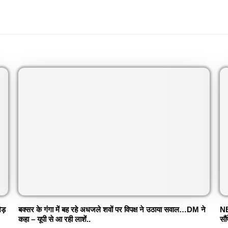
ेड़
बक्सर के गंगा में बह रहे अधजले शवों पर विपक्ष ने उठाया सवाल…DM ने
NE
कहा – यूपी से आ रही लाशें..
सौ