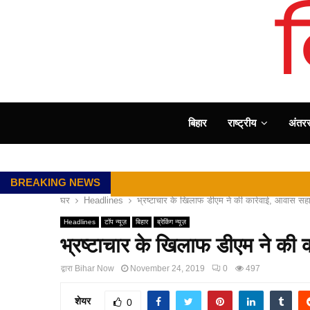
बिहार
राष्ट्रीय
अंतररा
BREAKING NEWS
घर
Headlines
भ्रष्टाचार के खिलाफ डीएम ने की कार्रवाई, आवास सह
Headlines
टॉप न्यूज़
बिहार
ब्रेकिंग न्यूज़
भ्रष्टाचार के खिलाफ डीएम ने की 
द्वारा
Bihar Now
November 24, 2019
0
497
शेयर
0