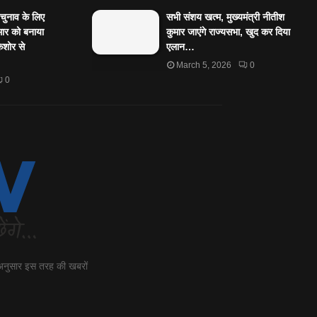
पचुनाव के लिए
सभी संशय खत्म, मुख्यमंत्री नीतीश
ार को बनाया
कुमार जाएंगे राज्यसभा, खुद कर दिया
किशोर से
एलान…
March 5, 2026
0
0
 अनुसार इस तरह की खबरों