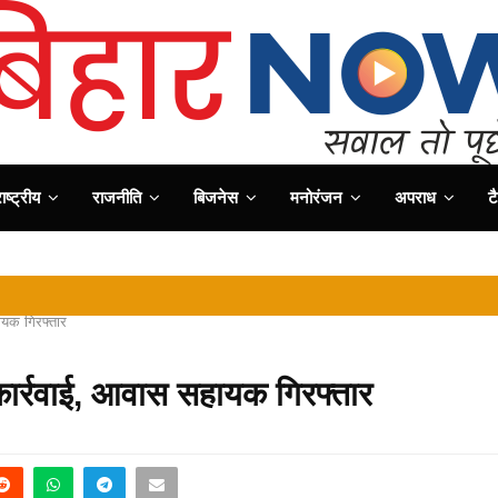
ष्ट्रीय
राजनीति
बिजनेस
मनोरंजन
अपराध
ट
ायक गिरफ्तार
कार्रवाई, आवास सहायक गिरफ्तार