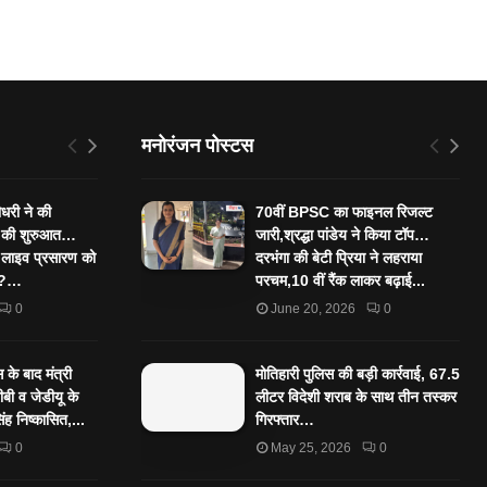
मनोरंजन पोस्टस
ौधरी ने की
70वीं BPSC का फाइनल रिजल्ट
” की शुरुआत…
जारी,श्रद्धा पांडेय ने किया टॉप…
 लाइव प्रसारण को
दरभंगा की बेटी प्रिया ने लहराया
ा ?…
परचम,10 वीं रैंक लाकर बढ़ाई...
0
June 20, 2026
0
के बाद मंत्री
मोतिहारी पुलिस की बड़ी कार्रवाई, 67.5
बी व जेडीयू के
लीटर विदेशी शराब के साथ तीन तस्कर
िंह निष्कासित,...
गिरफ्तार…
0
May 25, 2026
0