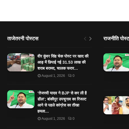
ताजेतरनी पोस्टस
राजनीति पोस्
वीर कुंवर सिंह चेक पोस्ट पर खाद की
आड़ में छिपाई गई 31.53 लाख की
शराब बरामद, चालक फरार…
August 1, 2026
0
‘तेजस्‍वी यादव ने BJP से कर ली है
डील’; बांकीपुर उपचुनाव का रिजल्‍ट
आने से पहले कांग्रेस का तीखा
हमला…
August 1, 2026
0