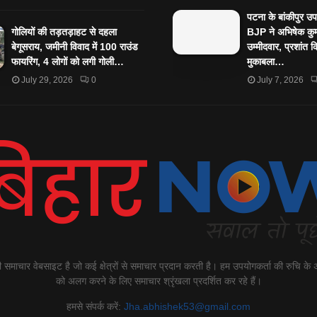
पटना के बांकीपुर उ
गोलियों की तड़तड़ाहट से दहला
BJP ने अभिषेक कुम
बेगूसराय, जमीनी विवाद में 100 राउंड
उम्मीदवार, प्रशांत 
फायरिंग, 4 लोगों को लगी गोली…
मुकाबला…
July 29, 2026
0
July 7, 2026
माचार वेबसाइट है जो कई क्षेत्रों से समाचार प्रदान करती है। हम उपयोगकर्ता की रुचि के
को अलग करने के लिए समाचार श्रृंखला प्रदर्शित कर रहे हैं।
हमसे संपर्क करें:
Jha.abhishek53@gmail.com