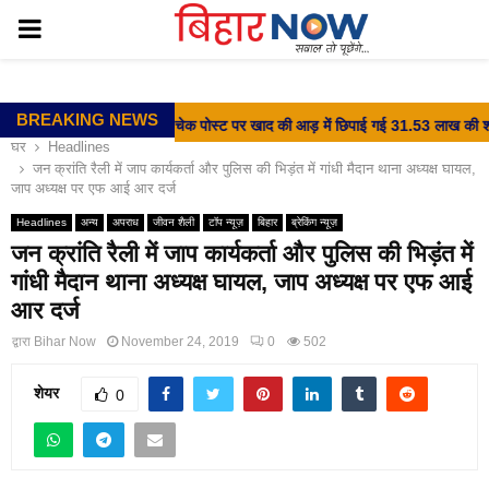
PRIMARY
MENU
BREAKING NEWS
⇝ वीर कुंवर सिंह चेक पोस्ट पर खाद की आड़ में छिपाई गई 31.53 लाख की शराब
घर
Headlines
जन क्रांति रैली में जाप कार्यकर्ता और पुलिस की भिड़ंत में गांधी मैदान थाना अध्यक्ष घायल,
जाप अध्यक्ष पर एफ आई आर दर्ज
Headlines
अन्य
अपराध
जीवन शैली
टॉप न्यूज़
बिहार
ब्रेकिंग न्यूज़
जन क्रांति रैली में जाप कार्यकर्ता और पुलिस की भिड़ंत में
गांधी मैदान थाना अध्यक्ष घायल, जाप अध्यक्ष पर एफ आई
आर दर्ज
द्वारा
Bihar Now
November 24, 2019
0
502
शेयर
0