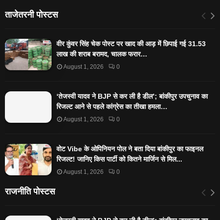
ताजेतरनी पोस्टस
वीर कुंवर सिंह चेक पोस्ट पर खाद की आड़ में छिपाई गई 31.53
लाख की शराब बरामद, चालक फरार…
August 1, 2026
0
‘तेजस्‍वी यादव ने BJP से कर ली है डील’; बांकीपुर उपचुनाव का
रिजल्‍ट आने से पहले कांग्रेस का तीखा हमला…
August 1, 2026
0
वोट Vibe के ओपिनियन पोल ने बता दिया बांकीपुर का फाइनल
रिजल्ट! जानिए किस पार्टी को कितने मार्जिन से मिल...
August 1, 2026
0
राजनीति पोस्टस