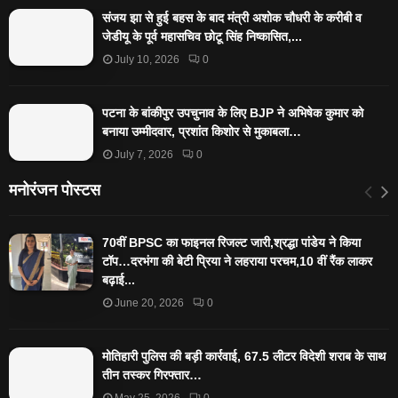
संजय झा से हुई बहस के बाद मंत्री अशोक चौधरी के करीबी व
जेडीयू के पूर्व महासचिव छोटू सिंह निष्कासित,...
July 10, 2026
0
पटना के बांकीपुर उपचुनाव के लिए BJP ने अभिषेक कुमार को
बनाया उम्मीदवार, प्रशांत किशोर से मुकाबला…
July 7, 2026
0
मनोरंजन पोस्टस
70वीं BPSC का फाइनल रिजल्ट जारी,श्रद्धा पांडेय ने किया
टॉप…दरभंगा की बेटी प्रिया ने लहराया परचम,10 वीं रैंक लाकर
बढ़ाई...
June 20, 2026
0
मोतिहारी पुलिस की बड़ी कार्रवाई, 67.5 लीटर विदेशी शराब के साथ
तीन तस्कर गिरफ्तार…