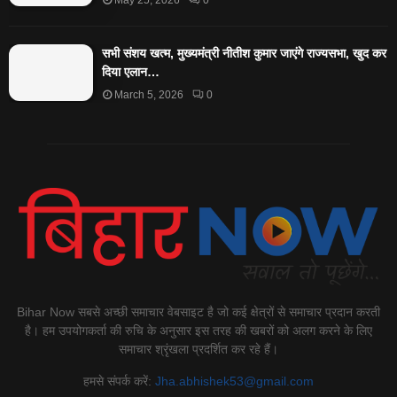
May 25, 2026
0
सभी संशय खत्म, मुख्यमंत्री नीतीश कुमार जाएंगे राज्यसभा, खुद कर
दिया एलान…
March 5, 2026
0
Bihar Now सबसे अच्छी समाचार वेबसाइट है जो कई क्षेत्रों से समाचार प्रदान करती
है। हम उपयोगकर्ता की रुचि के अनुसार इस तरह की खबरों को अलग करने के लिए
समाचार श्रृंखला प्रदर्शित कर रहे हैं।
हमसे संपर्क करें:
Jha.abhishek53@gmail.com