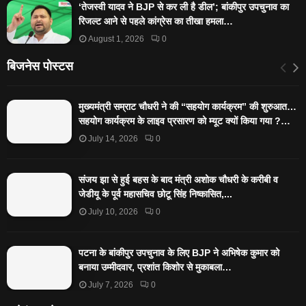
‘तेजस्‍वी यादव ने BJP से कर ली है डील’; बांकीपुर उपचुनाव का
रिजल्‍ट आने से पहले कांग्रेस का तीखा हमला…
August 1, 2026
0
बिजनेस पोस्टस
मुख्यमंत्री सम्राट चौधरी ने की “सहयोग कार्यक्रम” की शुरुआत…
सहयोग कार्यक्रम के लाइव प्रसारण को म्यूट क्यों किया गया ?…
July 14, 2026
0
संजय झा से हुई बहस के बाद मंत्री अशोक चौधरी के करीबी व
जेडीयू के पूर्व महासचिव छोटू सिंह निष्कासित,...
July 10, 2026
0
पटना के बांकीपुर उपचुनाव के लिए BJP ने अभिषेक कुमार को
बनाया उम्मीदवार, प्रशांत किशोर से मुकाबला…
July 7, 2026
0