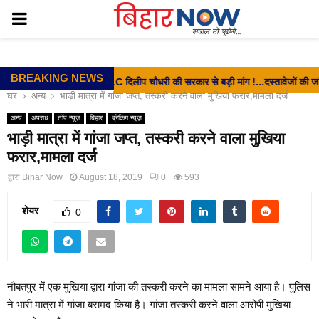
PRIMARY
MENU
BREAKING NEWS
⇝ EX- MLC दिलीप चौधरी की सरकार से बड़ी मांग !...दस्तावेजों की जांच शीघ्र
घर
अन्य
भाड़ी मात्रा में गांजा जप्त, तस्करी करने वाला मुखिया फरार,मामला दर्ज
अन्य
अपराध
टॉप न्यूज़
बिहार
ब्रेकिंग न्यूज़
भाड़ी मात्रा में गांजा जप्त, तस्करी करने वाला मुखिया
फरार,मामला दर्ज
द्वारा
Bihar Now
August 18, 2019
0
593
शेयर
0
नौबतपुर में एक मुखिया द्वारा गांजा की तस्करी करने का मामला सामने आया है। पुलिस
ने भारी मात्रा में गांजा बरामद किया है। गांजा तस्करी करने वाला आरोपी मुखिया