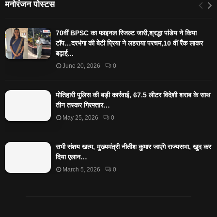
मनोरंजन पोस्टस
70वीं BPSC का फाइनल रिजल्ट जारी,श्रद्धा पांडेय ने किया
टॉप…दरभंगा की बेटी प्रिया ने लहराया परचम,10 वीं रैंक लाकर
बढ़ाई...
June 20, 2026
0
मोतिहारी पुलिस की बड़ी कार्रवाई, 67.5 लीटर विदेशी शराब के साथ
तीन तस्कर गिरफ्तार…
May 25, 2026
0
सभी संशय खत्म, मुख्यमंत्री नीतीश कुमार जाएंगे राज्यसभा, खुद कर
दिया एलान…
March 5, 2026
0