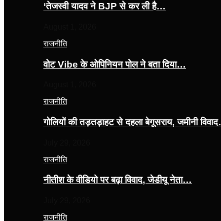
‘तेजस्‍वी यादव ने BJP से कर ली है…
August 1, 2026
राजनीति
वोट Vibe के ओपिनियन पोल ने बता दिया…
August 1, 2026
राजनीति
गोलियों की तड़तड़ाहट से दहला बेगूसराय, जमीनी विवा
July 29, 2026
राजनीति
नीतीश के वीडियो पर बढ़ा विवाद, जेडीयू नेता…
July 29, 2026
राजनीति