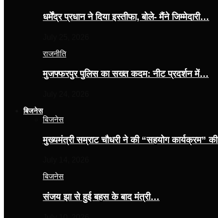
धर्मेंद्र प्रधान ने दिया इस्तीफा, बोले- मैंने जिम्मेदारी…
July 25, 2026
राजनीति
मुजफ्फरपुर पुलिस का सख्त कदम: नीट प्रदर्शन में…
July 24, 2026
बिजनेस
बिजनेस
मुख्यमंत्री सम्राट चौधरी ने की “सहयोग कार्यक्रम” 
July 14, 2026
बिजनेस
संजय झा से हुई बहस के बाद मंत्री…
July 10, 2026