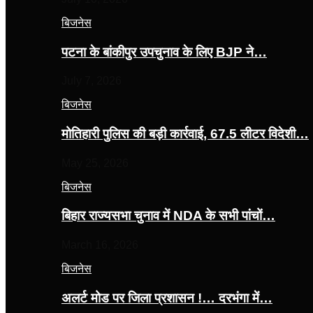
बिजनेस
पटना के बांकीपुर उपचुनाव के लिए BJP ने…
July 7, 2026
बिजनेस
मोतिहारी पुलिस की बड़ी कार्रवाई, 67.5 लीटर विदेशी…
May 25, 2026
बिजनेस
बिहार राज्यसभा चुनाव में NDA के सभी पांचों…
March 16, 2026
बिजनेस
अलर्ट मोड पर जिला प्रशासन !… दरभंगा में…