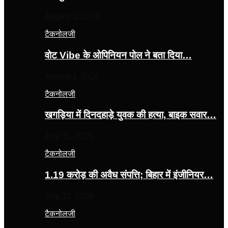
August 1, 2026
टैकनोलजी
वोट Vibe के ओपिनियन पोल ने बता दिया…
August 1, 2026
टैकनोलजी
खगड़िया में दिनदहाड़े युवक की हत्या, बाइक सवार…
July 31, 2026
टैकनोलजी
1.19 करोड़ की अवैध संपत्ति; बिहार में इंजीनियर…
July 31, 2026
टैकनोलजी