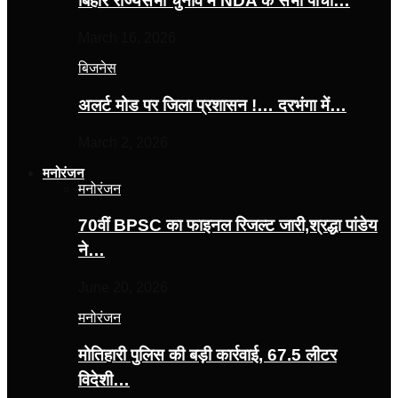
बिहार राज्यसभा चुनाव में NDA के सभी पांचों…
March 16, 2026
बिजनेस
अलर्ट मोड पर जिला प्रशासन !… दरभंगा में…
March 2, 2026
मनोरंजन
मनोरंजन
70वीं BPSC का फाइनल रिजल्ट जारी,श्रद्धा पांडेय
ने…
June 20, 2026
मनोरंजन
मोतिहारी पुलिस की बड़ी कार्रवाई, 67.5 लीटर
विदेशी…