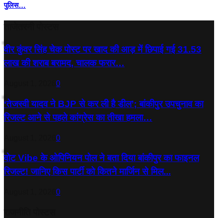
पुलिस…
ताजेतरनी पोस्टस
वीर कुंवर सिंह चेक पोस्ट पर खाद की आड़ में छिपाई गई 31.53
लाख की शराब बरामद, चालक फरार…
August 1, 2026
0
‘तेजस्‍वी यादव ने BJP से कर ली है डील’; बांकीपुर उपचुनाव का
रिजल्‍ट आने से पहले कांग्रेस का तीखा हमला…
August 1, 2026
0
वोट Vibe के ओपिनियन पोल ने बता दिया बांकीपुर का फाइनल
रिजल्ट! जानिए किस पार्टी को कितने मार्जिन से मिल...
August 1, 2026
0
राजनीति पोस्टस