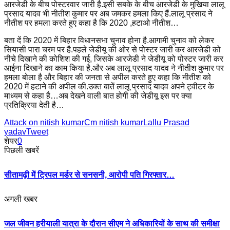
आरजेडी के बीच पोस्टरवार जारी है.इसी सबके के बीच आरजेडी के मुखिया लालू
प्रसाद यादव भी नीतीश कुमार पर अब जमकर हमला किए हैं.लालू प्रसाद ने
नीतीश पर हमला करते हुए कहा है कि 2020 ,हटाओ नीतीश…
बता दें कि 2020 में बिहार विधानसभा चुनाव होना है.आगामी चुनाव को लेकर
सियासी पारा चरम पर है.पहले जेडीयू की ओर से पोस्टर जारी कर आरजेडी को
नीचे दिखाने की कोशिश की गई, जिसके आरजेडी ने जेडीयू को पोस्टर जारी कर
आईना दिखाने का काम किया है.और अब लालू प्रसाद यादव ने नीतीश कुमार पर
हमला बोला है और बिहार की जनता से अपील करते हुए कहा कि नीतीश को
2020 में हटाने की अपील की.उक्त बातें लालू प्रसाद यादव अपने ट्वीटर के
माध्यम से कहा है…अब देखने वाली बात होगी की जेडीयू इस पर क्या
प्रतिक्रिया देती है…
Attack on nitish kumar
Cm nitish kumar
Lallu Prasad
yadav
Tweet
शेयर
0
पिछली खबरें
सीतामढ़ी में ट्रिपल मर्डर से सनसनी, आरोपी पति गिरफ्तार…
अगली खबर
जल जीवन हरीयाली यात्रा के दौरान सीएम ने अधिकारियों के साथ की समीक्षा