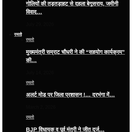
गोलियों की तड़तड़ाहट से दहला बेगूसराय, जमीनी
विवाद…
July 29, 2026
रमतो
रमतो
मुख्यमंत्री सम्राट चौधरी ने की “सहयोग कार्यक्रम”
की…
July 14, 2026
रमतो
अलर्ट मोड पर जिला प्रशासन !… दरभंगा में…
March 2, 2026
रमतो
BJP विधायक व पूर्व मंत्री ने जीत दर्ज…