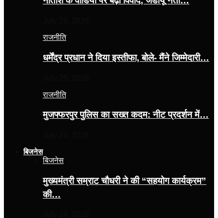
नीतीश के वीडियो पर बढ़ा विवाद, जेडीयू नेता…
July 29, 2026
राजनीति
धर्मेंद्र प्रधान ने दिया इस्तीफा, बोले- मैंने जिम्मेदारी…
July 25, 2026
राजनीति
मुजफ्फरपुर पुलिस का सख्त कदम: नीट प्रदर्शन में…
July 24, 2026
बिजनेस
बिजनेस
मुख्यमंत्री सम्राट चौधरी ने की “सहयोग कार्यक्रम”
की…
July 14, 2026