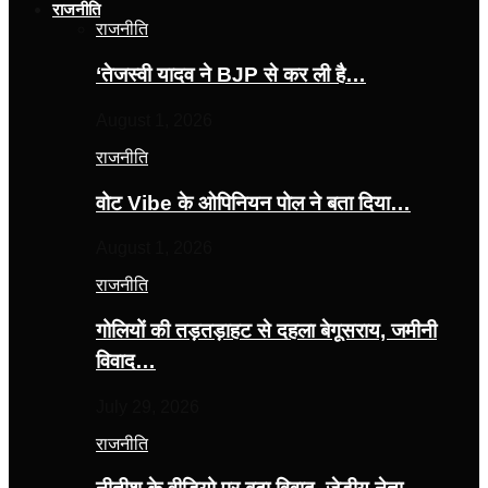
राजनीति
राजनीति
‘तेजस्‍वी यादव ने BJP से कर ली है…
August 1, 2026
राजनीति
वोट Vibe के ओपिनियन पोल ने बता दिया…
August 1, 2026
राजनीति
गोलियों की तड़तड़ाहट से दहला बेगूसराय, जमीनी
विवाद…
July 29, 2026
राजनीति