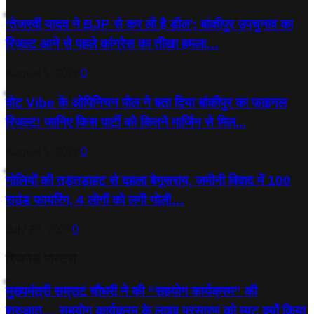
‘तेजस्‍वी यादव ने BJP से कर ली है डील’; बांकीपुर उपचुनाव का
रिजल्‍ट आने से पहले कांग्रेस का तीखा हमला…
August 1, 2026
0
वोट Vibe के ओपिनियन पोल ने बता दिया बांकीपुर का फाइनल
रिजल्ट! जानिए किस पार्टी को कितने मार्जिन से मिल...
August 1, 2026
0
गोलियों की तड़तड़ाहट से दहला बेगूसराय, जमीनी विवाद में 100
राउंड फायरिंग, 4 लोगों को लगी गोली…
July 29, 2026
0
बिजनेस पोस्टस
मुख्यमंत्री सम्राट चौधरी ने की “सहयोग कार्यक्रम” की
शुरुआत… सहयोग कार्यक्रम के लाइव प्रसारण को म्यूट क्यों किया