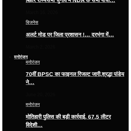
बिहार राज्यसभा चुनाव में NDA के सभी पांचों…
March 16, 2026
बिजनेस
अलर्ट मोड पर जिला प्रशासन !… दरभंगा में…
March 2, 2026
मनोरंजन
मनोरंजन
70वीं BPSC का फाइनल रिजल्ट जारी,श्रद्धा पांडेय
ने…
June 20, 2026
मनोरंजन
मोतिहारी पुलिस की बड़ी कार्रवाई, 67.5 लीटर
विदेशी…