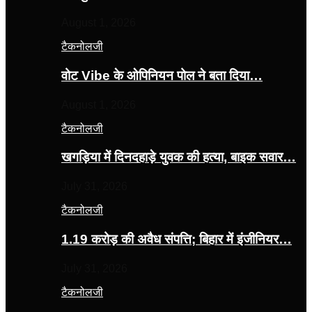
August 1, 2026
टैकनोलजी
वोट Vibe के ओपिनियन पोल ने बता दिया…
August 1, 2026
टैकनोलजी
खगड़िया में दिनदहाड़े युवक की हत्या, बाइक सवार…
July 31, 2026
टैकनोलजी
1.19 करोड़ की अवैध संपत्ति; बिहार में इंजीनियर…
July 31, 2026
टैकनोलजी