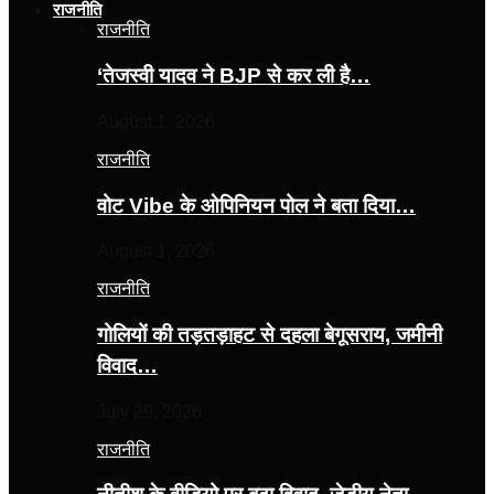
राजनीति
राजनीति
‘तेजस्‍वी यादव ने BJP से कर ली है…
August 1, 2026
राजनीति
वोट Vibe के ओपिनियन पोल ने बता दिया…
August 1, 2026
राजनीति
गोलियों की तड़तड़ाहट से दहला बेगूसराय, जमीनी
विवाद…
July 29, 2026
राजनीति