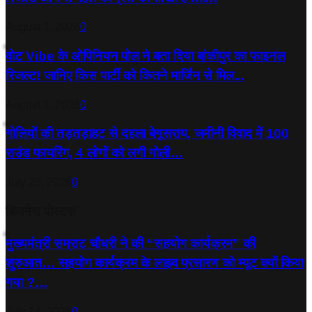
August 1, 2026
0
वोट Vibe के ओपिनियन पोल ने बता दिया बांकीपुर का फाइनल
रिजल्ट! जानिए किस पार्टी को कितने मार्जिन से मिल...
August 1, 2026
0
गोलियों की तड़तड़ाहट से दहला बेगूसराय, जमीनी विवाद में 100
राउंड फायरिंग, 4 लोगों को लगी गोली…
July 29, 2026
0
बिजनेस पोस्टस
मुख्यमंत्री सम्राट चौधरी ने की “सहयोग कार्यक्रम” की
शुरुआत… सहयोग कार्यक्रम के लाइव प्रसारण को म्यूट क्यों किया
गया ?…
July 14, 2026
0