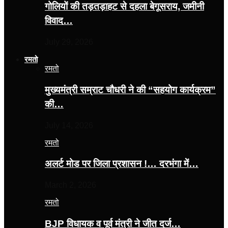
गोलियों की तड़तड़ाहट से दहला बेगूसराय, जमीनी
विवाद…
July 29, 2026
रमतो
रमतो
मुख्यमंत्री सम्राट चौधरी ने की “सहयोग कार्यक्रम”
की…
July 14, 2026
रमतो
अलर्ट मोड पर जिला प्रशासन !… दरभंगा में…
March 2, 2026
रमतो
BJP विधायक व पूर्व मंत्री ने जीत दर्ज…