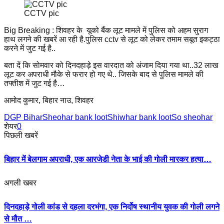
CCTV pic
Big Breaking : शिवहर के यूको बैंक लूट मामले में पुलिस को अहम सुराग
हाथ लगने की खबरें आ रही है.पुलिस cctv से लूट को लेकर तमाम सबूत इकट्ठा
करने में जुट गई है..
बता दें कि सोमवार को दिनदहाड़े इस वारदात को अंजाम दिया गया था..32 लाख
लूट कर अपराधी मौके से फरार हो गए थे.. जिसके बाद से पुलिस मामले की
तफ्तीश में जुट गई है…
आमोद कुमार, बिहार नाउ, शिवहर
DGP Bihar
Sheohar bank loot
Shiwhar bank loot
So sheohar
शेयर
0
पिछली खबरें
बिहार मेंं बेलगाम अपराधी, एक आरजेडी नेता के भाई की गोली मारकर हत्या…
अगली खबर
दिनदहाड़े गोली कांड से दहला दरभंगा, एक निर्दोष स्थानीय युवक की गोली लगने
से मौत …