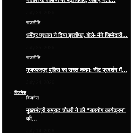
नीतीश के वीडियो पर बढ़ा विवाद, जेडीयू नेता…
July 29, 2026
राजनीति
धर्मेंद्र प्रधान ने दिया इस्तीफा, बोले- मैंने जिम्मेदारी…
July 25, 2026
राजनीति
मुजफ्फरपुर पुलिस का सख्त कदम: नीट प्रदर्शन में…
July 24, 2026
बिजनेस
बिजनेस
मुख्यमंत्री सम्राट चौधरी ने की “सहयोग कार्यक्रम”
की…
July 14, 2026