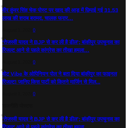
वीर कुंवर सिंह चेक पोस्ट पर खाद की आड़ में छिपाई गई 31.53
लाख की शराब बरामद, चालक फरार…
August 1, 2026
0
‘तेजस्‍वी यादव ने BJP से कर ली है डील’; बांकीपुर उपचुनाव का
रिजल्‍ट आने से पहले कांग्रेस का तीखा हमला…
August 1, 2026
0
वोट Vibe के ओपिनियन पोल ने बता दिया बांकीपुर का फाइनल
रिजल्ट! जानिए किस पार्टी को कितने मार्जिन से मिल...
August 1, 2026
0
राजनीति पोस्टस
‘तेजस्‍वी यादव ने BJP से कर ली है डील’; बांकीपुर उपचुनाव का
रिजल्‍ट आने से पहले कांग्रेस का तीखा हमला…