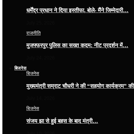
धर्मेंद्र प्रधान ने दिया इस्तीफा, बोले- मैंने जिम्मेदारी…
July 25, 2026
राजनीति
मुजफ्फरपुर पुलिस का सख्त कदम: नीट प्रदर्शन में…
July 24, 2026
बिजनेस
बिजनेस
मुख्यमंत्री सम्राट चौधरी ने की “सहयोग कार्यक्रम” 
July 14, 2026
बिजनेस
संजय झा से हुई बहस के बाद मंत्री…
July 10, 2026