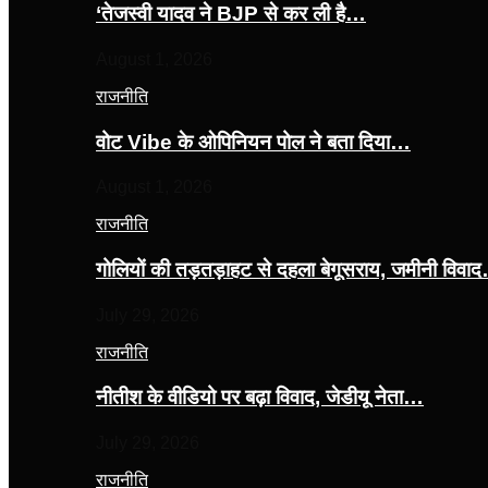
‘तेजस्‍वी यादव ने BJP से कर ली है…
August 1, 2026
राजनीति
वोट Vibe के ओपिनियन पोल ने बता दिया…
August 1, 2026
राजनीति
गोलियों की तड़तड़ाहट से दहला बेगूसराय, जमीनी विवा
July 29, 2026
राजनीति
नीतीश के वीडियो पर बढ़ा विवाद, जेडीयू नेता…
July 29, 2026
राजनीति