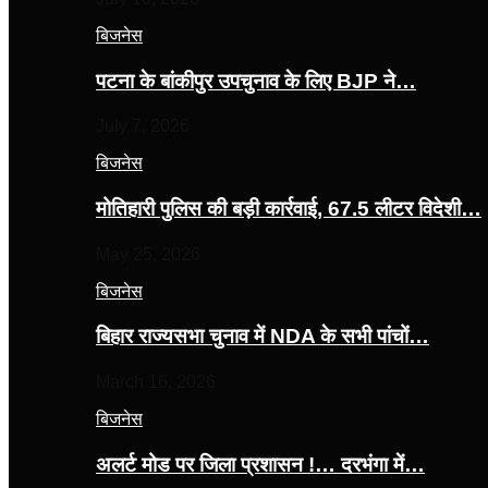
बिजनेस
पटना के बांकीपुर उपचुनाव के लिए BJP ने…
July 7, 2026
बिजनेस
मोतिहारी पुलिस की बड़ी कार्रवाई, 67.5 लीटर विदेशी…
May 25, 2026
बिजनेस
बिहार राज्यसभा चुनाव में NDA के सभी पांचों…
March 16, 2026
बिजनेस
अलर्ट मोड पर जिला प्रशासन !… दरभंगा में…