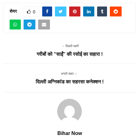
शेयर
0
पिछली खबरें
गरीबों को “साईं” की रसोई का सहारा !
अगली खबर
दिल्ली अग्निकांड का सहरसा कनेक्शन !
Bihar Now