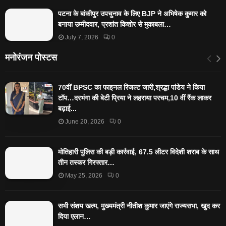
पटना के बांकीपुर उपचुनाव के लिए BJP ने अभिषेक कुमार को
बनाया उम्मीदवार, प्रशांत किशोर से मुकाबला…
July 7, 2026
0
मनोरंजन पोस्टस
70वीं BPSC का फाइनल रिजल्ट जारी,श्रद्धा पांडेय ने किया
टॉप…दरभंगा की बेटी प्रिया ने लहराया परचम,10 वीं रैंक लाकर
बढ़ाई...
June 20, 2026
0
मोतिहारी पुलिस की बड़ी कार्रवाई, 67.5 लीटर विदेशी शराब के साथ
तीन तस्कर गिरफ्तार…
May 25, 2026
0
सभी संशय खत्म, मुख्यमंत्री नीतीश कुमार जाएंगे राज्यसभा, खुद कर
दिया एलान…