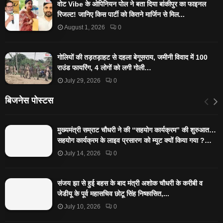
वोट Vibe के ओपिनियन पोल ने बता दिया बांकीपुर का फाइनल
रिजल्ट! जानिए किस पार्टी को कितने मार्जिन से मिल...
August 1, 2026
0
गोलियों की तड़तड़ाहट से दहला बेगूसराय, जमीनी विवाद में 100
राउंड फायरिंग, 4 लोगों को लगी गोली…
July 29, 2026
0
बिजनेस पोस्टस
मुख्यमंत्री सम्राट चौधरी ने की “सहयोग कार्यक्रम” की शुरुआत…
सहयोग कार्यक्रम के लाइव प्रसारण को म्यूट क्यों किया गया ?…
July 14, 2026
0
संजय झा से हुई बहस के बाद मंत्री अशोक चौधरी के करीबी व
जेडीयू के पूर्व महासचिव छोटू सिंह निष्कासित,...
July 10, 2026
0