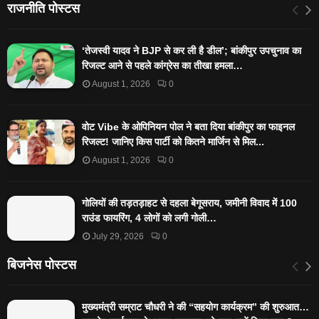
राजनीति पोस्टस
‘तेजस्‍वी यादव ने BJP से कर ली है डील’; बांकीपुर उपचुनाव का
रिजल्‍ट आने से पहले कांग्रेस का तीखा हमला…
August 1, 2026
0
वोट Vibe के ओपिनियन पोल ने बता दिया बांकीपुर का फाइनल
रिजल्ट! जानिए किस पार्टी को कितने मार्जिन से मिल...
August 1, 2026
0
गोलियों की तड़तड़ाहट से दहला बेगूसराय, जमीनी विवाद में 100
राउंड फायरिंग, 4 लोगों को लगी गोली…
July 29, 2026
0
बिजनेस पोस्टस
मुख्यमंत्री सम्राट चौधरी ने की “सहयोग कार्यक्रम” की शुरुआत…