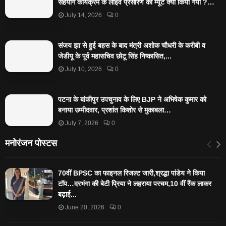
सहयोग कार्यक्रम के लाइव प्रसारण को म्यूट क्यों किया गया ?…
July 14, 2026
0
संजय झा से हुई बहस के बाद मंत्री अशोक चौधरी के करीबी व
जेडीयू के पूर्व महासचिव छोटू सिंह निष्कासित,...
July 10, 2026
0
पटना के बांकीपुर उपचुनाव के लिए BJP ने अभिषेक कुमार को
बनाया उम्मीदवार, प्रशांत किशोर से मुकाबला…
July 7, 2026
0
मनोरंजन पोस्टस
70वीं BPSC का फाइनल रिजल्ट जारी,श्रद्धा पांडेय ने किया
टॉप…दरभंगा की बेटी प्रिया ने लहराया परचम,10 वीं रैंक लाकर
बढ़ाई...
June 20, 2026
0