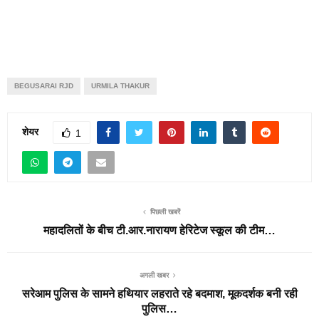
BEGUSARAI RJD
URMILA THAKUR
शेयर
1
पिछली खबरें
महादलितों के बीच टी.आर.नारायण हेरिटेज स्कूल की टीम…
अगली खबर
सरेआम पुलिस के सामने हथियार लहराते रहे बदमाश, मूकदर्शक बनी रही
पुलिस…