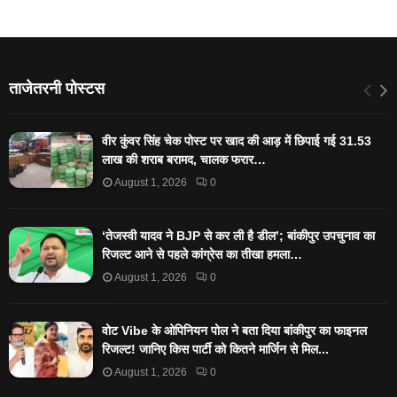
ताजेतरनी पोस्टस
वीर कुंवर सिंह चेक पोस्ट पर खाद की आड़ में छिपाई गई 31.53
लाख की शराब बरामद, चालक फरार…
August 1, 2026
0
‘तेजस्‍वी यादव ने BJP से कर ली है डील’; बांकीपुर उपचुनाव का
रिजल्‍ट आने से पहले कांग्रेस का तीखा हमला…
August 1, 2026
0
वोट Vibe के ओपिनियन पोल ने बता दिया बांकीपुर का फाइनल
रिजल्ट! जानिए किस पार्टी को कितने मार्जिन से मिल...
August 1, 2026
0