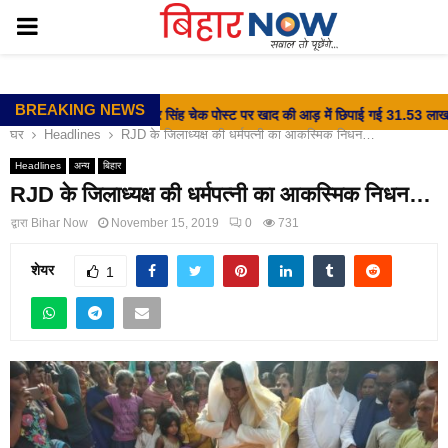
PRIMARY
MENU
BREAKING NEWS
⇝ वीर कुंवर सिंह चेक पोस्ट पर खाद की आड़ में छिपाई गई 31.53 लाख की शर
घर
Headlines
RJD के जिलाध्यक्ष की धर्मपत्नी का आकस्मिक निधन…
Headlines
अन्य
बिहार
RJD के जिलाध्यक्ष की धर्मपत्नी का आकस्मिक निधन…
द्वारा
Bihar Now
November 15, 2019
0
731
शेयर
1