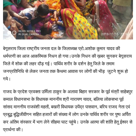
बेगूसराय जिला राष्ट्रीय जनता दल के जिलाध्यक्ष प्रो.अशोक कुमार यादव की
धर्मपत्नी का आज आकस्मिक निधन हो गया।उनके निधन की ख़बर सुनकर बेगूसराय
जिले में शोक की लहर दौड़ गई। पार्थिव शरीर के दर्शन हेतु जिले के तमाम
जनप्रतिनिधि से लेकर जनता तक कैथमा आवास पर लोगों की भीड़ जुटने शुरू हो
गये।
राजद के प्रदेश प्रवक्ता उर्मिला ठाकुर के अलावा बिहार सरकार के पूर्व मंत्री साहेबपुर
कमाल विधानसभा के विधायक माननीय श्री नारायण यादव, बलिया लोकसभा पूर्व
सांसद माननीय राजवंशी महतों, बखरी विधायक उपेंद्र पासवान, बरिय राजद नेता एवं
प्रबुद्ध बुद्धिजीवीगन सहित हजारों की संख्या में लोग उनके पार्थिव शरीर पर पुष्प अर्पित
कर अंतिम संस्कार में भाग लेने सीहमा घाट पहुंचे। उनके आत्मा की शांति हेतु ईश्वर से
प्रार्थना की।