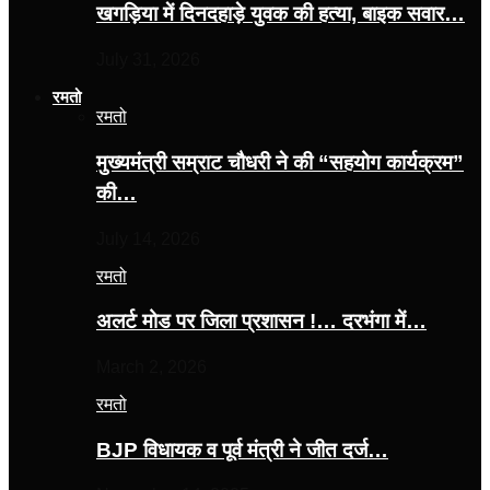
खगड़िया में दिनदहाड़े युवक की हत्या, बाइक सवार…
July 31, 2026
रमतो
रमतो
मुख्यमंत्री सम्राट चौधरी ने की “सहयोग कार्यक्रम”
की…
July 14, 2026
रमतो
अलर्ट मोड पर जिला प्रशासन !… दरभंगा में…
March 2, 2026
रमतो
BJP विधायक व पूर्व मंत्री ने जीत दर्ज…