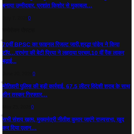
बनाया उम्मीदवार, प्रशांत किशोर से मुकाबला…
July 7, 2026
0
मनोरंजन पोस्टस
70वीं BPSC का फाइनल रिजल्ट जारी,श्रद्धा पांडेय ने किया
टॉप…दरभंगा की बेटी प्रिया ने लहराया परचम,10 वीं रैंक लाकर
बढ़ाई...
June 20, 2026
0
मोतिहारी पुलिस की बड़ी कार्रवाई, 67.5 लीटर विदेशी शराब के साथ
तीन तस्कर गिरफ्तार…
May 25, 2026
0
सभी संशय खत्म, मुख्यमंत्री नीतीश कुमार जाएंगे राज्यसभा, खुद
कर दिया एलान…