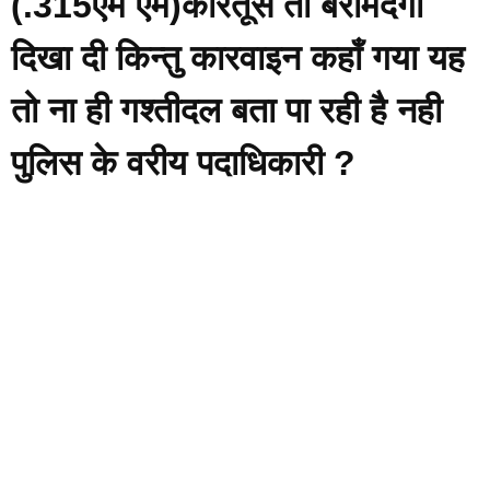
(.315एम एम)कारतूस तो बरामदगी
दिखा दी किन्तु कारवाइन कहाँ गया यह
तो ना ही गश्तीदल बता पा रही है नही
पुलिस के वरीय पदाधिकारी ?