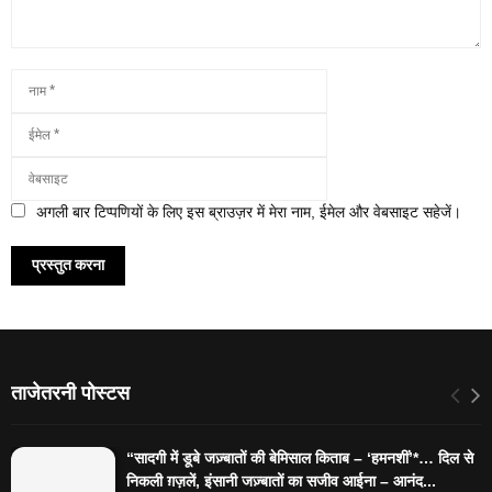
अगली बार टिप्पणियों के लिए इस ब्राउज़र में मेरा नाम, ईमेल और वेबसाइट सहेजें।
ताजेतरनी पोस्टस
“सादगी में डूबे जज़्बातों की बेमिसाल किताब – ‘हमनशीं’*… दिल से
निकली ग़ज़लें, इंसानी जज़्बातों का सजीव आईना – आनंद...