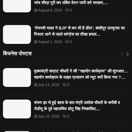
जांच शीघ्र पूरी कर लंबित वेतन जारी करे सरकार,...
August 8, 2026
0
‘तेजस्‍वी यादव ने BJP से कर ली है डील’; बांकीपुर उपचुनाव का
रिजल्‍ट आने से पहले कांग्रेस का तीखा हमला…
August 1, 2026
0
बिजनेस पोस्टस
मुख्यमंत्री सम्राट चौधरी ने की “सहयोग कार्यक्रम” की शुरुआत…
सहयोग कार्यक्रम के लाइव प्रसारण को म्यूट क्यों किया गया ?…
July 14, 2026
0
संजय झा से हुई बहस के बाद मंत्री अशोक चौधरी के करीबी व
जेडीयू के पूर्व महासचिव छोटू सिंह निष्कासित,...
July 10, 2026
0