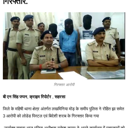
गिरफ्तार.
गिरफ्तार आरोपी
बी एन
सिंह
पप्पन
,
क्राइम
रिपोर्टर
,
सहरसा
जिले के महिषी थाना क्षेत्र अंतर्गत लखमिनिया मोड़ के समीप पुलिस ने रोहित झा समेत
3 आरोपी को लोडेड पिस्टल एवं बिदेशी शराब के गिरफ्तार किया गया
.उपर्युक्त सूचना आज पुलिस अधीक्षक राकेश कुमार ने अपने कार्यालय में पत्रकारों को