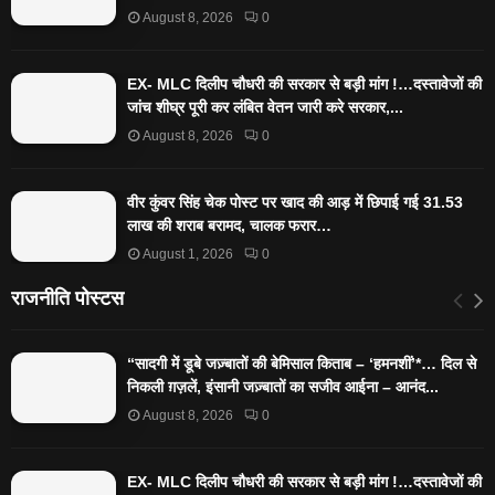
August 8, 2026
0
EX- MLC दिलीप चौधरी की सरकार से बड़ी मांग !…दस्तावेजों की
जांच शीघ्र पूरी कर लंबित वेतन जारी करे सरकार,...
August 8, 2026
0
वीर कुंवर सिंह चेक पोस्ट पर खाद की आड़ में छिपाई गई 31.53
लाख की शराब बरामद, चालक फरार…
August 1, 2026
0
राजनीति पोस्टस
“सादगी में डूबे जज़्बातों की बेमिसाल किताब – ‘हमनशीं’*… दिल से
निकली ग़ज़लें, इंसानी जज़्बातों का सजीव आईना – आनंद...
August 8, 2026
0
EX- MLC दिलीप चौधरी की सरकार से बड़ी मांग !…दस्तावेजों की