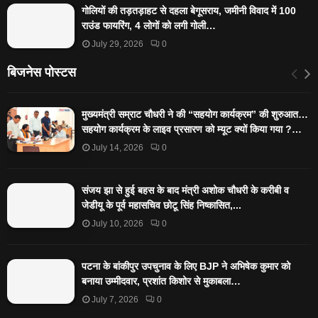
गोलियों की तड़तड़ाहट से दहला बेगूसराय, जमीनी विवाद में 100
राउंड फायरिंग, 4 लोगों को लगी गोली…
July 29, 2026
0
बिजनेस पोस्टस
मुख्यमंत्री सम्राट चौधरी ने की “सहयोग कार्यक्रम” की शुरुआत…
सहयोग कार्यक्रम के लाइव प्रसारण को म्यूट क्यों किया गया ?…
July 14, 2026
0
संजय झा से हुई बहस के बाद मंत्री अशोक चौधरी के करीबी व
जेडीयू के पूर्व महासचिव छोटू सिंह निष्कासित,...
July 10, 2026
0
पटना के बांकीपुर उपचुनाव के लिए BJP ने अभिषेक कुमार को
बनाया उम्मीदवार, प्रशांत किशोर से मुकाबला…
July 7, 2026
0