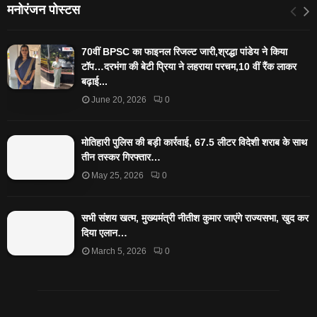
मनोरंजन पोस्टस
70वीं BPSC का फाइनल रिजल्ट जारी,श्रद्धा पांडेय ने किया
टॉप…दरभंगा की बेटी प्रिया ने लहराया परचम,10 वीं रैंक लाकर
बढ़ाई...
June 20, 2026
0
मोतिहारी पुलिस की बड़ी कार्रवाई, 67.5 लीटर विदेशी शराब के साथ
तीन तस्कर गिरफ्तार…
May 25, 2026
0
सभी संशय खत्म, मुख्यमंत्री नीतीश कुमार जाएंगे राज्यसभा, खुद कर
दिया एलान…
March 5, 2026
0