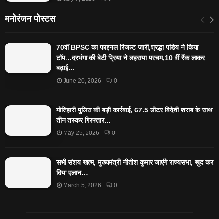
मनोरंजन पोस्टस
70वीं BPSC का फाइनल रिजल्ट जारी,श्रद्धा पांडेय ने किया
टॉप…दरभंगा की बेटी प्रिया ने लहराया परचम,10 वीं रैंक लाकर
बढ़ाई...
June 20, 2026
0
मोतिहारी पुलिस की बड़ी कार्रवाई, 67.5 लीटर विदेशी शराब के साथ
तीन तस्कर गिरफ्तार…
May 25, 2026
0
सभी संशय खत्म, मुख्यमंत्री नीतीश कुमार जाएंगे राज्यसभा, खुद कर
दिया एलान…
March 5, 2026
0