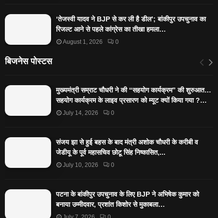
‘तेजस्‍वी यादव ने BJP से कर ली है डील’; बांकीपुर उपचुनाव का
रिजल्‍ट आने से पहले कांग्रेस का तीखा हमला…
August 1, 2026
0
बिजनेस पोस्टस
मुख्यमंत्री सम्राट चौधरी ने की “सहयोग कार्यक्रम” की शुरुआत…
सहयोग कार्यक्रम के लाइव प्रसारण को म्यूट क्यों किया गया ?…
July 14, 2026
0
संजय झा से हुई बहस के बाद मंत्री अशोक चौधरी के करीबी व
जेडीयू के पूर्व महासचिव छोटू सिंह निष्कासित,...
July 10, 2026
0
पटना के बांकीपुर उपचुनाव के लिए BJP ने अभिषेक कुमार को
बनाया उम्मीदवार, प्रशांत किशोर से मुकाबला…
July 7, 2026
0