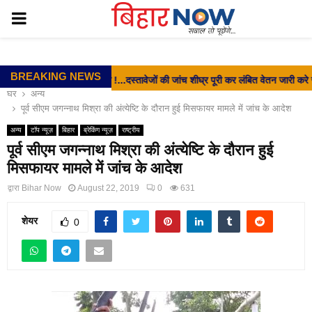
PRIMARY
MENU
BREAKING NEWS
 सरकार से बड़ी मांग !...दस्तावेजों की जांच शीघ्र पूरी कर लंबित वेतन जारी करे सरकार, वे
घर
अन्य
पूर्व सीएम जगन्नाथ मिश्रा की अंत्येष्टि के दौरान हुई मिसफायर मामले में जांच के आदेश
अन्य
टॉप न्यूज़
बिहार
ब्रेकिंग न्यूज़
राष्ट्रीय
पूर्व सीएम जगन्नाथ मिश्रा की अंत्येष्टि के दौरान हुई
मिसफायर मामले में जांच के आदेश
द्वारा
Bihar Now
August 22, 2019
0
631
शेयर
0