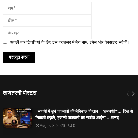
अगली बार टिप्पणियों के लिए इस ब्राउज़र में मेरा नाम, ईमेल और वेबसाइट सहेजें।
ताजेतरनी पोस्टस
“सादगी में डूबे जज़्बातों की बेमिसाल किताब – ‘हमनशीं’*… दिल से
निकली ग़ज़लें, इंसानी जज़्बातों का सजीव आईना – आनंद...
August 8, 2026
0