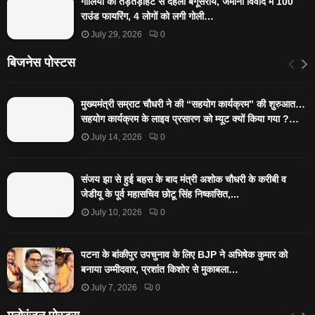
गोलियों की तड़तड़ाहट से दहला बेगूसराय, जमीनी विवाद में 100
राउंड फायरिंग, 4 लोगों को लगी गोली…
July 29, 2026
0
बिजनेस पोस्टस
मुख्यमंत्री सम्राट चौधरी ने की “सहयोग कार्यक्रम” की शुरुआत…
सहयोग कार्यक्रम के लाइव प्रसारण को म्यूट क्यों किया गया ?…
July 14, 2026
0
संजय झा से हुई बहस के बाद मंत्री अशोक चौधरी के करीबी व
जेडीयू के पूर्व महासचिव छोटू सिंह निष्कासित,...
July 10, 2026
0
पटना के बांकीपुर उपचुनाव के लिए BJP ने अभिषेक कुमार को
बनाया उम्मीदवार, प्रशांत किशोर से मुकाबला…
July 7, 2026
0