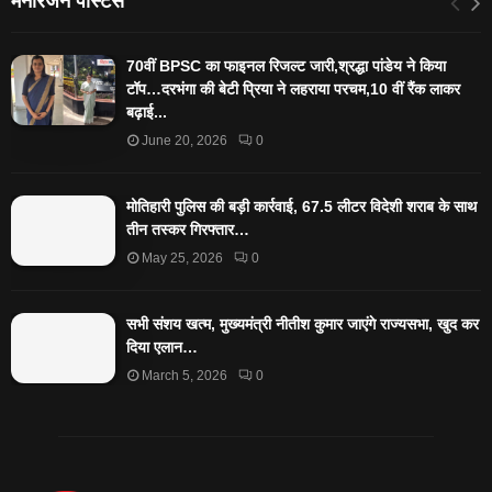
मनोरंजन पोस्टस
70वीं BPSC का फाइनल रिजल्ट जारी,श्रद्धा पांडेय ने किया
टॉप…दरभंगा की बेटी प्रिया ने लहराया परचम,10 वीं रैंक लाकर
बढ़ाई...
June 20, 2026
0
मोतिहारी पुलिस की बड़ी कार्रवाई, 67.5 लीटर विदेशी शराब के साथ
तीन तस्कर गिरफ्तार…
May 25, 2026
0
सभी संशय खत्म, मुख्यमंत्री नीतीश कुमार जाएंगे राज्यसभा, खुद कर
दिया एलान…
March 5, 2026
0