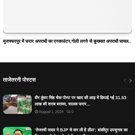
मुजफ्फरपुर में फरार अपराधी का एनकाउंटर,गोली लगने से कुख्यात अपराधी घायल..
ताजेतरनी पोस्टस
वीर कुंवर सिंह चेक पोस्ट पर खाद की आड़ में छिपाई गई 31.53
लाख की शराब बरामद, चालक फरार…
August 1, 2026
0
‘तेजस्‍वी यादव ने BJP से कर ली है डील’; बांकीपुर उपचुनाव का