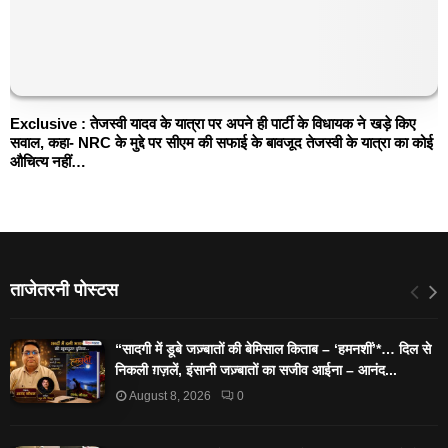
Exclusive : तेजस्वी यादव के यात्रा पर अपने ही पार्टी के विधायक ने खड़े किए
सवाल, कहा- NRC के मुद्दे पर सीएम की सफाई के बावजूद तेजस्वी के यात्रा का कोई
औचित्य नहीं…
ताजेतरनी पोस्टस
“सादगी में डूबे जज़्बातों की बेमिसाल किताब – ‘हमनशीं’*… दिल से
निकली ग़ज़लें, इंसानी जज़्बातों का सजीव आईना – आनंद...
August 8, 2026
0