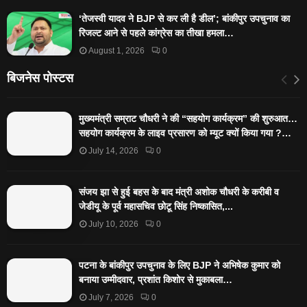
‘तेजस्‍वी यादव ने BJP से कर ली है डील’; बांकीपुर उपचुनाव का
रिजल्‍ट आने से पहले कांग्रेस का तीखा हमला…
August 1, 2026
0
बिजनेस पोस्टस
मुख्यमंत्री सम्राट चौधरी ने की “सहयोग कार्यक्रम” की शुरुआत…
सहयोग कार्यक्रम के लाइव प्रसारण को म्यूट क्यों किया गया ?…
July 14, 2026
0
संजय झा से हुई बहस के बाद मंत्री अशोक चौधरी के करीबी व
जेडीयू के पूर्व महासचिव छोटू सिंह निष्कासित,...
July 10, 2026
0
पटना के बांकीपुर उपचुनाव के लिए BJP ने अभिषेक कुमार को
बनाया उम्मीदवार, प्रशांत किशोर से मुकाबला…
July 7, 2026
0