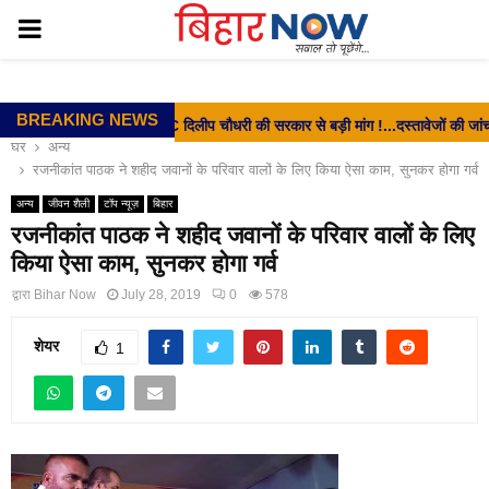
PRIMARY
MENU
BREAKING NEWS
⇝ EX- MLC दिलीप चौधरी की सरकार से बड़ी मांग !...दस्तावेजों की जांच शीघ्र प
घर
अन्य
रजनीकांत पाठक ने शहीद जवानों के परिवार वालों के लिए किया ऐसा काम, सुनकर होगा गर्व
अन्य
जीवन शैली
टॉप न्यूज़
बिहार
रजनीकांत पाठक ने शहीद जवानों के परिवार वालों के लिए
किया ऐसा काम, सुनकर होगा गर्व
द्वारा
Bihar Now
July 28, 2019
0
578
शेयर
1