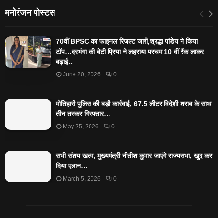
मनोरंजन पोस्टस
70वीं BPSC का फाइनल रिजल्ट जारी,श्रद्धा पांडेय ने किया
टॉप…दरभंगा की बेटी प्रिया ने लहराया परचम,10 वीं रैंक लाकर
बढ़ाई...
June 20, 2026
0
मोतिहारी पुलिस की बड़ी कार्रवाई, 67.5 लीटर विदेशी शराब के साथ
तीन तस्कर गिरफ्तार…
May 25, 2026
0
सभी संशय खत्म, मुख्यमंत्री नीतीश कुमार जाएंगे राज्यसभा, खुद कर
दिया एलान…
March 5, 2026
0