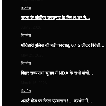
बिजनेस
पटना के बांकीपुर उपचुनाव के लिए BJP ने…
July 7, 2026
बिजनेस
मोतिहारी पुलिस की बड़ी कार्रवाई, 67.5 लीटर विदेशी…
May 25, 2026
बिजनेस
बिहार राज्यसभा चुनाव में NDA के सभी पांचों…
March 16, 2026
बिजनेस
अलर्ट मोड पर जिला प्रशासन !… दरभंगा में…