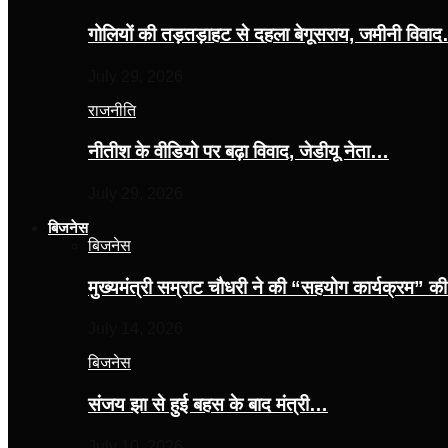
गोलियों की तड़तड़ाहट से दहला बेगूसराय, जमीनी विवा
July 29, 2026
राजनीति
नीतीश के वीडियो पर बढ़ा विवाद, जेडीयू नेता…
July 29, 2026
बिजनेस
बिजनेस
मुख्यमंत्री सम्राट चौधरी ने की “सहयोग कार्यक्रम” 
July 14, 2026
बिजनेस
संजय झा से हुई बहस के बाद मंत्री…
July 10, 2026