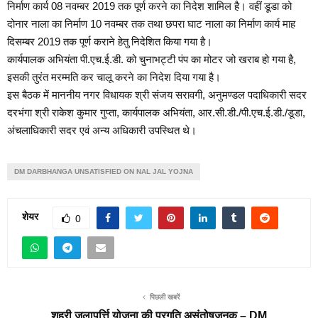
निर्माण कार्य 08 नवम्बर 2019 तक पूर्ण करने का निदेश शामिल है। वहीं डूडा को
दोनार नाला का निर्माण 10 नवम्बर तक तथा छपरा घाट नाला का निर्माण कार्य माह
दिसम्बर 2019 तक पूर्ण कराने हेतु निदेशित किया गया है।
कार्यपालक अभियंता पी.एच.ई.डी. को चुनाभट्टी पंप का मोटर जो खराब हो गया है,
इसकी तुरंत मरम्मति कर चालू करने का निदेश दिया गया है।
इस बैठक में माननीय नगर विधायक श्री संजय सरावगी, अनुमण्डल पदाधिकारी सदर
दरभंगा श्री राकेश कुमार गुप्ता, कार्यपालक अभियंता, आर.सी.डी./पी.एच.ई.डी./डूडा,
अंचलाधिकारी सदर एवं अन्य अधिकारी उपस्थित थे।
DM DARBHANGA UNSATISFIED ON NAL JAL YOJNA
शेयर
0
पिछली खबरें
शहरी जलापूर्त्ति योजना की प्रगति असंतोषजनक – DM