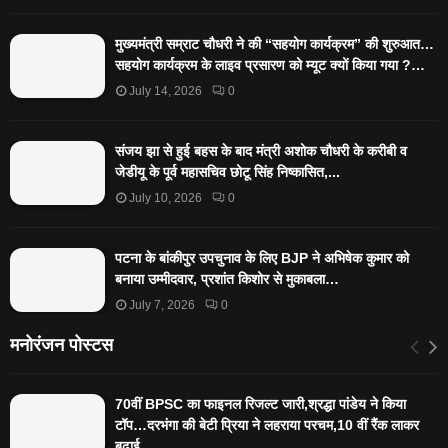
मुख्यमंत्री सम्राट चौधरी ने की “सहयोग कार्यक्रम” की शुरुआत…
सहयोग कार्यक्रम के लाइव प्रसारण को म्यूट क्यों किया गया ?…
July 14, 2026
0
संजय झा से हुई बहस के बाद मंत्री अशोक चौधरी के करीबी व
जेडीयू के पूर्व महासचिव छोटू सिंह निष्कासित,...
July 10, 2026
0
पटना के बांकीपुर उपचुनाव के लिए BJP ने अभिषेक कुमार को
बनाया उम्मीदवार, प्रशांत किशोर से मुकाबला…
July 7, 2026
0
मनोरंजन पोस्टस
70वीं BPSC का फाइनल रिजल्ट जारी,श्रद्धा पांडेय ने किया
टॉप…दरभंगा की बेटी प्रिया ने लहराया परचम,10 वीं रैंक लाकर
बढ़ाई...