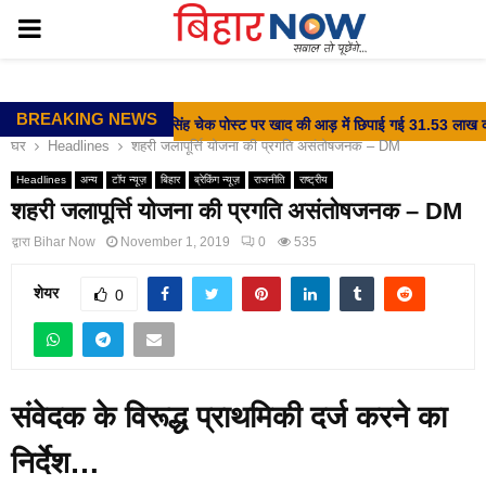
PRIMARY
MENU
BREAKING NEWS
⇝ वीर कुंवर सिंह चेक पोस्ट पर खाद की आड़ में छिपाई गई 31.53 लाख की श
घर
Headlines
शहरी जलापूर्त्ति योजना की प्रगति असंतोषजनक – DM
Headlines
अन्य
टॉप न्यूज़
बिहार
ब्रेकिंग न्यूज़
राजनीति
राष्ट्रीय
शहरी जलापूर्त्ति योजना की प्रगति असंतोषजनक – DM
द्वारा
Bihar Now
November 1, 2019
0
535
शेयर
0
संवेदक के विरूद्ध प्राथमिकी दर्ज करने का
निर्देश…