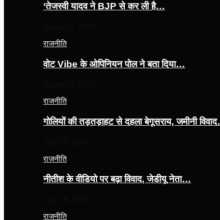
‘तेजस्‍वी यादव ने BJP से कर ली है…
August 1, 2026
राजनीति
वोट Vibe के ओपिनियन पोल ने बता दिया…
August 1, 2026
राजनीति
गोलियों की तड़तड़ाहट से दहला बेगूसराय, जमीनी विवा
July 29, 2026
राजनीति
नीतीश के वीडियो पर बढ़ा विवाद, जेडीयू नेता…
July 29, 2026
राजनीति