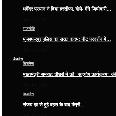
धर्मेंद्र प्रधान ने दिया इस्तीफा, बोले- मैंने जिम्मेदारी…
July 25, 2026
राजनीति
मुजफ्फरपुर पुलिस का सख्त कदम: नीट प्रदर्शन में…
July 24, 2026
बिजनेस
बिजनेस
मुख्यमंत्री सम्राट चौधरी ने की “सहयोग कार्यक्रम” 
July 14, 2026
बिजनेस
संजय झा से हुई बहस के बाद मंत्री…
July 10, 2026