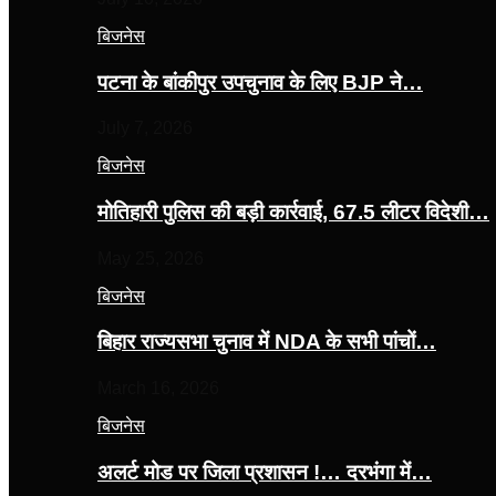
बिजनेस
पटना के बांकीपुर उपचुनाव के लिए BJP ने…
July 7, 2026
बिजनेस
मोतिहारी पुलिस की बड़ी कार्रवाई, 67.5 लीटर विदेशी…
May 25, 2026
बिजनेस
बिहार राज्यसभा चुनाव में NDA के सभी पांचों…
March 16, 2026
बिजनेस
अलर्ट मोड पर जिला प्रशासन !… दरभंगा में…