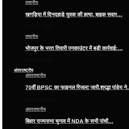
राष्ट्रीय
खगड़िया में दिनदहाड़े युवक की हत्या, बाइक सवार…
July 31, 2026
राष्ट्रीय
भोजपुर के भरत तिवारी एनकाउंटर में बड़ी कार्रवाई;…
July 31, 2026
अंतरराष्ट्रीय
अंतरराष्ट्रीय
70वीं BPSC का फाइनल रिजल्ट जारी,श्रद्धा पांडेय न
June 20, 2026
अंतरराष्ट्रीय
बिहार राज्यसभा चुनाव में NDA के सभी पांचों…