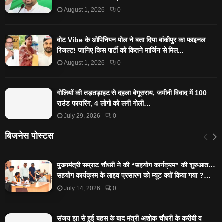
August 1, 2026
0
वोट Vibe के ओपिनियन पोल ने बता दिया बांकीपुर का फाइनल
रिजल्ट! जानिए किस पार्टी को कितने मार्जिन से मिल...
August 1, 2026
0
गोलियों की तड़तड़ाहट से दहला बेगूसराय, जमीनी विवाद में 100
राउंड फायरिंग, 4 लोगों को लगी गोली…
July 29, 2026
0
बिजनेस पोस्टस
मुख्यमंत्री सम्राट चौधरी ने की “सहयोग कार्यक्रम” की शुरुआत…
सहयोग कार्यक्रम के लाइव प्रसारण को म्यूट क्यों किया गया ?…
July 14, 2026
0
संजय झा से हुई बहस के बाद मंत्री अशोक चौधरी के करीबी व