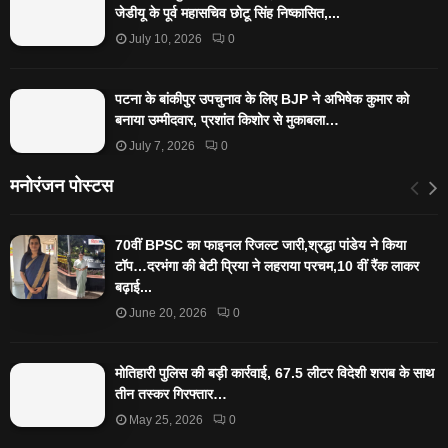
जेडीयू के पूर्व महासचिव छोटू सिंह निष्कासित,...
July 10, 2026
0
पटना के बांकीपुर उपचुनाव के लिए BJP ने अभिषेक कुमार को
बनाया उम्मीदवार, प्रशांत किशोर से मुकाबला…
July 7, 2026
0
मनोरंजन पोस्टस
70वीं BPSC का फाइनल रिजल्ट जारी,श्रद्धा पांडेय ने किया
टॉप…दरभंगा की बेटी प्रिया ने लहराया परचम,10 वीं रैंक लाकर
बढ़ाई...
June 20, 2026
0
मोतिहारी पुलिस की बड़ी कार्रवाई, 67.5 लीटर विदेशी शराब के साथ
तीन तस्कर गिरफ्तार…
May 25, 2026
0