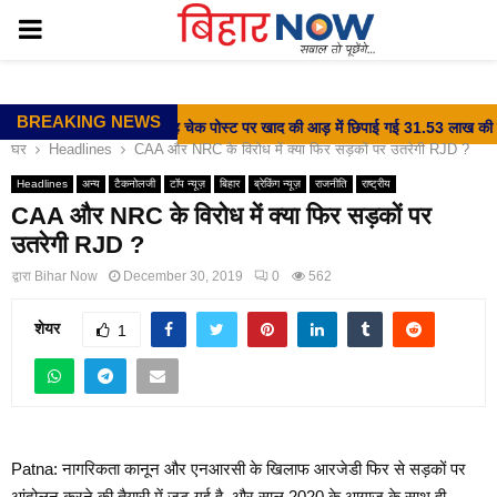
PRIMARY
MENU
BREAKING NEWS
⇝ वीर कुंवर सिंह चेक पोस्ट पर खाद की आड़ में छिपाई गई 31.53 लाख की शराब
घर
Headlines
CAA और NRC के विरोध में क्या फिर सड़कों पर उतरेगी RJD ?
Headlines
अन्य
टैकनोलजी
टॉप न्यूज़
बिहार
ब्रेकिंग न्यूज़
राजनीति
राष्ट्रीय
CAA और NRC के विरोध में क्या फिर सड़कों पर
उतरेगी RJD ?
द्वारा
Bihar Now
December 30, 2019
0
562
शेयर
1
Patna: नागरिकता कानून और एनआरसी के खिलाफ आरजेडी फिर से सड़कों पर
आंदोलन करने की तैयारी में जुट गई है. और साल 2020 के आगाज के साथ ही