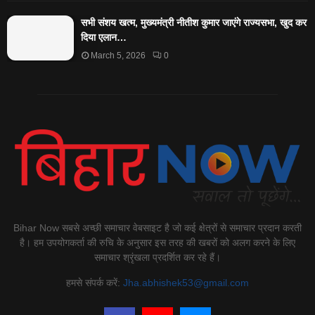
सभी संशय खत्म, मुख्यमंत्री नीतीश कुमार जाएंगे राज्यसभा, खुद कर
दिया एलान…
March 5, 2026
0
Bihar Now सबसे अच्छी समाचार वेबसाइट है जो कई क्षेत्रों से समाचार प्रदान करती
है। हम उपयोगकर्ता की रुचि के अनुसार इस तरह की खबरों को अलग करने के लिए
समाचार श्रृंखला प्रदर्शित कर रहे हैं।
हमसे संपर्क करें:
Jha.abhishek53@gmail.com