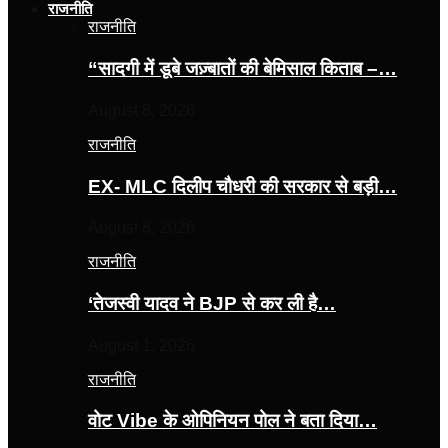
राजनीति
राजनीति
“सादगी में डूबे जज़्बातों की बेमिसाल किताब –…
August 8, 2026
राजनीति
EX- MLC दिलीप चौधरी की सरकार से बड़ी…
August 8, 2026
राजनीति
‘तेजस्‍वी यादव ने BJP से कर ली है…
August 1, 2026
राजनीति
वोट Vibe के ओपिनियन पोल ने बता दिया…