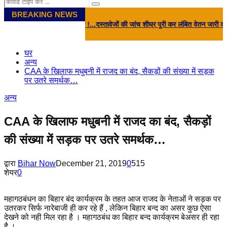
Search
Search
for:
BREAKING NEWS
 से बड़ी मांग !...दस्तावेजों की जांच शीघ्र पूरी कर लंबित वेतन जारी करे सरकार, वेतन नह
घर
अन्य
CAA के खिलाफ मधुबनी में राजद का बंद, सैकड़ों की संख्या में सड़क
पर उतरे समर्थक…
अन्य
CAA के खिलाफ मधुबनी में राजद का बंद, सैकड़ों
की संख्या में सड़क पर उतरे समर्थक…
द्वारा
Bihar Now
December 21, 2019
0
515
शेयर
0
महागठबंधन का बिहार बंद कार्यक्रम के तहत आज राजद के नेताओं ने सड़क पर
उतरकर सिर्फ नारेबाजी ही कर रहे हैं , लेकिन बिहार बन्द का असर कुछ ऐसा
देखने को नही मिल रहा है । महागठबंध का बिहार बन्द कार्यक्रम बेअसर ही रहा
है ।