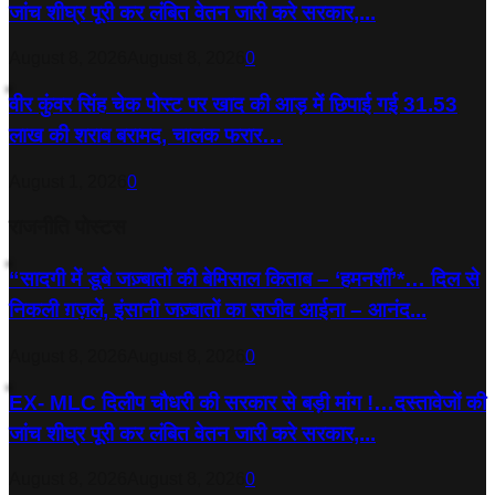
जांच शीघ्र पूरी कर लंबित वेतन जारी करे सरकार,...
August 8, 2026
August 8, 2026
0
वीर कुंवर सिंह चेक पोस्ट पर खाद की आड़ में छिपाई गई 31.53
लाख की शराब बरामद, चालक फरार…
August 1, 2026
0
राजनीति पोस्टस
“सादगी में डूबे जज़्बातों की बेमिसाल किताब – ‘हमनशीं’*… दिल से
निकली ग़ज़लें, इंसानी जज़्बातों का सजीव आईना – आनंद...
August 8, 2026
August 8, 2026
0
EX- MLC दिलीप चौधरी की सरकार से बड़ी मांग !…दस्तावेजों की
जांच शीघ्र पूरी कर लंबित वेतन जारी करे सरकार,...
August 8, 2026
August 8, 2026
0