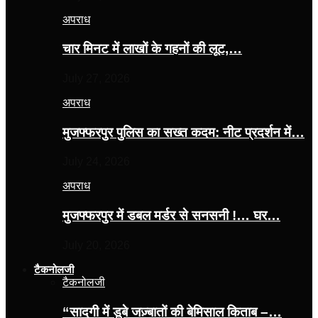
अपराध
चार मिनट में लाखों के गहनों की लूट,…
July 27, 2026
अपराध
मुजफ्फरपुर पुलिस का सख्त कदम: नीट प्रदर्शन में…
July 24, 2026
अपराध
मुजफ्फरपुर में डबल मर्डर से सनसनी !… घर…
July 20, 2026
टैकनोलजी
टैकनोलजी
“सादगी में डूबे जज़्बातों की बेमिसाल किताब –…