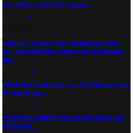
बनाया उम्मीदवार, प्रशांत किशोर से मुकाबला…
July 7, 2026
0
मनोरंजन पोस्टस
70वीं BPSC का फाइनल रिजल्ट जारी,श्रद्धा पांडेय ने किया
टॉप…दरभंगा की बेटी प्रिया ने लहराया परचम,10 वीं रैंक लाकर
बढ़ाई...
June 20, 2026
0
मोतिहारी पुलिस की बड़ी कार्रवाई, 67.5 लीटर विदेशी शराब के साथ
तीन तस्कर गिरफ्तार…
May 25, 2026
0
सभी संशय खत्म, मुख्यमंत्री नीतीश कुमार जाएंगे राज्यसभा, खुद
कर दिया एलान…