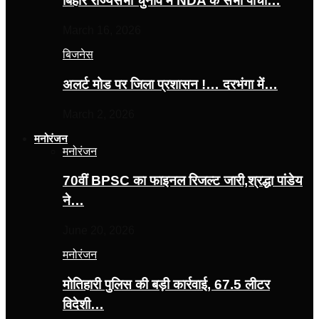
बिहार राज्यसभा चुनाव में NDA के सभी पांचों…
March 16, 2026
बिजनेस
अलर्ट मोड पर जिला प्रशासन !… दरभंगा में…
March 2, 2026
मनोरंजन
मनोरंजन
70वीं BPSC का फाइनल रिजल्ट जारी,श्रद्धा पांडेय
ने…
June 20, 2026
मनोरंजन
मोतिहारी पुलिस की बड़ी कार्रवाई, 67.5 लीटर
विदेशी…