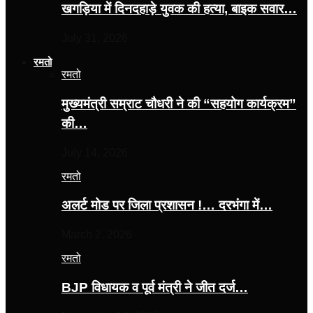
खगड़िया में दिनदहाड़े युवक की हत्या, बाइक सवार…
July 31, 2026
रमतो
रमतो
मुख्यमंत्री सम्राट चौधरी ने की “सहयोग कार्यक्रम”
की…
July 14, 2026
रमतो
अलर्ट मोड पर जिला प्रशासन !… दरभंगा में…
March 2, 2026
रमतो
BJP विधायक व पूर्व मंत्री ने जीत दर्ज…