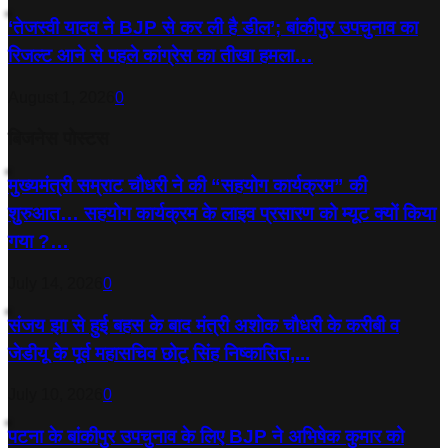
‘तेजस्‍वी यादव ने BJP से कर ली है डील’; बांकीपुर उपचुनाव का
रिजल्‍ट आने से पहले कांग्रेस का तीखा हमला…
August 1, 2026
0
बिजनेस पोस्टस
मुख्यमंत्री सम्राट चौधरी ने की “सहयोग कार्यक्रम” की
शुरुआत… सहयोग कार्यक्रम के लाइव प्रसारण को म्यूट क्यों किया
गया ?…
July 14, 2026
0
संजय झा से हुई बहस के बाद मंत्री अशोक चौधरी के करीबी व
जेडीयू के पूर्व महासचिव छोटू सिंह निष्कासित,...
July 10, 2026
0
पटना के बांकीपुर उपचुनाव के लिए BJP ने अभिषेक कुमार को