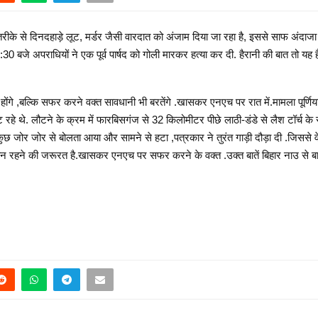
तरीके से दिनदहाड़े लूट, मर्डर जैसी वारदात को अंजाम दिया जा रहा है, इससे साफ अंदाजा
30 बजे अपराधियों ने एक पूर्व पार्षद को गोली मारकर हत्या कर दी. हैरानी की बात तो 
होंगे ,बल्कि सफर करने वक्त सावधानी भी बरतेंगे .खासकर एनएच पर रात में.मामला पूर
ट रहे थे. लौटने के क्रम में फारबिसगंज से 32 किलोमीटर पीछे लाठी-डंडे से लैश टॉर्च क
छ जोर जोर से बोलता आया और सामने से हटा ,पत्रकार ने तुरंत गाड़ी दौड़ा दी .जिससे व
रहने की जरूरत है.खासकर एनएच पर सफर करने के वक्त .उक्त बातें बिहार नाउ से बात 