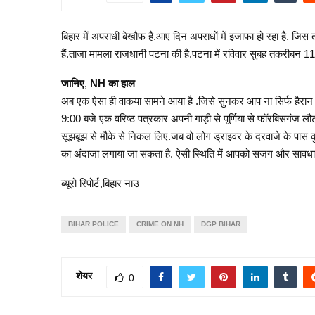
बिहार में अपराधी बेखौफ है.आए दिन अपराधों में इजाफा हो रहा है. जिस 
हैं.ताजा मामला राजधानी पटना की है.पटना में रविवार सुबह तकरीबन 11:
जानिए
,
NH का
हाल
अब एक ऐसा ही वाकया सामने आया है .जिसे सुनकर आप ना सिर्फ हैरान 
9:00 बजे एक वरिष्ठ पत्रकार अपनी गाड़ी से पूर्णिया से फॉरबिसगंज लौ
सूझबूझ से मौके से निकल लिए.जब वो लोग ड्राइवर के दरवाजे के पास कु
का अंदाजा लगाया जा सकता है. ऐसी स्थिति में आपको सजग और सावधान 
ब्यूरो रिपोर्ट,बिहार नाउ
BIHAR POLICE
CRIME ON NH
DGP BIHAR
शेयर
0