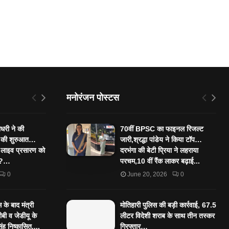
मनोरंजन पोस्टस
ौधरी ने की
70वीं BPSC का फाइनल रिजल्ट
” की शुरुआत…
जारी,श्रद्धा पांडेय ने किया टॉप…
 लाइव प्रसारण को
दरभंगा की बेटी प्रिया ने लहराया
ा ?…
परचम,10 वीं रैंक लाकर बढ़ाई...
0
June 20, 2026
0
के बाद मंत्री
मोतिहारी पुलिस की बड़ी कार्रवाई, 67.5
बी व जेडीयू के
लीटर विदेशी शराब के साथ तीन तस्कर
िंह निष्कासित,...
गिरफ्तार…