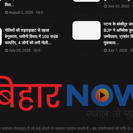
मिल...
July 10, 2026
August 1, 2026
0
पटना के बांकीपुर उ
गोलियों की तड़तड़ाहट से दहला
BJP ने अभिषेक कुम
बेगूसराय, जमीनी विवाद में 100 राउंड
उम्मीदवार, प्रशांत 
फायरिंग, 4 लोगों को लगी गोली…
मुकाबला…
July 29, 2026
0
July 7, 2026
माचार वेबसाइट है जो कई क्षेत्रों से समाचार प्रदान करती है। हम उपयोगकर्ता की रुचि के