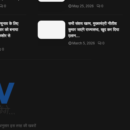
0
May 25, 2026
0
पचुनाव के लिए
सभी संशय खत्म, मुख्यमंत्री नीतीश
ार को बनाया
कुमार जाएंगे राज्यसभा, खुद कर दिया
किशोर से
एलान…
March 5, 2026
0
0
 अनुसार इस तरह की खबरों