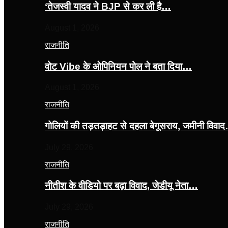
‘तेजस्‍वी यादव ने BJP से कर ली है…
August 1, 2026
राजनीति
वोट Vibe के ओपिनियन पोल ने बता दिया…
August 1, 2026
राजनीति
गोलियों की तड़तड़ाहट से दहला बेगूसराय, जमीनी विवा
July 29, 2026
राजनीति
नीतीश के वीडियो पर बढ़ा विवाद, जेडीयू नेता…
July 29, 2026
राजनीति