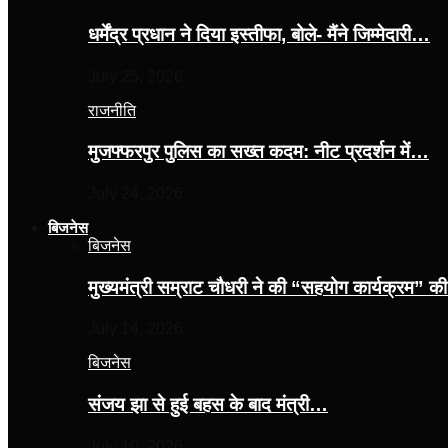
धर्मेंद्र प्रधान ने दिया इस्तीफा, बोले- मैंने जिम्मेदारी…
July 25, 2026
राजनीति
मुजफ्फरपुर पुलिस का सख्त कदम: नीट प्रदर्शन में…
July 24, 2026
बिजनेस
बिजनेस
मुख्यमंत्री सम्राट चौधरी ने की “सहयोग कार्यक्रम” 
July 14, 2026
बिजनेस
संजय झा से हुई बहस के बाद मंत्री…
July 10, 2026