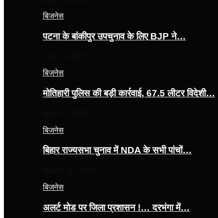
बिजनेस
पटना के बांकीपुर उपचुनाव के लिए BJP ने…
July 7, 2026
बिजनेस
मोतिहारी पुलिस की बड़ी कार्रवाई, 67.5 लीटर विदेशी…
May 25, 2026
बिजनेस
बिहार राज्यसभा चुनाव में NDA के सभी पांचों…
March 16, 2026
बिजनेस
अलर्ट मोड पर जिला प्रशासन !… दरभंगा में…