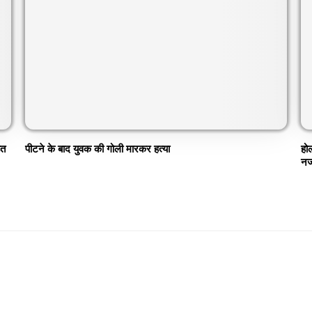
ित
पीटने के बाद युवक की गोली मारकर हत्या
हो
नज