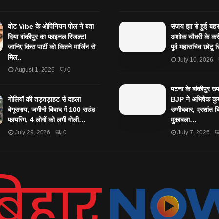
वोट Vibe के ओपिनियन पोल ने बता
संजय झा से हुई बहस 
दिया बांकीपुर का फाइनल रिजल्ट!
अशोक चौधरी के करी
जानिए किस पार्टी को कितने मार्जिन से
पूर्व महासचिव छोटू स
मिल...
July 10, 2026
August 1, 2026
0
पटना के बांकीपुर उ
गोलियों की तड़तड़ाहट से दहला
BJP ने अभिषेक कुम
बेगूसराय, जमीनी विवाद में 100 राउंड
उम्मीदवार, प्रशांत 
फायरिंग, 4 लोगों को लगी गोली…
मुकाबला…
July 29, 2026
0
July 7, 2026