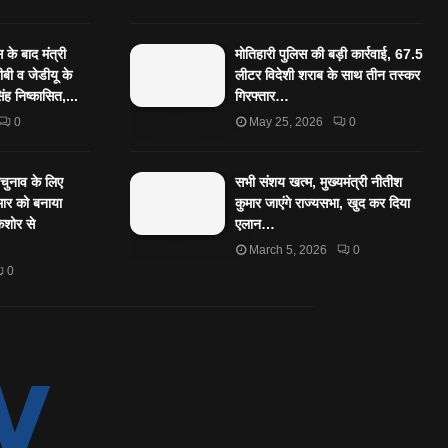
के बाद मंत्री
मोतिहारी पुलिस की बड़ी कार्रवाई, 67.5
बी व जेडीयू के
लीटर विदेशी शराब के साथ तीन तस्कर
िंह निष्कासित,...
गिरफ्तार…
0
May 25, 2026
0
पचुनाव के लिए
सभी संशय खत्म, मुख्यमंत्री नीतीश
ार को बनाया
कुमार जाएंगे राज्यसभा, खुद कर दिया
किशोर से
एलान…
March 5, 2026
0
0