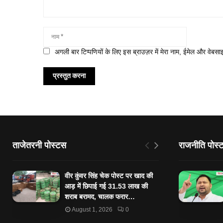
अगली बार टिप्पणियों के लिए इस ब्राउज़र में मेरा नाम, ईमेल और वेबसा
ताजेतरनी पोस्टस
राजनीति पोस्
वीर कुंवर सिंह चेक पोस्ट पर खाद की
आड़ में छिपाई गई 31.53 लाख की
शराब बरामद, चालक फरार…
August 1, 2026
0