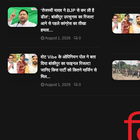
‘तेजस्‍वी यादव ने BJP से कर ली है
डील’; बांकीपुर उपचुनाव का रिजल्‍ट
आने से पहले कांग्रेस का तीखा
हमला…
August 1, 2026
0
वोट Vibe के ओपिनियन पोल ने बता
दिया बांकीपुर का फाइनल रिजल्ट!
जानिए किस पार्टी को कितने मार्जिन से
मिल...
August 1, 2026
0