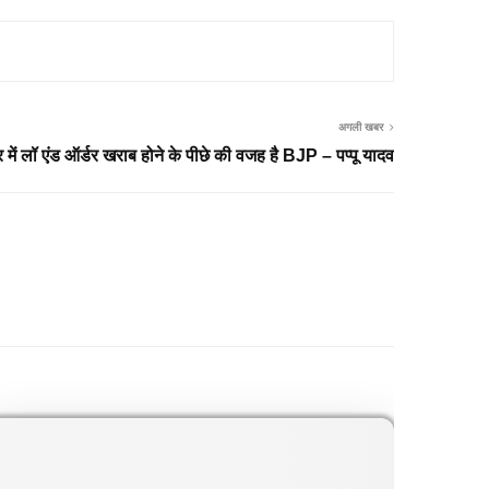
अगली खबर
र में लॉ एंड ऑर्डर खराब होने के पीछे की वजह है BJP – पप्पू यादव