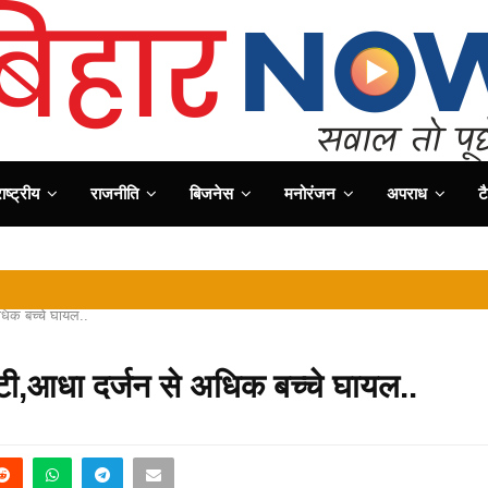
ष्ट्रीय
राजनीति
बिजनेस
मनोरंजन
अपराध
ट
धिक बच्चे घायल..
ी,आधा दर्जन से अधिक बच्चे घायल..