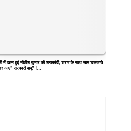
ली में दहन हुई नीतीश कुमार की शराबबंदी, शराब के साथ जाम छलकाते
र आए” सरकारी बाबू” !…