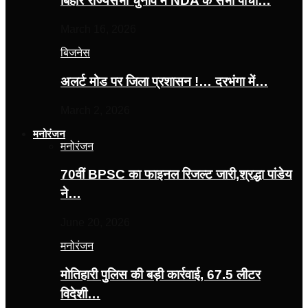
बिहार राज्यसभा चुनाव में NDA के सभी पांचों…
March 16, 2026
बिजनेस
अलर्ट मोड पर जिला प्रशासन !… दरभंगा में…
March 2, 2026
मनोरंजन
मनोरंजन
70वीं BPSC का फाइनल रिजल्ट जारी,श्रद्धा पांडेय
ने…
June 20, 2026
मनोरंजन
मोतिहारी पुलिस की बड़ी कार्रवाई, 67.5 लीटर
विदेशी…