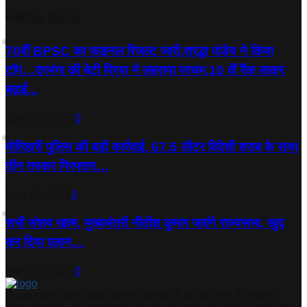
मनोरंजन पोस्टस
70वीं BPSC का फाइनल रिजल्ट जारी,श्रद्धा पांडेय ने किया
टॉप…दरभंगा की बेटी प्रिया ने लहराया परचम,10 वीं रैंक लाकर
बढ़ाई...
June 20, 2026
0
मोतिहारी पुलिस की बड़ी कार्रवाई, 67.5 लीटर विदेशी शराब के साथ
तीन तस्कर गिरफ्तार…
May 25, 2026
0
सभी संशय खत्म, मुख्यमंत्री नीतीश कुमार जाएंगे राज्यसभा, खुद
कर दिया एलान…
March 5, 2026
0
Bihar Now सबसे अच्छी समाचार वेबसाइट है जो कई क्षेत्रों से समाचार