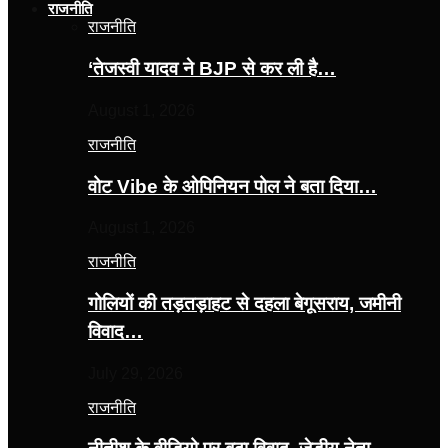
राजनीति
राजनीति
‘तेजस्‍वी यादव ने BJP से कर ली है…
August 1, 2026
राजनीति
वोट Vibe के ओपिनियन पोल ने बता दिया…
August 1, 2026
राजनीति
गोलियों की तड़तड़ाहट से दहला बेगूसराय, जमीनी
विवाद…
July 29, 2026
राजनीति