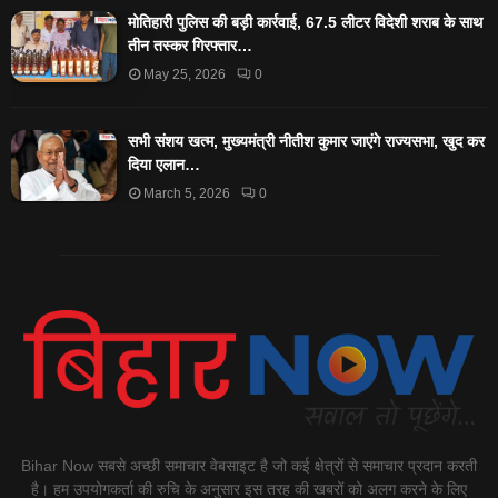
मोतिहारी पुलिस की बड़ी कार्रवाई, 67.5 लीटर विदेशी शराब के साथ
तीन तस्कर गिरफ्तार…
May 25, 2026
0
सभी संशय खत्म, मुख्यमंत्री नीतीश कुमार जाएंगे राज्यसभा, खुद कर
दिया एलान…
March 5, 2026
0
Bihar Now सबसे अच्छी समाचार वेबसाइट है जो कई क्षेत्रों से समाचार प्रदान करती
है। हम उपयोगकर्ता की रुचि के अनुसार इस तरह की खबरों को अलग करने के लिए