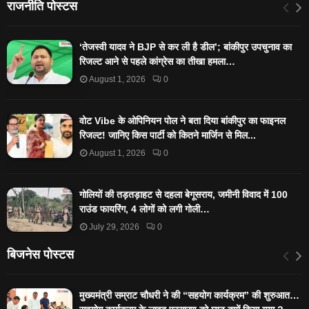
राजनीति पोस्टस
‘तेजस्‍वी यादव ने BJP से कर ली है डील’; बांकीपुर उपचुनाव का
रिजल्‍ट आने से पहले कांग्रेस का तीखा हमला…
August 1, 2026
0
वोट Vibe के ओपिनियन पोल ने बता दिया बांकीपुर का फाइनल
रिजल्ट! जानिए किस पार्टी को कितने मार्जिन से मिल...
August 1, 2026
0
गोलियों की तड़तड़ाहट से दहला बेगूसराय, जमीनी विवाद में 100
राउंड फायरिंग, 4 लोगों को लगी गोली…
July 29, 2026
0
बिजनेस पोस्टस
मुख्यमंत्री सम्राट चौधरी ने की “सहयोग कार्यक्रम” की शुरुआत…