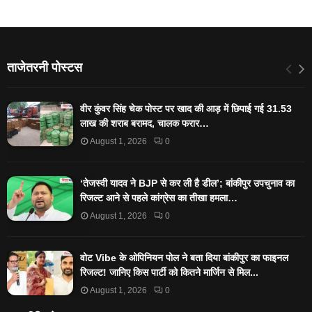
ताजेतरनी पोस्टस
वीर कुंवर सिंह चेक पोस्ट पर खाद की आड़ में छिपाई गई 31.53
लाख की शराब बरामद, चालक फरार…
August 1, 2026
0
‘तेजस्‍वी यादव ने BJP से कर ली है डील’; बांकीपुर उपचुनाव का
रिजल्‍ट आने से पहले कांग्रेस का तीखा हमला…
August 1, 2026
0
वोट Vibe के ओपिनियन पोल ने बता दिया बांकीपुर का फाइनल
रिजल्ट! जानिए किस पार्टी को कितने मार्जिन से मिल...
August 1, 2026
0