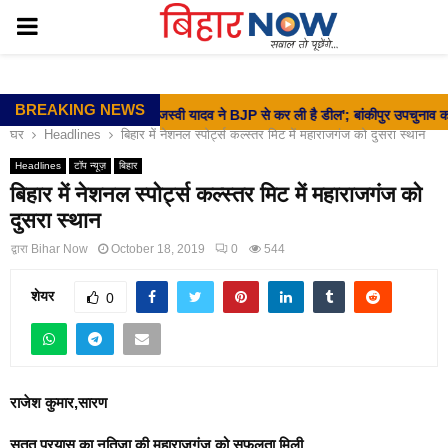
PRIMARY
MENU
BREAKING NEWS
ालक फरार...
⇝ 'तेजस्‍वी यादव ने BJP से कर ली है डील'; बांकीपुर उपचुनाव का रिजल्‍ट
घर
Headlines
बिहार में नेशनल स्पोर्ट्स कल्स्तर मिट में महाराजगंज को दुसरा स्थान
Headlines
टॉप न्यूज़
बिहार
बिहार में नेशनल स्पोर्ट्स कल्स्तर मिट में महाराजगंज को
दुसरा स्थान
द्वारा
Bihar Now
October 18, 2019
0
544
शेयर
0
राजेश कुमार,सारण
सतत प्रयास का नतिजा की महाराजगंज को सफलता मिली