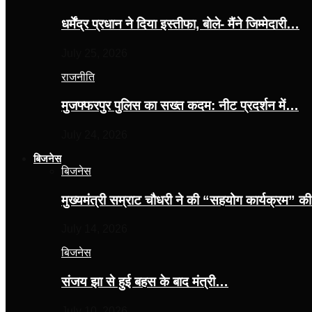
धर्मेंद्र प्रधान ने दिया इस्तीफा, बोले- मैंने जिम्मेदारी…
July 25, 2026
राजनीति
मुजफ्फरपुर पुलिस का सख्त कदम: नीट प्रदर्शन में…
July 24, 2026
बिजनेस
बिजनेस
मुख्यमंत्री सम्राट चौधरी ने की “सहयोग कार्यक्रम” 
July 14, 2026
बिजनेस
संजय झा से हुई बहस के बाद मंत्री…
July 10, 2026