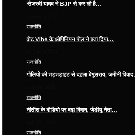
‘तेजस्‍वी यादव ने BJP से कर ली है…
August 1, 2026
राजनीति
वोट Vibe के ओपिनियन पोल ने बता दिया…
August 1, 2026
राजनीति
गोलियों की तड़तड़ाहट से दहला बेगूसराय, जमीनी विवा
July 29, 2026
राजनीति
नीतीश के वीडियो पर बढ़ा विवाद, जेडीयू नेता…
July 29, 2026
राजनीति