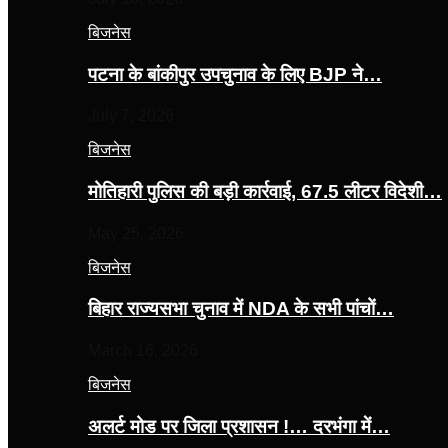
बिजनेस
पटना के बांकीपुर उपचुनाव के लिए BJP ने…
July 7, 2026
बिजनेस
मोतिहारी पुलिस की बड़ी कार्रवाई, 67.5 लीटर विदेशी…
May 25, 2026
बिजनेस
बिहार राज्यसभा चुनाव में NDA के सभी पांचों…
March 16, 2026
बिजनेस
अलर्ट मोड पर जिला प्रशासन !… दरभंगा में…