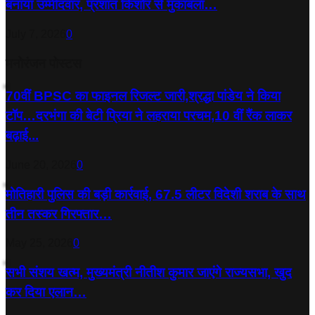
बनाया उम्मीदवार, प्रशांत किशोर से मुकाबला…
July 7, 2026
0
मनोरंजन पोस्टस
70वीं BPSC का फाइनल रिजल्ट जारी,श्रद्धा पांडेय ने किया
टॉप…दरभंगा की बेटी प्रिया ने लहराया परचम,10 वीं रैंक लाकर
बढ़ाई...
June 20, 2026
0
मोतिहारी पुलिस की बड़ी कार्रवाई, 67.5 लीटर विदेशी शराब के साथ
तीन तस्कर गिरफ्तार…
May 25, 2026
0
सभी संशय खत्म, मुख्यमंत्री नीतीश कुमार जाएंगे राज्यसभा, खुद
कर दिया एलान…