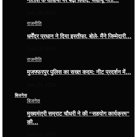
नीतीश के वीडियो पर बढ़ा विवाद, जेडीयू नेता…
July 29, 2026
राजनीति
धर्मेंद्र प्रधान ने दिया इस्तीफा, बोले- मैंने जिम्मेदारी…
July 25, 2026
राजनीति
मुजफ्फरपुर पुलिस का सख्त कदम: नीट प्रदर्शन में…
July 24, 2026
बिजनेस
बिजनेस
मुख्यमंत्री सम्राट चौधरी ने की “सहयोग कार्यक्रम”
की…
July 14, 2026