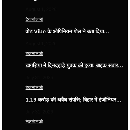
August 1, 2026
टैकनोलजी
वोट Vibe के ओपिनियन पोल ने बता दिया…
August 1, 2026
टैकनोलजी
खगड़िया में दिनदहाड़े युवक की हत्या, बाइक सवार…
July 31, 2026
टैकनोलजी
1.19 करोड़ की अवैध संपत्ति; बिहार में इंजीनियर…
July 31, 2026
टैकनोलजी