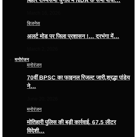
बिहार राज्यसभा चुनाव में NDA के सभी पांचों…
March 16, 2026
बिजनेस
अलर्ट मोड पर जिला प्रशासन !… दरभंगा में…
March 2, 2026
मनोरंजन
मनोरंजन
70वीं BPSC का फाइनल रिजल्ट जारी,श्रद्धा पांडेय
ने…
June 20, 2026
मनोरंजन
मोतिहारी पुलिस की बड़ी कार्रवाई, 67.5 लीटर
विदेशी…