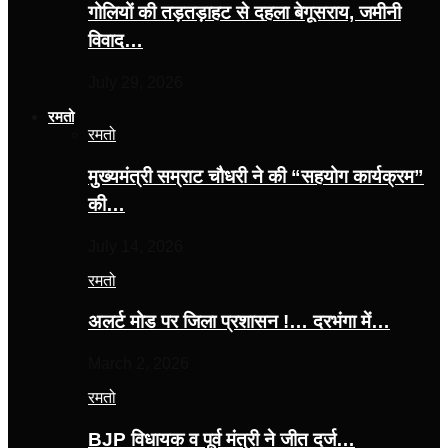
गोलियों की तड़तड़ाहट से दहला बेगूसराय, जमीनी
विवाद…
July 29, 2026
रमतो
रमतो
मुख्यमंत्री सम्राट चौधरी ने की “सहयोग कार्यक्रम”
की…
July 14, 2026
रमतो
अलर्ट मोड पर जिला प्रशासन !… दरभंगा में…
March 2, 2026
रमतो
BJP विधायक व पूर्व मंत्री ने जीत दर्ज…