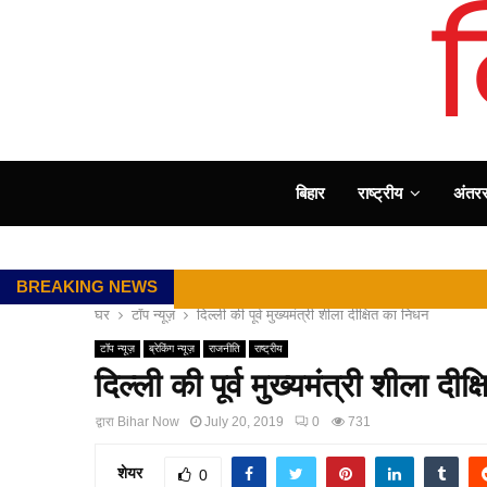
बिहार
राष्ट्रीय
अंतररा
BREAKING NEWS
घर
टॉप न्यूज़
दिल्ली की पूर्व मुख्यमंत्री शीला दीक्षित का निधन
टॉप न्यूज़
ब्रेकिंग न्यूज़
राजनीति
राष्ट्रीय
दिल्ली की पूर्व मुख्यमंत्री शीला दी
द्वारा
Bihar Now
July 20, 2019
0
731
शेयर
0