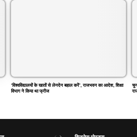
‘विश्वविद्यालयों के खातों से लेनदेन बहाल करें’, राजभवन का आदेश, शिक्षा
चु
विभाग ने किया था फ्रीज
रा