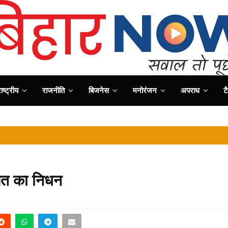
ष्ट्रीय
राजनीति
बिजनेस
मनोरंजन
अपराध
ट
क्षित का निधन