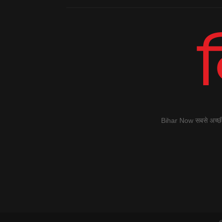
Bihar Now सबसे अच्छी स