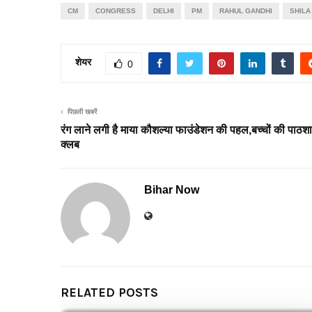
CM
CONGRESS
DELHI
PM
RAHUL GANDHI
SHILA
शेयर
0
पिछली खबरें
रंग लाने लगी है माया कौशल्या फाउंडेशन की पहल,बच्चों की पाठ
क्लब
Bihar Now
RELATED POSTS