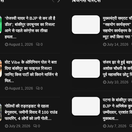
टस
बिजनेस पोस्टस
‘तेजस्‍वी यादव ने BJP से कर ली है
मुख्यमंत्री सम्राट च
डील’; बांकीपुर उपचुनाव का रिजल्‍ट
“सहयोग कार्यक्रम
आने से पहले कांग्रेस का तीखा
सहयोग कार्यक्रम के
हमला…
म्यूट क्यों किया गय
August 1, 2026
0
July 14, 2026
वोट Vibe के ओपिनियन पोल ने बता
संजय झा से हुई बहस 
दिया बांकीपुर का फाइनल रिजल्ट!
अशोक चौधरी के करी
जानिए किस पार्टी को कितने मार्जिन से
पूर्व महासचिव छोटू स
मिल...
July 10, 2026
August 1, 2026
0
पटना के बांकीपुर उ
गोलियों की तड़तड़ाहट से दहला
BJP ने अभिषेक कुम
बेगूसराय, जमीनी विवाद में 100 राउंड
उम्मीदवार, प्रशांत 
फायरिंग, 4 लोगों को लगी गोली…
मुकाबला…
July 29, 2026
0
July 7, 2026